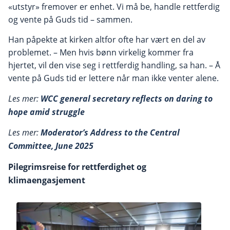
«utstyr» fremover er enhet. Vi må be, handle rettferdig
og vente på Guds tid – sammen.
Han påpekte at kirken altfor ofte har vært en del av
problemet. – Men hvis bønn virkelig kommer fra
hjertet, vil den vise seg i rettferdig handling, sa han. – Å
vente på Guds tid er lettere når man ikke venter alene.
Les mer:
WCC general secretary reflects on daring to
hope amid struggle
Les mer:
Moderator’s Address to the Central
Committee, June 2025
Pilegrimsreise for rettferdighet og
klimaengasjement