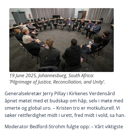
19 June 2025, Johannesburg, South Africa:
’Pilgrimage of Justice, Reconciliation, and Unity’.
Generalsekretær Jerry Pillay i Kirkenes Verdensård
åpnet møtet med et budskap om håp, selv i møte med
smerte og global uro. – Kristen tro er motkulturell. Vi
søker rettferdighet midt i urett, fred midt i vold, sa han.
Moderator Bedford-Strohm fulgte opp: – Vårt viktigste