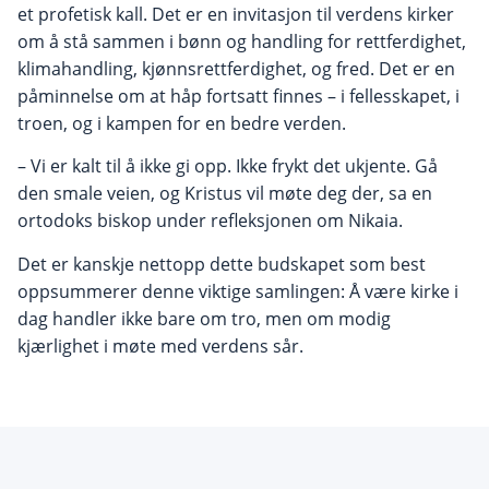
et profetisk kall. Det er en invitasjon til verdens kirker
om å stå sammen i bønn og handling for rettferdighet,
klimahandling, kjønnsrettferdighet, og fred. Det er en
påminnelse om at håp fortsatt finnes – i fellesskapet, i
troen, og i kampen for en bedre verden.
– Vi er kalt til å ikke gi opp. Ikke frykt det ukjente. Gå
den smale veien, og Kristus vil møte deg der, sa en
ortodoks biskop under refleksjonen om Nikaia.
Det er kanskje nettopp dette budskapet som best
oppsummerer denne viktige samlingen: Å være kirke i
dag handler ikke bare om tro, men om modig
kjærlighet i møte med verdens sår.