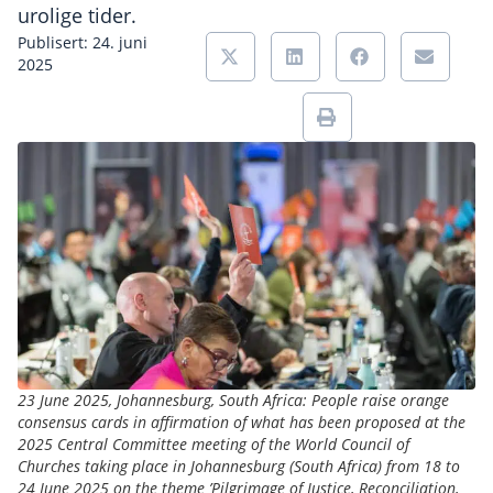
urolige tider.
Publisert: 24. juni
2025
23 June 2025, Johannesburg, South Africa: People raise orange
consensus cards in affirmation of what has been proposed at the
2025 Central Committee meeting of the World Council of
Churches taking place in Johannesburg (South Africa) from 18 to
24 June 2025 on the theme ’Pilgrimage of Justice, Reconciliation,