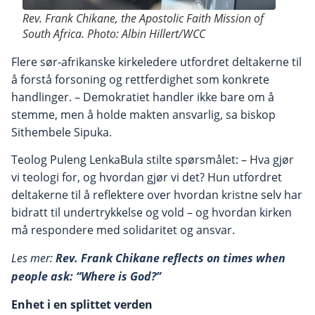
Rev. Frank Chikane, the Apostolic Faith Mission of
South Africa. Photo: Albin Hillert/WCC
Flere sør-afrikanske kirkeledere utfordret deltakerne til
å forstå forsoning og rettferdighet som konkrete
handlinger. – Demokratiet handler ikke bare om å
stemme, men å holde makten ansvarlig, sa biskop
Sithembele Sipuka.
Teolog Puleng LenkaBula stilte spørsmålet: – Hva gjør
vi teologi for, og hvordan gjør vi det? Hun utfordret
deltakerne til å reflektere over hvordan kristne selv har
bidratt til undertrykkelse og vold – og hvordan kirken
må respondere med solidaritet og ansvar.
Les mer:
Rev. Frank Chikane reflects on times when
people ask: “Where is God?”
Enhet i en splittet verden