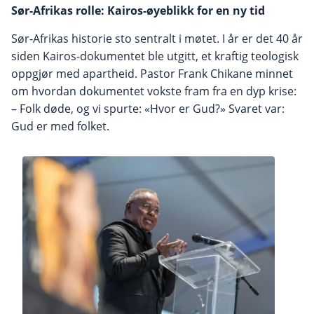
Sør-Afrikas rolle: Kairos-øyeblikk for en ny tid
Sør-Afrikas historie sto sentralt i møtet. I år er det 40 år
siden Kairos-dokumentet ble utgitt, et kraftig teologisk
oppgjør med apartheid. Pastor Frank Chikane minnet
om hvordan dokumentet vokste fram fra en dyp krise:
– Folk døde, og vi spurte: «Hvor er Gud?» Svaret var:
Gud er med folket.