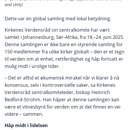
and Unity’.
Dette var en global samling med lokal betydning.
Kirkenes Verdensråd sin sentralkomite har vært
samlet i Johannesburg, Sør-Afrika, fra 18.–24. juni 2025.
Denne samlingen er ikke bare en styrende samling for
150 medlemmer fra ulike kirker globalt – den er et tegn
til verden om at enhet, rettferdighet og håp fortsatt er
mulig midt i urolige tider.
– Det er alltid et økumenisk mirakel når vi klarer å nå
konsensus, selv i kontroversielle saker, sa Kirkenes
Verdensråd sentralkomiteleder, biskop Heinrich
Bedford-Strohm. Han håper at denne samlingen kan
være et vitnesbyrd for verden om at det finnes en vei
videre – sammen.
Håp midt i lidelsen