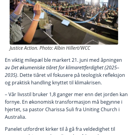
Justice Action.
Photo:
Albin Hillert/WCC
En viktig milepæl ble markert 21. juni med åpningen
av
Det økumeniske tiåret for klimarettferdighet (2025–
2035)
. Dette tiåret vil fokusere på teologisk refleksjon
og praktisk handling knyttet til klimakrisen.
– Vår livsstil bruker 1,8 ganger mer enn det jorden kan
fornye. En økonomisk transformasjon må begynne i
hjertet, sa pastor Charissa Suli fra Uniting Church i
Australia.
Panelet utfordret kirker til å gå fra veldedighet til