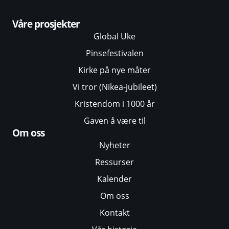
Våre prosjekter
Global Uke
Pinsefestivalen
Kirke på nye måter
Vi tror (Nikea-jubileet)
Kristendom i 1000 år
Gaven å være til
Om oss
Nyheter
Ressurser
Kalender
Om oss
Kontakt