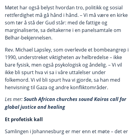
Møtet har også belyst hvordan tro, politikk og sosial
rettferdighet må gå hånd i hånd. – Vi må være en kirke
som tør å stå der Gud står: med de fattige og
marginaliserte, sa deltakerne i en panelsamtale om
Belhar-bekjennelsen.
Rev. Michael Lapsley, som overlevde et bombeangrep i
1990, understreket viktigheten av helbredelse – ikke
bare fysisk, men også psykologisk og åndelig. – Vi vil
ikke bli spurt hva vi sa i våre uttalelser under
folkemord. Vi vil bli spurt hva vi gjorde, sa han med
henvisning til Gaza og andre konfliktområder.
Les mer:
South African churches sound Kairos call for
global justice and healing
Et profetisk kall
Samlingen i Johannesburg er mer enn et møte – det er