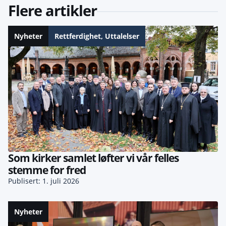
Flere artikler
Nyheter
Rettferdighet
,
Uttalelser
Som kirker samlet løfter vi vår felles
stemme for fred
Publisert: 1. juli 2026
Nyheter