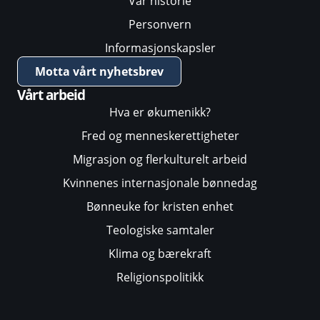
Vår historie
Personvern
Informasjonskapsler
Motta vårt nyhetsbrev
Vårt arbeid
Hva er økumenikk?
Fred og menneskerettigheter
Migrasjon og flerkulturelt arbeid
Kvinnenes internasjonale bønnedag
Bønneuke for kristen enhet
Teologiske samtaler
Klima og bærekraft
Religionspolitikk