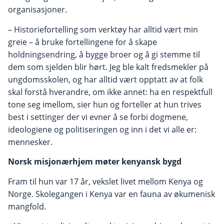
organisasjoner.
– Historiefortelling som verktøy har alltid vært min
greie – å bruke fortellingene for å skape
holdningsendring, å bygge broer og å gi stemme til
dem som sjelden blir hørt. Jeg ble kalt fredsmekler på
ungdomsskolen, og har alltid vært opptatt av at folk
skal forstå hverandre, om ikke annet: ha en respektfull
tone seg imellom, sier hun og forteller at hun trives
best i settinger der vi evner å se forbi dogmene,
ideologiene og politiseringen og inn i det vi alle er:
mennesker.
Norsk misjonærhjem møter kenyansk bygd
Fram til hun var 17 år, vekslet livet mellom Kenya og
Norge. Skolegangen i Kenya var en fauna av økumenisk
mangfold.