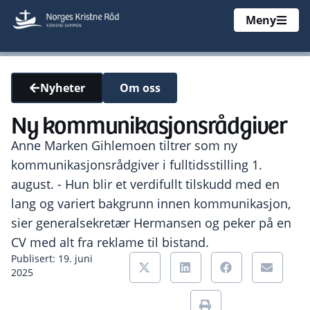
Meny
Om oss
Nyheter
Ny kommunikasjonsrådgiver
Anne Marken Gihlemoen tiltrer som ny
kommunikasjonsrådgiver i fulltidsstilling 1.
august. - Hun blir et verdifullt tilskudd med en
lang og variert bakgrunn innen kommunikasjon,
sier generalsekretær Hermansen og peker på en
CV med alt fra reklame til bistand.
Publisert: 19. juni
2025