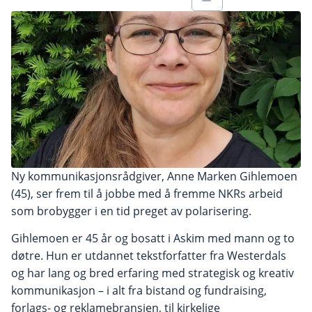
Ny kommunikasjonsrådgiver, Anne Marken Gihlemoen
(45), ser frem til å jobbe med å fremme NKRs arbeid
som brobygger i en tid preget av polarisering.
Gihlemoen er 45 år og bosatt i Askim med mann og to
døtre. Hun er utdannet tekstforfatter fra Westerdals
og har lang og bred erfaring med strategisk og kreativ
kommunikasjon – i alt fra bistand og fundraising,
forlags- og reklamebransjen, til kirkelige