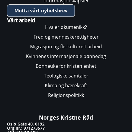
Informasjonskapsler
Motta vårt nyhetsbrev
Vårt arbeid
Hva er økumenikk?
Fred og menneskerettigheter
Migrasjon og flerkulturelt arbeid
Kvinnenes internasjonale bønnedag
Bønneuke for kristen enhet
Teologiske samtaler
Klima og bærekraft
Religionspolitikk
Norges Kristne Råd
Oslo Gate 40, 0192
Org.nr.: 971273577