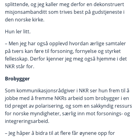
splittende, og jeg kaller meg derfor en dekonstruert
misjonsambanditt som trives best på gudstjeneste i
den norske kirke.
Hun ler litt.
– Men jeg har også opplevd hvordan ærlige samtaler
på tvers kan føre til forsoning, fornyelse og styrket
fellesskap. Derfor kjenner jeg meg også hjemme i det
NKR står for.
Brobygger
Som kommunikasjonsrådgiver i NKR ser hun frem til å
jobbe med å fremme NKRs arbeid som brobygger i en
tid preget av polarisering, og som en sakkyndig ressurs
for norske myndigheter, særlig inn mot forsonings- og
integreringsarbeid.
– Jeg håper å bidra til at flere får øynene opp for