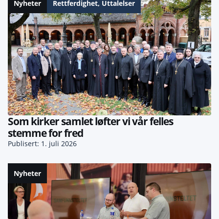
Nyheter
Rettferdighet
,
Uttalelser
Som kirker samlet løfter vi vår felles
stemme for fred
Publisert: 1. juli 2026
Nyheter