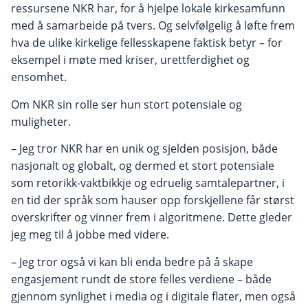
ressursene NKR har, for å hjelpe lokale kirkesamfunn
med å samarbeide på tvers. Og selvfølgelig å løfte frem
hva de ulike kirkelige fellesskapene faktisk betyr – for
eksempel i møte med kriser, urettferdighet og
ensomhet.
Om NKR sin rolle ser hun stort potensiale og
muligheter.
– Jeg tror NKR har en unik og sjelden posisjon, både
nasjonalt og globalt, og dermed et stort potensiale
som retorikk-vaktbikkje og edruelig samtalepartner, i
en tid der språk som hauser opp forskjellene får størst
overskrifter og vinner frem i algoritmene. Dette gleder
jeg meg til å jobbe med videre.
– Jeg tror også vi kan bli enda bedre på å skape
engasjement rundt de store felles verdiene – både
gjennom synlighet i media og i digitale flater, men også