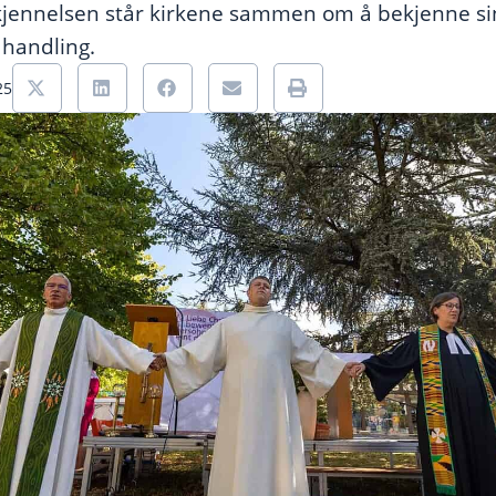
jennelsen står kirkene sammen om å bekjenne sin
 handling.
25