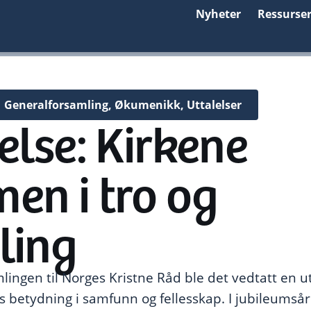
Nyheter
Ressurse
Generalforsamling
,
Økumenikk
,
Uttalelser
else: Kirkene
en i tro og
ling
lingen til Norges Kristne Råd ble det vedtatt en u
ns betydning i samfunn og fellesskap. I jubileumsår