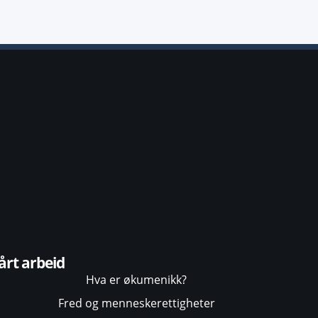
årt arbeid
Hva er økumenikk?
Fred og menneskerettigheter