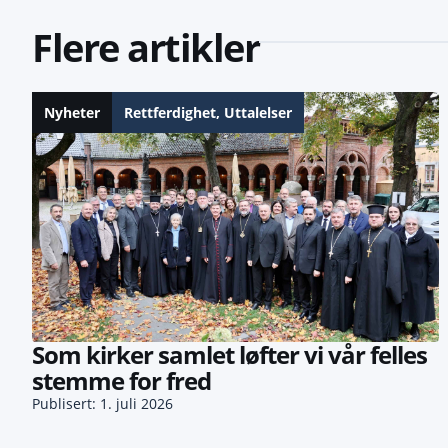
Flere artikler
Nyheter
Rettferdighet
,
Uttalelser
Som kirker samlet løfter vi vår felles
stemme for fred
Publisert: 1. juli 2026