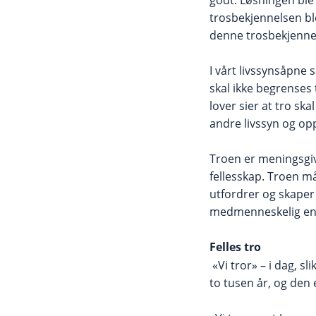
trosbekjennelsen ble
denne trosbekjenn
I vårt livssynsåpne
skal ikke begrenses 
lover sier at tro sk
andre livssyn og op
Troen er meningsgiv
fellesskap. Troen må
utfordrer og skaper
medmenneskelig e
Felles tro
«Vi tror» – i dag, sl
to tusen år, og den