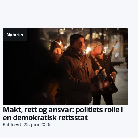
Nyheter
Makt, rett og ansvar: politiets rolle i
en demokratisk rettsstat
Publisert: 25. juni 2026