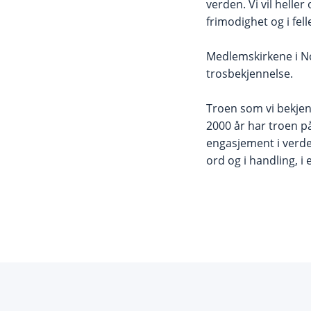
verden. Vi vil helle
frimodighet og i fel
Medlemskirkene i No
trosbekjennelse.
Troen som vi bekjen
2000 år har troen p
engasjement i verde
ord og i handling, i