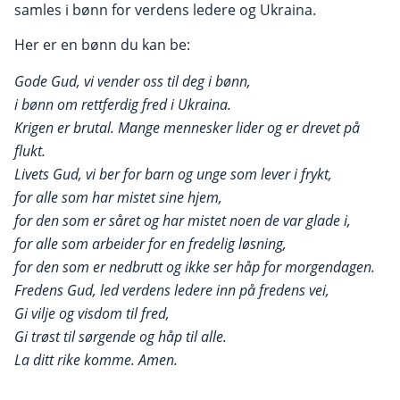
samles i bønn for verdens ledere og Ukraina.
Her er en bønn du kan be:
Gode Gud, vi vender oss til deg i bønn,
i bønn om rettferdig fred i Ukraina.
Krigen er brutal. Mange mennesker lider og er drevet på
flukt.
Livets Gud, vi ber for barn og unge som lever i frykt,
for alle som har mistet sine hjem,
for den som er såret og har mistet noen de var glade i,
for alle som arbeider for en fredelig løsning,
for den som er nedbrutt og ikke ser håp for morgendagen.
Fredens Gud, led verdens ledere inn på fredens vei,
Gi vilje og visdom til fred,
Gi trøst til sørgende og håp til alle.
La ditt rike komme. Amen.