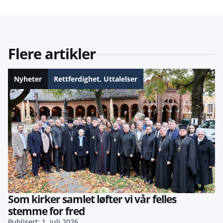
Flere artikler
Nyheter
Rettferdighet
,
Uttalelser
Som kirker samlet løfter vi vår felles
stemme for fred
Publisert: 1. juli 2026