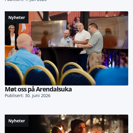
Nyheter
Møt oss på Arendalsuka
Publisert: 30. juni 2026
Nyheter