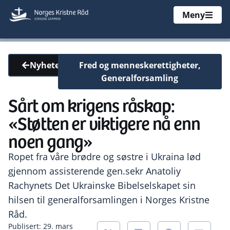
Meny
Fred og menneskerettigheter
,
Nyheter
Generalforsamling
Sårt om krigens råskap:
«Støtten er viktigere nå enn
noen gang»
Ropet fra våre brødre og søstre i Ukraina lød
gjennom assisterende gen.sekr Anatoliy
Rachynets Det Ukrainske Bibelselskapet sin
hilsen til generalforsamlingen i Norges Kristne
Råd.
Publisert: 29. mars