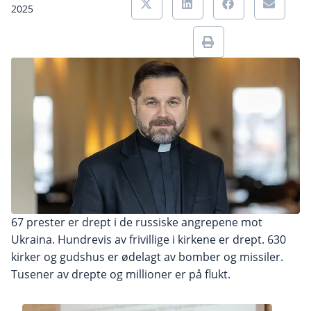
2025
67 prester er drept i de russiske angrepene mot
Ukraina. Hundrevis av frivillige i kirkene er drept. 630
kirker og gudshus er ødelagt av bomber og missiler.
Tusener av drepte og millioner er på flukt.