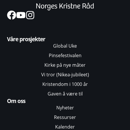
Våre prosjekter
Global Uke
Pinsefestivalen
Kirke på nye måter
Vi tror (Nikea-jubileet)
Kristendom i 1000 år
Gaven å være til
Om oss
Nyheter
Ressurser
Kalender