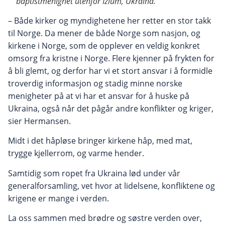
baptistmenighet utenfor Izium, Ukraina.
– Både kirker og myndighetene her retter en stor takk
til Norge. Da mener de både Norge som nasjon, og
kirkene i Norge, som de opplever en veldig konkret
omsorg fra kristne i Norge. Flere kjenner på frykten for
å bli glemt, og derfor har vi et stort ansvar i å formidle
troverdig informasjon og stadig minne norske
menigheter på at vi har et ansvar for å huske på
Ukraina, også når det pågår andre konflikter og kriger,
sier Hermansen.
Midt i det håpløse bringer kirkene håp, med mat,
trygge kjellerrom, og varme hender.
Samtidig som ropet fra Ukraina lød under vår
generalforsamling, vet hvor at lidelsene, konfliktene og
krigene er mange i verden.
La oss sammen med brødre og søstre verden over,