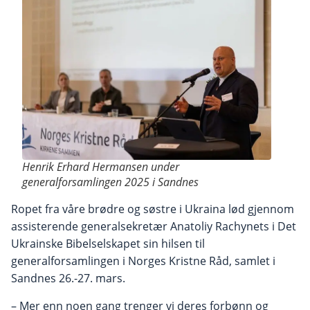
Henrik Erhard Hermansen under
generalforsamlingen 2025 i Sandnes
Ropet fra våre brødre og søstre i Ukraina lød gjennom
assisterende generalsekretær Anatoliy Rachynets i Det
Ukrainske Bibelselskapet sin hilsen til
generalforsamlingen i Norges Kristne Råd, samlet i
Sandnes 26.-27. mars.
– Mer enn noen gang trenger vi deres forbønn og