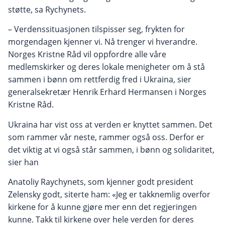
støtte, sa Rychynets.
– Verdenssituasjonen tilspisser seg, frykten for
morgendagen kjenner vi. Nå trenger vi hverandre.
Norges Kristne Råd vil oppfordre alle våre
medlemskirker og deres lokale menigheter om å stå
sammen i bønn om rettferdig fred i Ukraina, sier
generalsekretær Henrik Erhard Hermansen i Norges
Kristne Råd.
Ukraina har vist oss at verden er knyttet sammen. Det
som rammer vår neste, rammer også oss. Derfor er
det viktig at vi også står sammen, i bønn og solidaritet,
sier han
Anatoliy Raychynets, som kjenner godt president
Zelensky godt, siterte ham: «Jeg er takknemlig overfor
kirkene for å kunne gjøre mer enn det regjeringen
kunne. Takk til kirkene over hele verden for deres