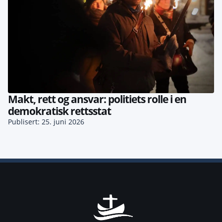
Makt, rett og ansvar: politiets rolle i en
demokratisk rettsstat
Publisert: 25. juni 2026