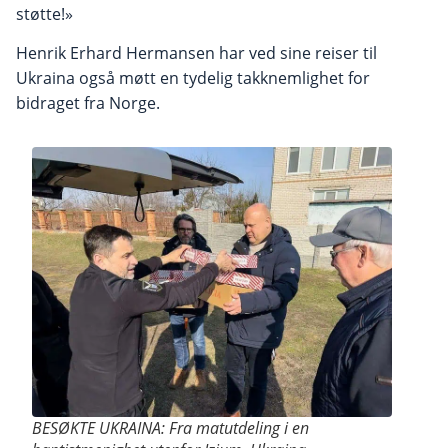
støtte!»
Henrik Erhard Hermansen har ved sine reiser til
Ukraina også møtt en tydelig takknemlighet for
bidraget fra Norge.
BESØKTE UKRAINA: Fra matutdeling i en