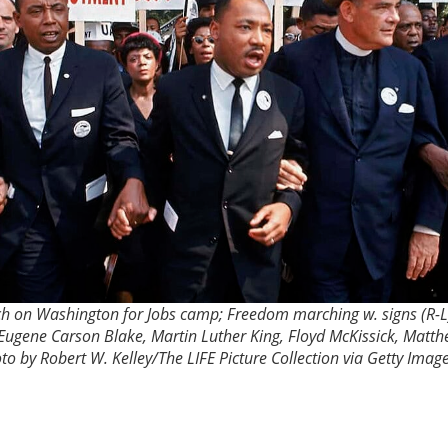
h on Washington for Jobs camp; Freedom marching w. signs (R-L
, Eugene Carson Blake, Martin Luther King, Floyd McKissick, Mat
to by Robert W. Kelley/The LIFE Picture Collection via Getty Imag