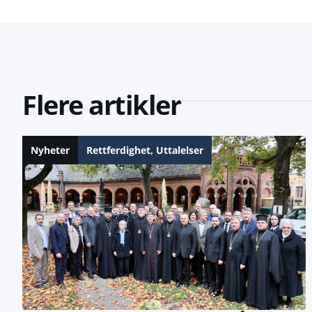
Flere artikler
Nyheter
Rettferdighet
,
Uttalelser