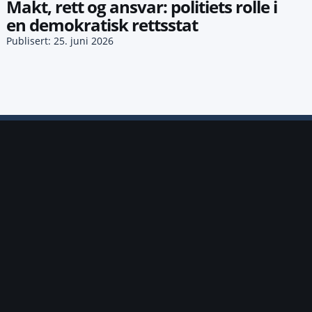
Makt, rett og ansvar: politiets rolle i
en demokratisk rettsstat
Publisert: 25. juni 2026