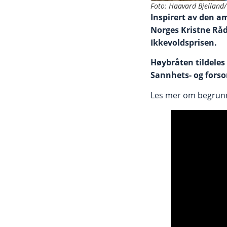
Foto: Haavard Bjelland/
Inspirert av den a
Norges Kristne Råd
Ikkevoldsprisen.
Høybråten tildeles 
Sannhets- og fors
Les mer om begrun