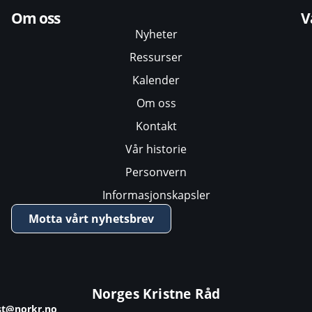
Om oss
V
Nyheter
Ressurser
Kalender
Om oss
Kontakt
Vår historie
Personvern
Informasjonskapsler
Motta vårt nyhetsbrev
Norges Kristne Råd
st@norkr.no