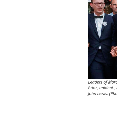
Leaders of Marc
Prinz, unident.
John Lewis. (Pho