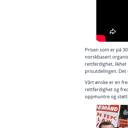
Prisen som er på 30.
norskbasert organisas
rettferdighet, likhe
prisutdelingen. Det e
Vårt ønske er en fr
rettferdighet og fre
oppmuntre og støtt