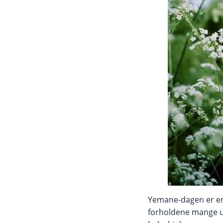
Yemane-dagen er en 
forholdene mange ur