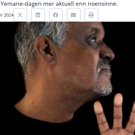
 Yemane-dagen mer aktuell enn noensinne.
er 2024