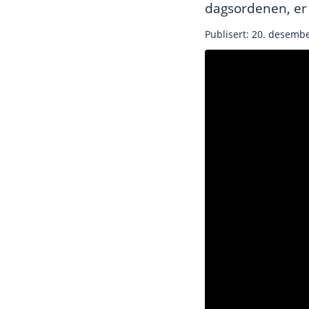
dagsordenen, er
Publisert: 20. desemb