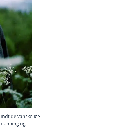
rundt de vanskelige
utdanning og