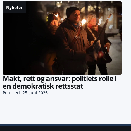
Nyheter
Makt, rett og ansvar: politiets rolle i
en demokratisk rettsstat
Publisert: 25. juni 2026