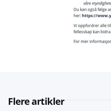
våre myndighete
Du kan også følge a
her:
https://www.
Vi oppfordrer alle t
fellesskap kan bidra t
For mer informasj
Flere artikler