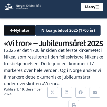
Meny
Nikea-jubileet 2025 (1700 år)
Nyheter
«Vi tror» – Jubileumsåret 2025
I 2025 er det 1700 år siden det første kirkemøtet i
Nikea, som resulterte i den felleskristne Nikenske
trosbekjennelsen. Dette jubileet kommer til å
markeres over hele verden. Og i Norge ønsker vi
å markere dette økumeniske jubileumsåret
under overskriften «Vi tror».
Publisert: 19. desember
2024