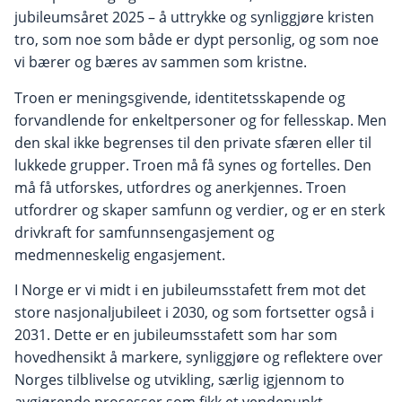
jubileumsåret 2025 – å uttrykke og synliggjøre kristen
tro, som noe som både er dypt personlig, og som noe
vi bærer og bæres av sammen som kristne.
Troen er meningsgivende, identitetsskapende og
forvandlende for enkeltpersoner og for fellesskap. Men
den skal ikke begrenses til den private sfæren eller til
lukkede grupper. Troen må få synes og fortelles. Den
må få utforskes, utfordres og anerkjennes. Troen
utfordrer og skaper samfunn og verdier, og er en sterk
drivkraft for samfunnsengasjement og
medmenneskelig engasjement.
I Norge er vi midt i en jubileumsstafett frem mot det
store nasjonaljubileet i 2030, og som fortsetter også i
2031. Dette er en jubileumsstafett som har som
hovedhensikt å markere, synliggjøre og reflektere over
Norges tilblivelse og utvikling, særlig igjennom to