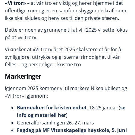
«Vi tror»
– at vår tro er viktig og hører hjemme i det
offentlige rom og er en samfunnsbyggende kraft som
ikke skal skjules og henvises til den private sfæren.
Dette er noen av grunnene til at vi i 2025 vi sette fokus
på at «vi tror».
Vi ønsker at «Vi tror»-året 2025 skal være et år for å
synliggjøre, uttrykke og gi større frimodighet til vår
felles – og personlige – kristne tro.
Markeringer
Igjennom 2025 kommer vi til markere Nikeajubileet og
«Vi tror» igjennom:
Bønneuken for kristen enhet
, 18-25 januar (
se
info og materiell her
)
Generalforsamlingen 26.-27. mars
Fagdag på MF Vitenskapelige høyskole, 5. juni