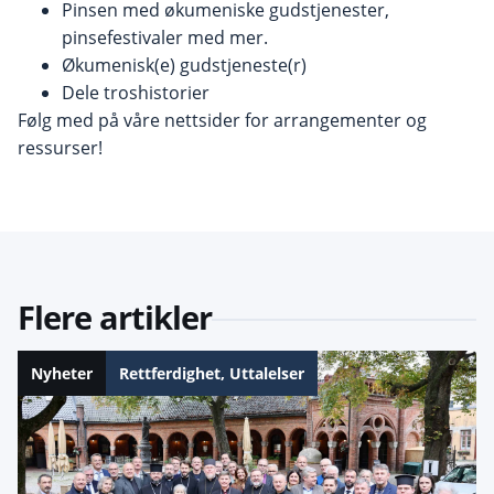
Pinsen med økumeniske gudstjenester,
pinsefestivaler med mer.
Økumenisk(e) gudstjeneste(r)
Dele troshistorier
Følg med på våre nettsider for arrangementer og
ressurser!
Flere artikler
Nyheter
Rettferdighet
,
Uttalelser