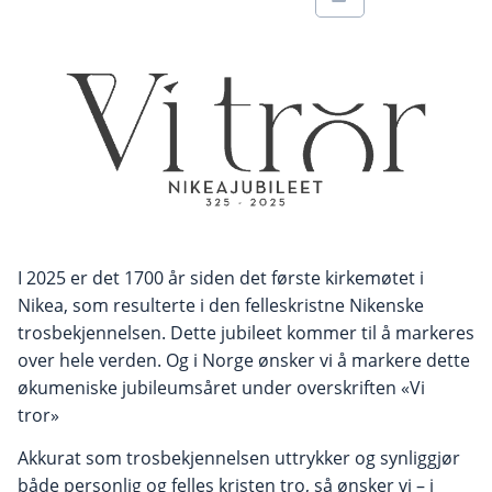
I 2025 er det 1700 år siden det første kirkemøtet i
Nikea, som resulterte i den felleskristne Nikenske
trosbekjennelsen. Dette jubileet kommer til å markeres
over hele verden. Og i Norge ønsker vi å markere dette
økumeniske jubileumsåret under overskriften «Vi
tror»
Akkurat som trosbekjennelsen uttrykker og synliggjør
både personlig og felles kristen tro, så ønsker vi – i