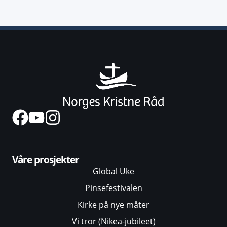
Våre prosjekter
Global Uke
Pinsefestivalen
Kirke på nye måter
Vi tror (Nikea-jubileet)