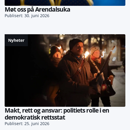
Møt oss på Arendalsuka
Publisert: 30. juni 2026
Nyheter
Makt, rett og ansvar: politiets rolle i en
demokratisk rettsstat
Publisert: 25. juni 2026