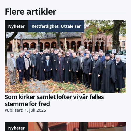
Flere artikler
Nyheter
Rettferdighet
,
Uttalelser
Som kirker samlet løfter vi vår felles
stemme for fred
Publisert: 1. juli 2026
Nyheter