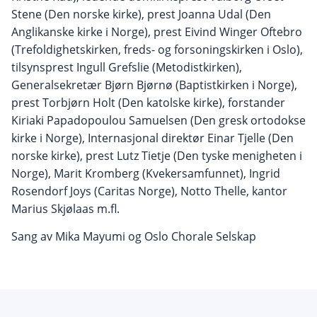
Stene (Den norske kirke), prest Joanna Udal (Den
Anglikanske kirke i Norge), prest Eivind Winger Oftebro
(Trefoldighetskirken, freds- og forsoningskirken i Oslo),
tilsynsprest Ingull Grefslie (Metodistkirken),
Generalsekretær Bjørn Bjørnø (Baptistkirken i Norge),
prest Torbjørn Holt (Den katolske kirke), forstander
Kiriaki Papadopoulou Samuelsen (Den gresk ortodokse
kirke i Norge), Internasjonal direktør Einar Tjelle (Den
norske kirke), prest Lutz Tietje (Den tyske menigheten i
Norge), Marit Kromberg (Kvekersamfunnet), Ingrid
Rosendorf Joys (Caritas Norge), Notto Thelle, kantor
Marius Skjølaas m.fl.
Sang av Mika Mayumi og Oslo Chorale Selskap