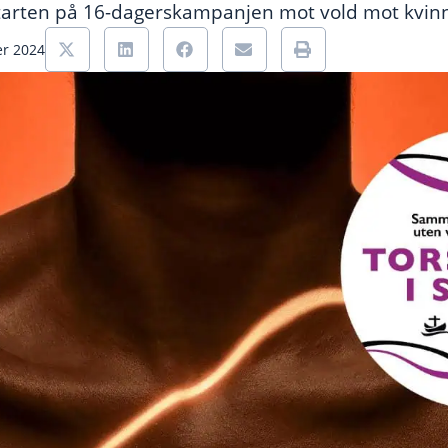
tarten på 16-dagerskampanjen mot vold mot kvin
er 2024