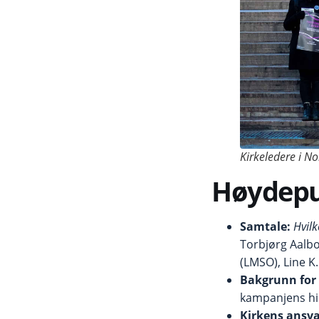
Kirkeledere i No
Høydepu
Samtale:
Hvilk
Torbjørg Aalb
(LMSO), Line K
Bakgrunn for 
kampanjens his
Kirkens ansva