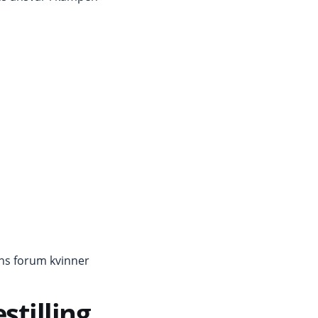
ens forum kvinner
stilling