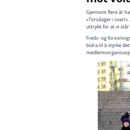
Gjennom flere år h
«Torsdager i svart». 
uttrykk for at vi s
Freds- og forsoning
bidra til å styrke d
medlemsorganisasj