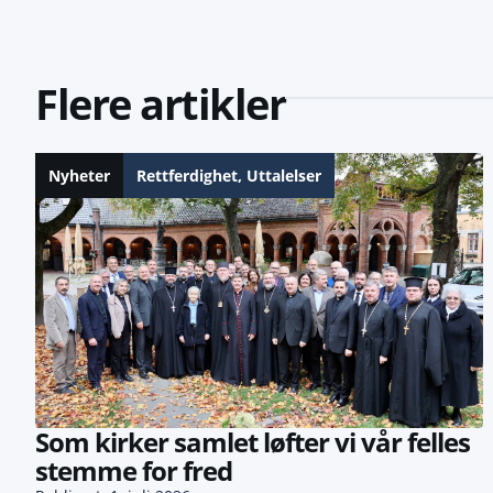
Flere artikler
Nyheter
Rettferdighet
,
Uttalelser
Som kirker samlet løfter vi vår felles
stemme for fred