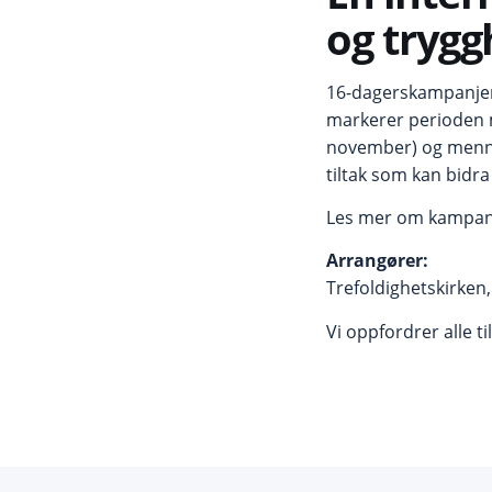
og trygg
16-dagerskampanjen
markerer perioden m
november) og menne
tiltak som kan bidra
Les mer om kampanj
Arrangører:
Trefoldighetskirken
Vi oppfordrer alle t