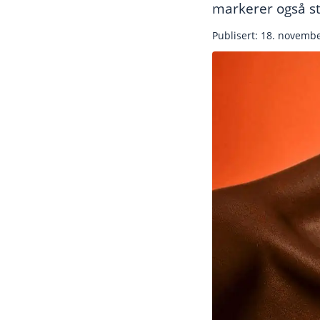
markerer også s
Publisert: 18. novemb