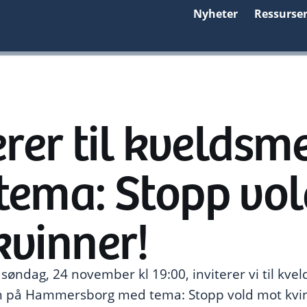
Nyheter
Ressurse
erer til kveldsm
tema: Stopp vol
kvinner!
ndag, 24 november kl 19:00, inviterer vi til kvel
 på Hammersborg med tema: Stopp vold mot kvin