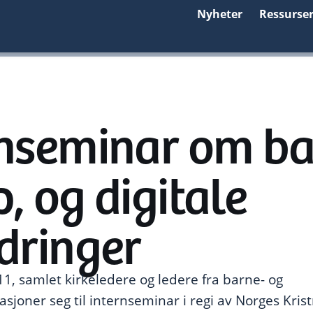
Nyheter
Ressurse
rnseminar om ba
, og digitale
dringer
11, samlet kirkeledere og ledere fra barne- og
joner seg til internseminar i regi av Norges Krist