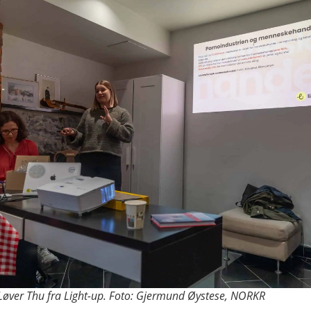
Løver Thu fra Light-up. Foto: Gjermund Øystese, NORKR