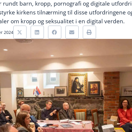
 rundt barn, kropp, pornografi og digitale utford
tyrke kirkens tilnærming til disse utfordringene og
ler om kropp og seksualitet i en digital verden.
er 2024