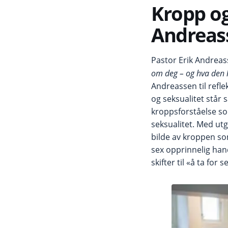
Kropp og 
Andreas
Pastor Erik Andreas
om deg – og hva den 
Andreassen til refle
og seksualitet står 
kroppsforståelse so
seksualitet. Med utg
bilde av kroppen so
sex opprinnelig hand
skifter til «å ta for s