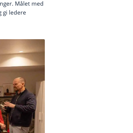
ringer. Målet med
 gi ledere