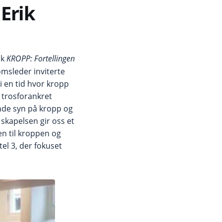
 Erik
ok
KROPP: Fortellingen
msleder inviterte
i en tid hvor kropp
g trosforankret
nde syn på kropp og
 skapelsen gir oss et
n til kroppen og
tel 3, der fokuset