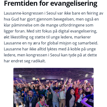
Fremtiden for evangelisering
Lausanne-kongressen i Seoul var ikke bare en feiring av
hva Gud har gjort gjennom bevegelsen, men også en
klar påminnelse om de mange utfordringene som
ligger foran. Med sitt fokus på digital evangelisering,
økt likestilling og støtte til unge ledere, markerer
Lausanne en ny æra for global misjon og samarbeid.
Lausanne har ikke alltid lyktes med å koble på unge
ledere, men kongressen i Seoul kan tyde på at dette
har endret seg radikalt.