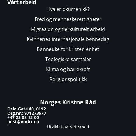
Vårt arbeid
Hva er økumenikk?
Fred og menneskerettigheter
Migrasjon og flerkulturelt arbeid
Kvinnenes internasjonale bønnedag
Bønneuke for kristen enhet
Teologiske samtaler
Klima og bærekraft
Religionspolitikk
Norges Kristne Råd
Oslo Gate 40, 0192
Org.nr.: 971273577
+47 23 08 13 00
post@norkr.no
Utviklet av Nettsmed