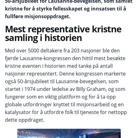
50-årsjubileet for Lausanne-bevegelsen, som samlet
kristne for å styrke fellesskapet og innsatsen til å
fullføre misjonsoppdraget.
Mest representative kristne
samling i historien
Med over 5000 deltakere fra 203 nasjoner ble den
fjerde Lausanne-kongressen den hittil mest besøkte
kristne eventen i historien med tanke på antall
nasjoner representert. Denne kongressen markerte
også 50-årsjubileet til Lausanne-bevegelsen, som
startet i 1974 under ledelse av Billy Graham, og som
fungerer som en viktig plattform og for å ta opp
globale utfordringer knyttet til misjonsarbeid og en
katalysator for å utfordre folk til tjeneste for nettopp
dette oppdraget.