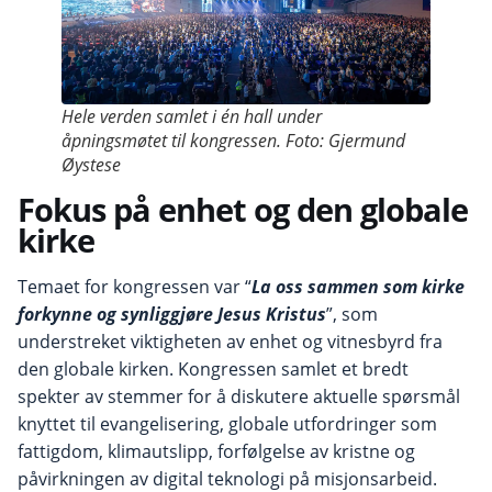
Hele
verden samlet i én hall under
åpningsmøtet til kongressen. Foto: Gjermund
Øystese
Fokus på enhet og den globale
kirke
Temaet for kongressen var “
La oss sammen som kirke
forkynne og synliggjøre Jesus Kristus
”, som
understreket viktigheten av enhet og vitnesbyrd fra
den globale kirken. Kongressen samlet et bredt
spekter av stemmer for å diskutere aktuelle spørsmål
knyttet til evangelisering, globale utfordringer som
fattigdom, klimautslipp, forfølgelse av kristne og
påvirkningen av digital teknologi på misjonsarbeid.