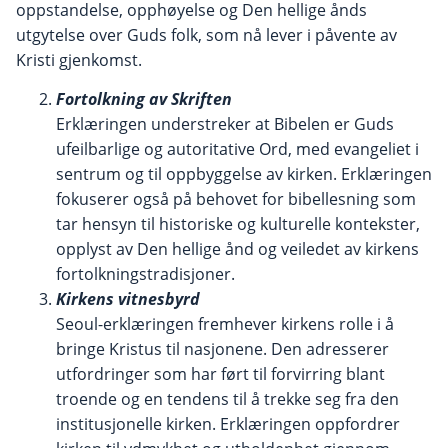
oppstandelse, opphøyelse og Den hellige ånds
utgytelse over Guds folk, som nå lever i påvente av
Kristi gjenkomst.
Fortolkning av Skriften
Erklæringen understreker at Bibelen er Guds
ufeilbarlige og autoritative Ord, med evangeliet i
sentrum og til oppbyggelse av kirken. Erklæringen
fokuserer også på behovet for bibellesning som
tar hensyn til historiske og kulturelle kontekster,
opplyst av Den hellige ånd og veiledet av kirkens
fortolkningstradisjoner.
Kirkens vitnesbyrd
Seoul-erklæringen fremhever kirkens rolle i å
bringe Kristus til nasjonene. Den adresserer
utfordringer som har ført til forvirring blant
troende og en tendens til å trekke seg fra den
institusjonelle kirken. Erklæringen oppfordrer