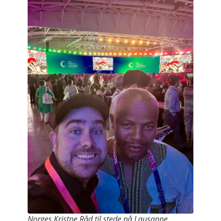
Norges Kristne Råd til stede på Lausanne