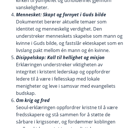
kirken til ydmykhet og utholdenhet gjennom
vanskeligheter.
Mennesket: Skapt og fornyet i Guds bilde
Dokumentet berører aktuelle temaer som
identitet og menneskelig verdighet. Den
understreker menneskets skapelse som mann og
kvinne i Guds bilde, og fastslår ekteskapet som en
livslang pakt mellom én mann og én kvinne.
Disippelskap: Kall til hellighet og misjon
Erklæringen understreker viktigheten av
integritet i kristent lederskap og oppfordrer
ledere til å være i fellesskap med lokale
menigheter og leve i samsvar med evangeliets
budskap.
Om krig og fred
Seoul-erklæringen oppfordrer kristne til å være
fredsskapere og stå sammen for å støtte de
sårbare i krigssoner, og fordømmer koblingen