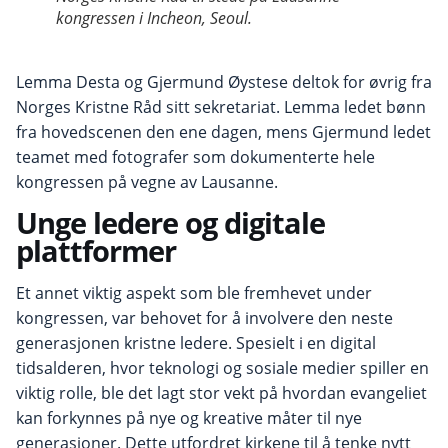
kongressen i Incheon, Seoul.
Lemma Desta og Gjermund Øystese deltok for øvrig fra
Norges Kristne Råd sitt sekretariat. Lemma ledet bønn
fra hovedscenen den ene dagen, mens Gjermund ledet
teamet med fotografer som dokumenterte hele
kongressen på vegne av Lausanne.
Unge ledere og digitale
plattformer
Et annet viktig aspekt som ble fremhevet under
kongressen, var behovet for å involvere den neste
generasjonen kristne ledere. Spesielt i en digital
tidsalderen, hvor teknologi og sosiale medier spiller en
viktig rolle, ble det lagt stor vekt på hvordan evangeliet
kan forkynnes på nye og kreative måter til nye
generasjoner. Dette utfordret kirkene til å tenke nytt