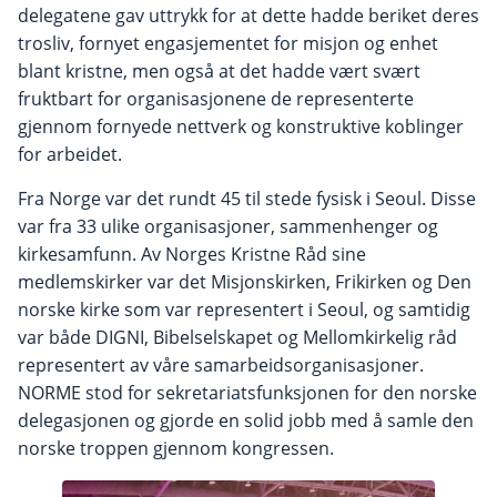
delegatene gav uttrykk for at dette hadde beriket deres
trosliv, fornyet engasjementet for misjon og enhet
blant kristne, men også at det hadde vært svært
fruktbart for organisasjonene de representerte
gjennom fornyede nettverk og konstruktive koblinger
for arbeidet.
Fra Norge var det rundt 45 til stede fysisk i Seoul. Disse
var fra 33 ulike organisasjoner, sammenhenger og
kirkesamfunn. Av Norges Kristne Råd sine
medlemskirker var det Misjonskirken, Frikirken og Den
norske kirke som var representert i Seoul, og samtidig
var både DIGNI, Bibelselskapet og Mellomkirkelig råd
representert av våre samarbeidsorganisasjoner.
NORME stod for sekretariatsfunksjonen for den norske
delegasjonen og gjorde en solid jobb med å samle den
norske troppen gjennom kongressen.