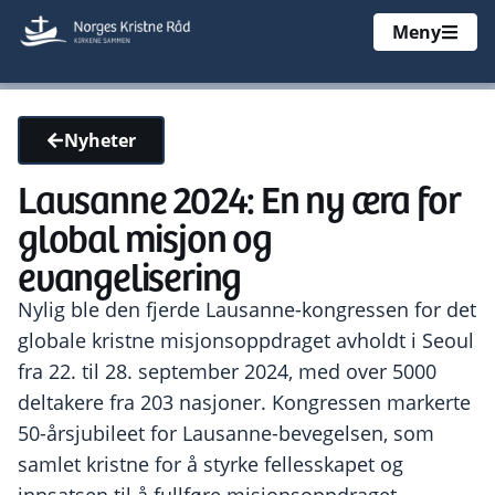
Meny
Nyheter
Lausanne 2024: En ny æra for
global misjon og
evangelisering
Nylig ble den fjerde Lausanne-kongressen for det
globale kristne misjonsoppdraget avholdt i Seoul
fra 22. til 28. september 2024, med over 5000
deltakere fra 203 nasjoner. Kongressen markerte
50-årsjubileet for Lausanne-bevegelsen, som
samlet kristne for å styrke fellesskapet og