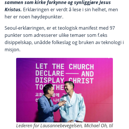
sammen som kirke forkynne og synliggjøre Jesus
Kristus.
Erklæringen er verdt å lese i sin helhet, men
her er noen høydepunkter.
Seoul-erklæringen, er et teologisk manifest med 97
punkter som adresserer ulike temaer som f.eks
disippelskap, unådde folkeslag og bruken av teknologi i
misjon.
Lederen for Lausannebevegelsen, Michael Oh, til