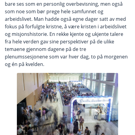
bare ses som en personlig overbevisning, men også
som noe som bør prege hele samfunnet og
arbeidslivet. Man hadde også egne dager satt av med
fokus på forfulgte kristne, å være kristen i arbeidslivet
og misjonshistorie. En rekke kjente og ukjente talere
fra hele verden gav sine perspektiver på de ulike
temaene gjennom dagene på de tre
plenumssesjonene som var hver dag, to på morgenen
og én på kvelden.