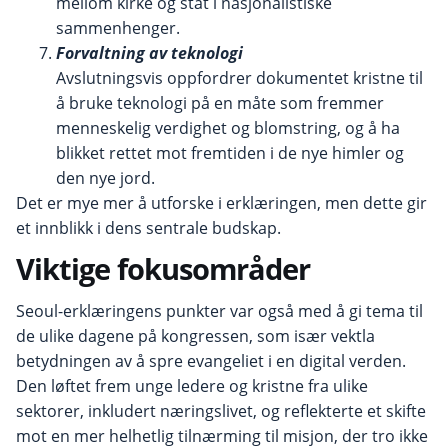
mellom kirke og stat i nasjonalistiske
sammenhenger.
Forvaltning av teknologi
Avslutningsvis oppfordrer dokumentet kristne til
å bruke teknologi på en måte som fremmer
menneskelig verdighet og blomstring, og å ha
blikket rettet mot fremtiden i de nye himler og
den nye jord.
Det er mye mer å utforske i erklæringen, men dette gir
et innblikk i dens sentrale budskap.
Viktige fokusområder
Seoul-erklæringens punkter var også med å gi tema til
de ulike dagene på kongressen, som især vektla
betydningen av å spre evangeliet i en digital verden.
Den løftet frem unge ledere og kristne fra ulike
sektorer, inkludert næringslivet, og reflekterte et skifte
mot en mer helhetlig tilnærming til misjon, der tro ikke