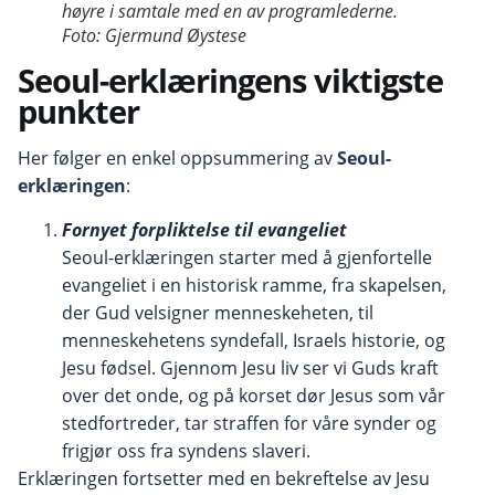
høyre i samtale med en av programlederne.
Foto: Gjermund Øystese
Seoul-erklæringens viktigste
punkter
Her følger en enkel oppsummering av
Seoul-
erklæringen
:
Fornyet forpliktelse til evangeliet
Seoul-erklæringen starter med å gjenfortelle
evangeliet i en historisk ramme, fra skapelsen,
der Gud velsigner menneskeheten, til
menneskehetens syndefall, Israels historie, og
Jesu fødsel. Gjennom Jesu liv ser vi Guds kraft
over det onde, og på korset dør Jesus som vår
stedfortreder, tar straffen for våre synder og
frigjør oss fra syndens slaveri.
Erklæringen fortsetter med en bekreftelse av Jesu