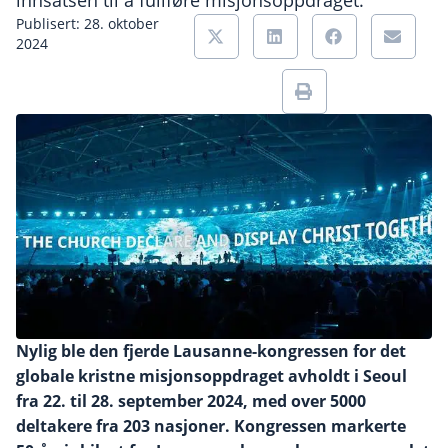
innsatsen til å fullføre misjonsoppdraget.
Publisert: 28. oktober
2024
Nylig ble den fjerde Lausanne-kongressen for det
globale kristne misjonsoppdraget avholdt i Seoul
fra 22. til 28. september 2024, med over 5000
deltakere fra 203 nasjoner. Kongressen markerte