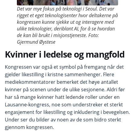
Det var mye fokus på teknologi i Seoul. Det var
rigget et eget teknologisenter hvor deltakerne på
kongressen kunne sjekke ut og interagere med
ulike teknologier, deriblant AI, for å se hvordan
de kan bli brukt i misjonstjeneste. Foto:
Gjermund Øystese
Kvinner i ledelse og mangfold
Kongressen var også et symbol på fremgang når det
gjelder likestilling i kristne sammenhenger. Flere
mediekommentatorer bemerket det høye antallet
kvinner på scenen under de ulike sesjonene. Aldri før
har så mange kvinner hatt ledende roller under en
Lausanne-kongress, noe som understreker et sterkt
engasjement for likestilling og inkludering i bevegelsen.
Under ser du bilder av noen av de som bidro sterkt
gjennom kongressen.