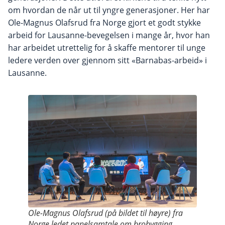
om hvordan de når ut til yngre generasjoner. Her har
Ole-Magnus Olafsrud fra Norge gjort et godt stykke
arbeid for Lausanne-bevegelsen i mange år, hvor han
har arbeidet utrettelig for å skaffe mentorer til unge
ledere verden over gjennom sitt «Barnabas-arbeid» i
Lausanne.
Ole-Magnus Olafsrud (på bildet til høyre) fra
Norge ledet panelsamtale om brobygging