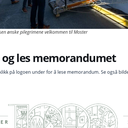
en ønske pilegrimene velkommen til Moster
d og les memorandumet
 klikk på logoen under for å lese memorandum. Se også bildeg