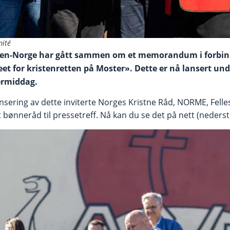
ité
isten-Norge har gått sammen om et memorandum i forbin
eet for kristenretten på Moster». Dette er nå lansert und
ermiddag.
nsering av dette inviterte Norges Kristne Råd, NORME, Felle
bønneråd til pressetreff. Nå kan du se det på nett (nederst 