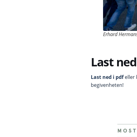
Erhard Hermans
Last ne
Last ned i pdf
eller
begivenheten!