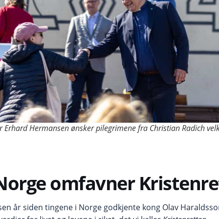
 Erhard Hermansen ønsker pilegrimene fra Christian Radich vel
Norge omfavner Kristenre
 tusen år siden tingene i Norge godkjente kong Olav Haraldss