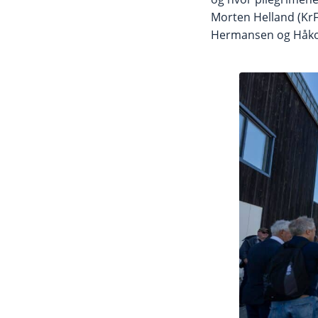
Morten Helland (KrF
Hermansen og Håkon