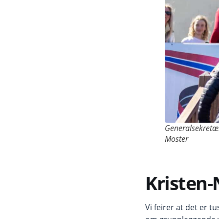
Generalsekretær
Moster
Kristen-
Vi feirer at det er