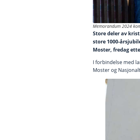
Memorandum 2024 kom
Store deler av kr
store 1000-årsjubil
Moster, fredag ett
I forbindelse med la
Moster og Nasjonalt 