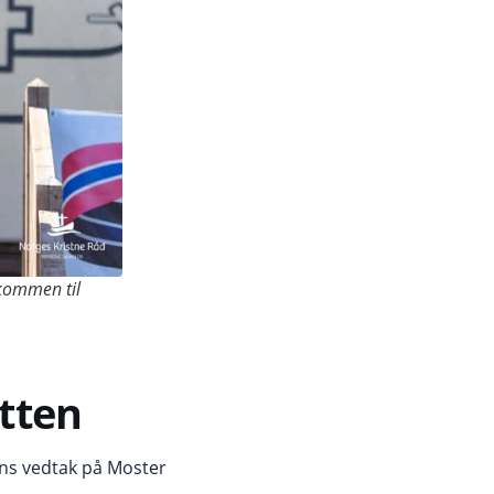
kommen til
tten
ons vedtak på Moster