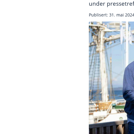
under pressetref
Publisert: 31. mai 202