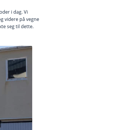
der i dag. Vi
 og videre på vegne
 seg til dette.