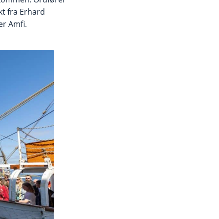
t fra Erhard
er Amfi.