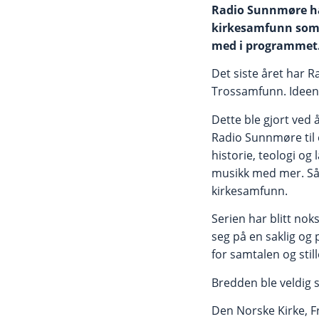
Radio Sunnmøre ha
kirkesamfunn som v
med i programmet
Det siste året har 
Trossamfunn. Ideen 
Dette ble gjort ved 
Radio Sunnmøre til 
historie, teologi og
musikk med mer. Så b
kirkesamfunn.
Serien har blitt nok
seg på en saklig og
for samtalen og stil
Bredden ble veldig 
Den Norske Kirke, F