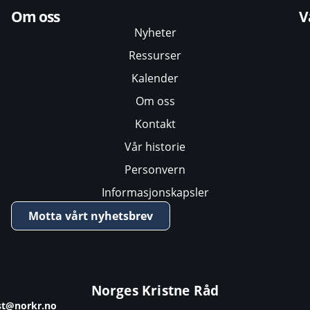
Om oss
V
Nyheter
Ressurser
Kalender
Om oss
Kontakt
Vår historie
Personvern
Informasjonskapsler
Motta vårt nyhetsbrev
Norges Kristne Råd
st@norkr.no