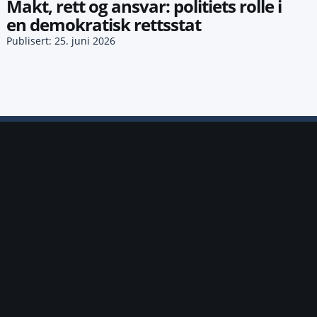
Makt, rett og ansvar: politiets rolle i
en demokratisk rettsstat
Publisert: 25. juni 2026