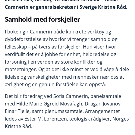
Camnerin er generalsekretær i Sverige Kristne Råd.
Samhold med forskjeller
I boken gir Camnerin både konkrete verktøy og
dybdeforståelse av hvorfor vi trenger samhold og
fellesskap – på tvers av forskjeller. Hun viser hvor
verdifullt det er å jobbe for enhet, helbredelse og
forsoning i en verden av store konflikter og
motsetninger. Og at det ikke minst er ved å våge å dele
lidelse og vanskeligheter med mennesker nær oss at
ærlighet og en genuin forståelse kan oppstå.
Det blir foredrag ved Sofia Camnerin, panelsamtale
med Hilde Marie Øgreid Movafagh, Dragan Jovanov,
Einar Tjelle, samt plenumssamtale. Arrangementet
ledes av Ester M. Lorentzen, teologisk rådgiver, Norges
Kristne Råd.