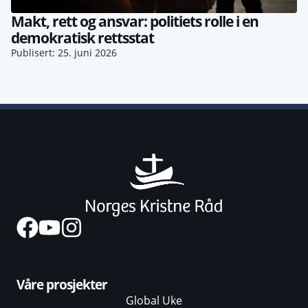
Makt, rett og ansvar: politiets rolle i en
demokratisk rettsstat
Publisert: 25. juni 2026
Våre prosjekter
Global Uke