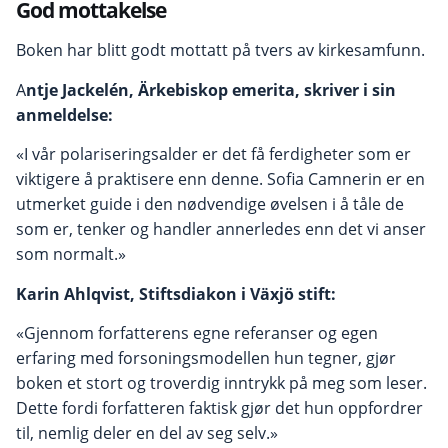
God mottakelse
Boken har blitt godt mottatt på tvers av kirkesamfunn.
A
ntje Jackelén, Ärkebiskop emerita, skriver i sin
anmeldelse:
«I vår polariseringsalder er det få ferdigheter som er
viktigere å praktisere enn denne. Sofia Camnerin er en
utmerket guide i den nødvendige øvelsen i å tåle de
som er, tenker og handler annerledes enn det vi anser
som normalt.»
Karin Ahlqvist, Stiftsdiakon i Växjö stift:
«Gjennom forfatterens egne referanser og egen
erfaring med forsoningsmodellen hun tegner, gjør
boken et stort og troverdig inntrykk på meg som leser.
Dette fordi forfatteren faktisk gjør det hun oppfordrer
til, nemlig deler en del av seg selv.»