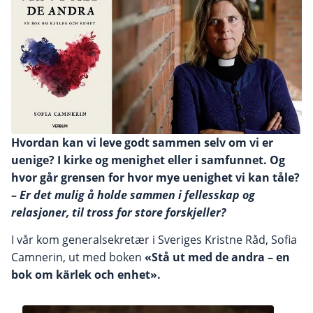
Hvordan kan vi leve godt sammen selv om vi er
uenige? I kirke og menighet eller i samfunnet. Og
hvor går grensen for hvor mye uenighet vi kan tåle?
–
Er det mulig å holde sammen i fellesskap og
relasjoner, til tross for store forskjeller?
I vår kom generalsekretær i Sveriges Kristne Råd, Sofia
Camnerin, ut med boken
«Stå ut med de andra – en
bok om kärlek och enhet».