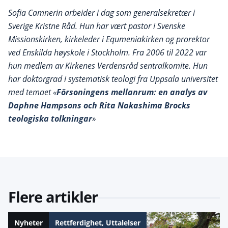
Sofia Camnerin arbeider i dag som generalsekretær i
Sverige Kristne Råd. Hun har vært pastor i Svenske
Missionskirken, kirkeleder i Equmeniakirken og prorektor
ved Enskilda høyskole i Stockholm. Fra 2006 til 2022 var
hun medlem av Kirkenes Verdensråd sentralkomite. Hun
har doktorgrad i systematisk teologi fra Uppsala universitet
med temaet «
Försoningens mellanrum: en analys av
Daphne Hampsons och Rita Nakashima Brocks
teologiska tolkningar
»
Flere artikler
Nyheter
Rettferdighet
,
Uttalelser