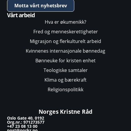
Motta vårt nyhetsbrev
Vårt arbeid
Hva er økumenikk?
Fred og menneskerettigheter
Migrasjon og flerkulturelt arbeid
Kvinnenes internasjonale bønnedag
Bønneuke for kristen enhet
Teologiske samtaler
Klima og bærekraft
Religionspolitikk
Norges Kristne Råd
Oslo Gate 40, 0192
Org.nr.: 971273577
+47 23 08 13 00
post@norkr.no