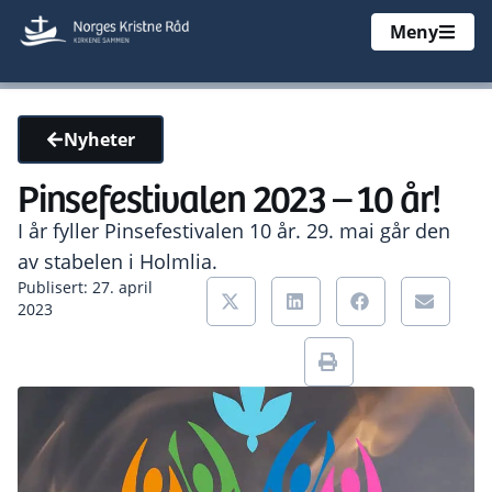
Meny
Nyheter
Pinsefestivalen 2023 – 10 år!
I år fyller Pinsefestivalen 10 år. 29. mai går den
av stabelen i Holmlia.
Publisert: 27. april
2023