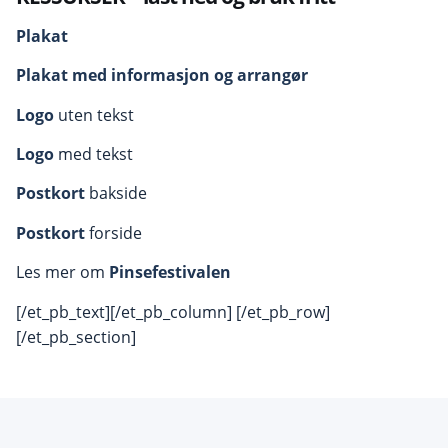
Plakat
Plakat med informasjon og arrangør
Logo
uten tekst
Logo
med tekst
Postkort
bakside
Postkort
forside
Les mer om
Pinsefestivalen
[/et_pb_text][/et_pb_column] [/et_pb_row]
[/et_pb_section]