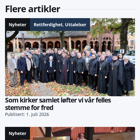
Flere artikler
Nyheter
Rettferdighet
,
Uttalelser
Som kirker samlet løfter vi vår felles
stemme for fred
Publisert: 1. juli 2026
Nyheter