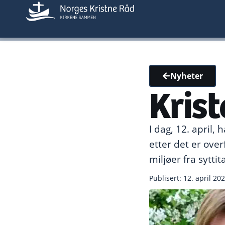
Nyheter
Krist
I dag, 12. april,
etter det er over
miljøer fra syttita
Publisert: 12. april 20