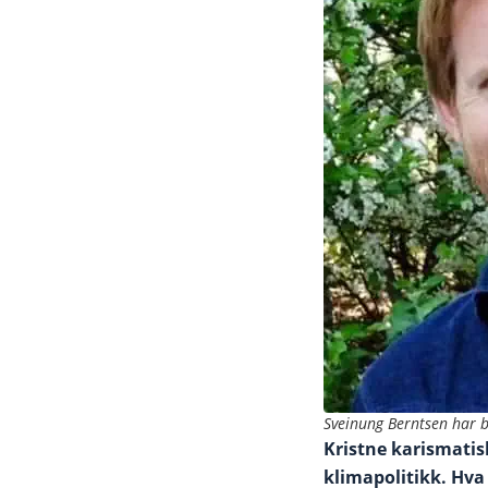
Sveinung Berntsen har b
Kristne karismatisk
klimapolitikk. Hv