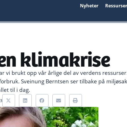
Nyheter
Ressurse
en klimakrise
 har vi brukt opp vår årlige del av verdens ressurser.
forbruk. Sveinung Berntsen ser tilbake på miljøsak
llet til i dag.
23