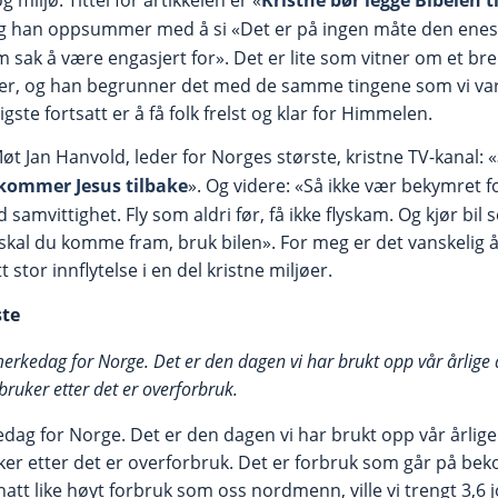
Og han oppsummer med å si «Det er på ingen måte den enes
tim sak å være engasjert for». Det er lite som vitner om et b
er, og han begrunner det med de samme tingene som vi var
igste fortsatt er å få folk frelst og klar for Himmelen.
Møt Jan Hanvold, leder for Norges største, kristne TV-kanal: «
t kommer Jesus tilbake
». Og videre: «Så ikke vær bekymret fo
 samvittighet. Fly som aldri før, få ikke flyskam. Og kjør bil 
Så skal du komme fram, bruk bilen». For meg er det vanskelig 
stor innflytelse i en del kristne miljøer.
ste
merkedag for Norge. Det er den dagen vi har brukt opp vår årlige 
 bruker etter det er overforbruk.
edag for Norge. Det er den dagen vi har brukt opp vår årlige
uker etter det er overforbruk. Det er forbruk som går på bek
tt like høyt forbruk som oss nordmenn, ville vi trengt 3,6 j