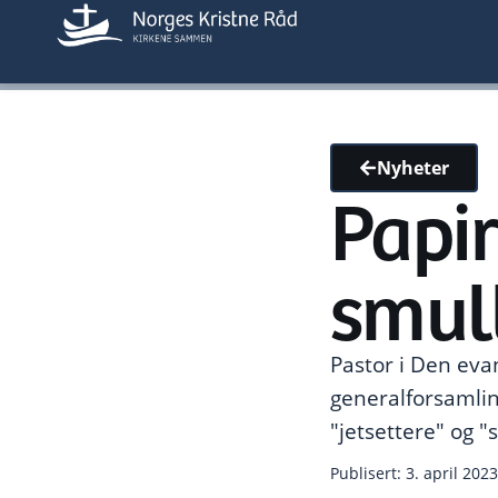
Nyheter
Papir
smul
Pastor i Den evan
generalforsamlin
"jetsettere" og "
Publisert: 3. april 2023