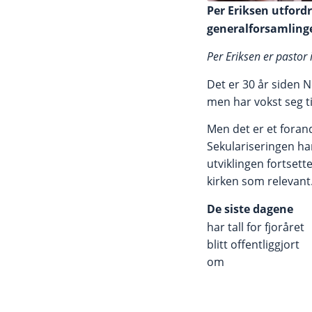
Per Eriksen utfordr
generalforsamlinge
Per Eriksen er pastor 
Det er 30 år siden 
men har vokst seg t
Men det er et forand
Sekulariseringen h
utviklingen fortset
kirken som relevant
De siste dagene
har tall for fjoråret
blitt offentliggjort
om