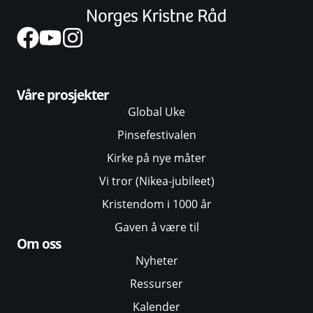
Våre prosjekter
Global Uke
Pinsefestivalen
Kirke på nye måter
Vi tror (Nikea-jubileet)
Kristendom i 1000 år
Gaven å være til
Om oss
Nyheter
Ressurser
Kalender