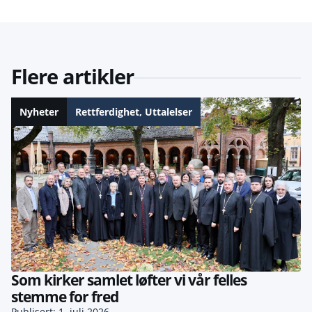
Flere artikler
Nyheter
Rettferdighet
,
Uttalelser
Som kirker samlet løfter vi vår felles
stemme for fred
Publisert: 1. juli 2026