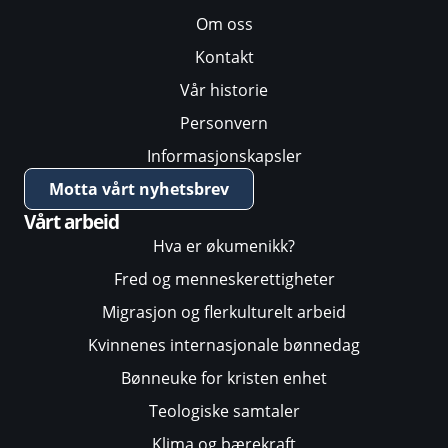
Om oss
Kontakt
Vår historie
Personvern
Informasjonskapsler
Motta vårt nyhetsbrev
Vårt arbeid
Hva er økumenikk?
Fred og menneskerettigheter
Migrasjon og flerkulturelt arbeid
Kvinnenes internasjonale bønnedag
Bønneuke for kristen enhet
Teologiske samtaler
Klima og bærekraft