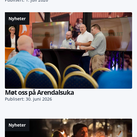
Nyheter
Møt oss på Arendalsuka
Publisert: 30. juni 2026
Nyheter