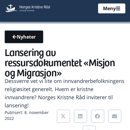
Meny
Nyheter
Lansering av
ressursdokumentet «Misjon
og Migrasjon»
Dessverre vet vi lite om innvandrerbefolkningens
religiøsitet generelt. Hvem er kristne
innvandrere? Norges Kristne Råd inviterer til
lansering!
Publisert: 8. november
2022