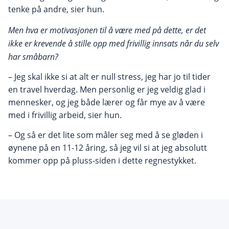
tenke på andre, sier hun.
Men hva er motivasjonen til å være med på dette, er det
ikke er krevende å stille opp med frivillig innsats når du selv
har småbarn?
– Jeg skal ikke si at alt er null stress, jeg har jo til tider
en travel hverdag. Men personlig er jeg veldig glad i
mennesker, og jeg både lærer og får mye av å være
med i frivillig arbeid, sier hun.
– Og så er det lite som måler seg med å se gløden i
øynene på en 11-12 åring, så jeg vil si at jeg absolutt
kommer opp på pluss-siden i dette regnestykket.