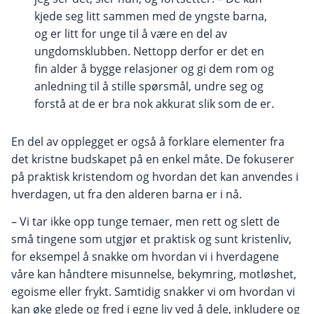
kjede seg litt sammen med de yngste barna,
og er litt for unge til å være en del av
ungdomsklubben. Nettopp derfor er det en
fin alder å bygge relasjoner og gi dem rom og
anledning til å stille spørsmål, undre seg og
forstå at de er bra nok akkurat slik som de er.
En del av opplegget er også å forklare elementer fra
det kristne budskapet på en enkel måte. De fokuserer
på praktisk kristendom og hvordan det kan anvendes i
hverdagen, ut fra den alderen barna er i nå.
– Vi tar ikke opp tunge temaer, men rett og slett de
små tingene som utgjør et praktisk og sunt kristenliv,
for eksempel å snakke om hvordan vi i hverdagene
våre kan håndtere misunnelse, bekymring, motløshet,
egoisme eller frykt. Samtidig snakker vi om hvordan vi
kan øke glede og fred i egne liv ved å dele, inkludere og