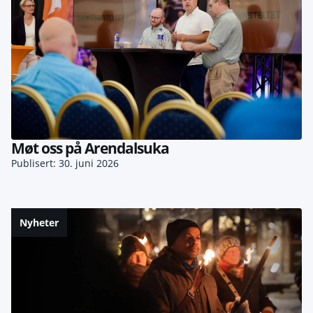
Møt oss på Arendalsuka
Publisert: 30. juni 2026
Nyheter