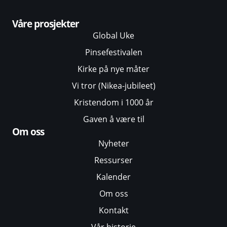
Våre prosjekter
Global Uke
Pinsefestivalen
Kirke på nye måter
Vi tror (Nikea-jubileet)
Kristendom i 1000 år
Gaven å være til
Om oss
Nyheter
Ressurser
Kalender
Om oss
Kontakt
Vår historie