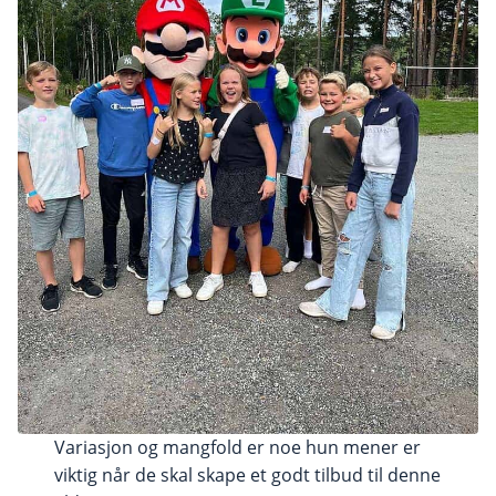
Variasjon og mangfold er noe hun mener er
viktig når de skal skape et godt tilbud til denne