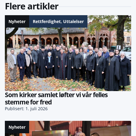
Flere artikler
Nyheter
Rettferdighet
,
Uttalelser
Som kirker samlet løfter vi vår felles
stemme for fred
Publisert: 1. juli 2026
Nyheter