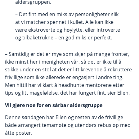
aldersgruppen.
– Det fint med en miks av personligheter slik
at vi matcher spennet i kullet. Alle kan ikke
være ekstroverte og høylytte, eller introverte
og tilbaketrukne – en god miks er perfekt.
– Samtidig er det er mye som skjer på mange fronter,
ikke minst her i menigheten vår, så det er ikke til å
stikke under en stol at det er litt krevende å rekruttere
frivillige som ikke allerede er engasjert i andre ting.
Men hittil har vi klart å headhunte mentorene etter
tips og litt magefølelse, det har fungert fint, sier Ellen.
Vil gjøre noe for en sårbar aldersgruppe
Denne søndagen har Ellen og resten av de frivillige
både arrangert temamøte og utendørs rebusløp med
åtte poster.