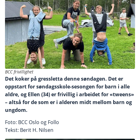
BCC frivillighet
Det koker på gressletta denne søndagen. Det er
oppstart for søndagsskole-sesongen for barn i alle
aldre, og Ellen (34) er frivillig i arbeidet for «tweens»
– altså for de som er i alderen midt mellom barn og
ungdom.
Foto: BCC Oslo og Follo
Tekst: Berit H. Nilsen