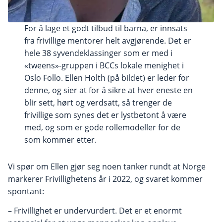
For å lage et godt tilbud til barna, er innsats
fra frivillige mentorer helt avgjørende. Det er
hele 38 syvendeklassinger som er med i
«tweens»-gruppen i BCCs lokale menighet i
Oslo Follo. Ellen Holth (på bildet) er leder for
denne, og sier at for å sikre at hver eneste en
blir sett, hørt og verdsatt, så trenger de
frivillige som synes det er lystbetont å være
med, og som er gode rollemodeller for de
som kommer etter.
Vi spør om Ellen gjør seg noen tanker rundt at Norge
markerer Frivillighetens år i 2022, og svaret kommer
spontant:
– Frivillighet er undervurdert. Det er et enormt