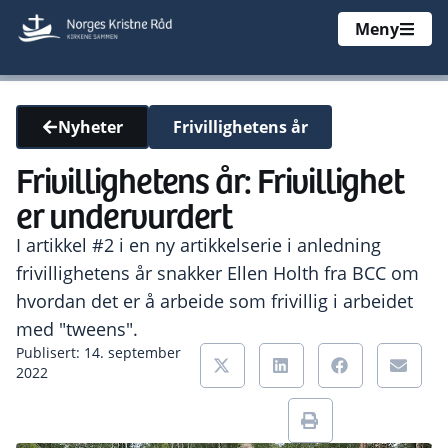
Meny
Frivillighetens år
Nyheter
Frivillighetens år: Frivillighet
er undervurdert
I artikkel #2 i en ny artikkelserie i anledning
frivillighetens år snakker Ellen Holth fra BCC om
hvordan det er å arbeide som frivillig i arbeidet
med "tweens".
Publisert: 14. september
2022