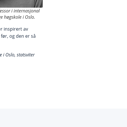
ssor i internasjonal
e høgskole i Oslo.
r inspirert av
før, og den er så
i Oslo, statsviter