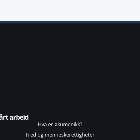
årt arbeid
Hva er økumenikk?
Fred og menneskerettigheter