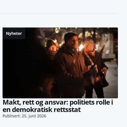
Nyheter
Makt, rett og ansvar: politiets rolle i
en demokratisk rettsstat
Publisert: 25. juni 2026