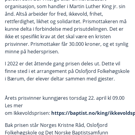
organisasjon, som handler i Martin Luther King jr. sin
ånd. Altså arbeider for fred, ikkevold, frihet,
rettferdighet, likhet og solidaritet. Prismottakeren må
kunne delta i forbindelse med prisutdelingen. Det er
ikke et spesifikt krav at det skal være en kristen
prisvinner. Prismottaker får 30.000 kroner, og et synlig
minne på hedersprisen.
I 2022 er det åttende gang prisen deles ut. Dette vil
finne sted i et arrangement på Oslofjord Folkehøgskole
i Bærum, der elever deltar sammen med gjester.
Årets prisvinner kunngjøres torsdag 22. april kl 09.00
Les mer
om Ikkevoldsprisen:
https://baptist.no/king/ikkevolds
Bak prisen står Norges Kristne Råd, Oslofjord
Folkehøgskole og Det Norske Baptistsamfunn