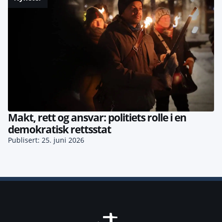
Makt, rett og ansvar: politiets rolle i en
demokratisk rettsstat
Publisert: 25. juni 2026