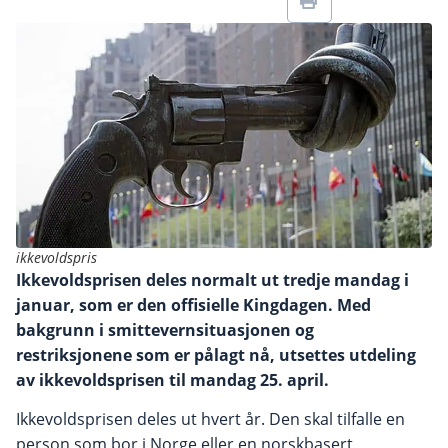
ikkevoldspris
Ikkevoldsprisen deles normalt ut tredje mandag i
januar, som er den offisielle Kingdagen. Med
bakgrunn i smittevernsituasjonen og
restriksjonene som er pålagt nå, utsettes utdeling
av ikkevoldsprisen til mandag 25. april.
Ikkevoldsprisen deles ut hvert år. Den skal tilfalle en
person som bor i Norge eller en norskbasert