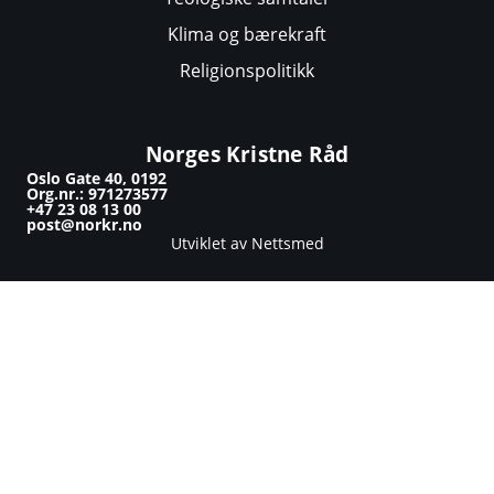
Klima og bærekraft
Religionspolitikk
Norges Kristne Råd
Oslo Gate 40, 0192
Org.nr.: 971273577
+47 23 08 13 00
post@norkr.no
Utviklet av Nettsmed