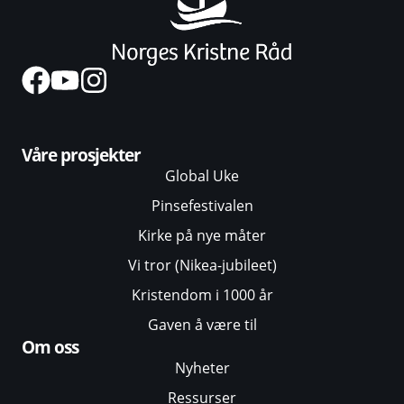
Våre prosjekter
Global Uke
Pinsefestivalen
Kirke på nye måter
Vi tror (Nikea-jubileet)
Kristendom i 1000 år
Gaven å være til
Om oss
Nyheter
Ressurser