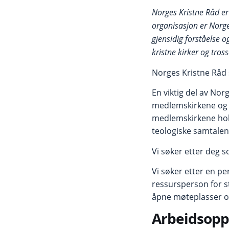
Norges Kristne Råd e
organisasjon er Norge
gjensidig forståelse 
kristne kirker og tros
Norges Kristne Råd s
En viktig del av Nor
medlemskirkene og k
medlemskirkene hold
teologiske samtalen
Vi søker etter deg 
Vi søker etter en p
ressursperson for s
åpne møteplasser og 
Arbeidsopp