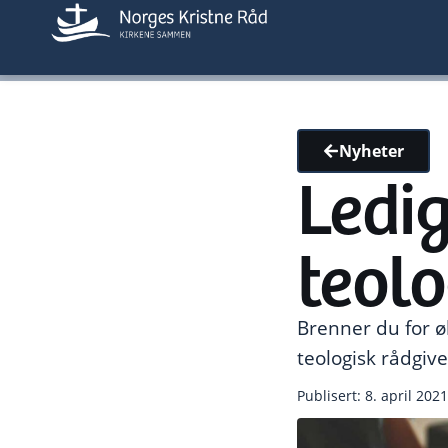
Nyheter
Ledig
teolo
Brenner du for ø
teologisk rådgive
Publisert: 8. april 2021