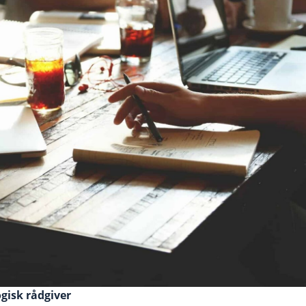
ogisk rådgiver