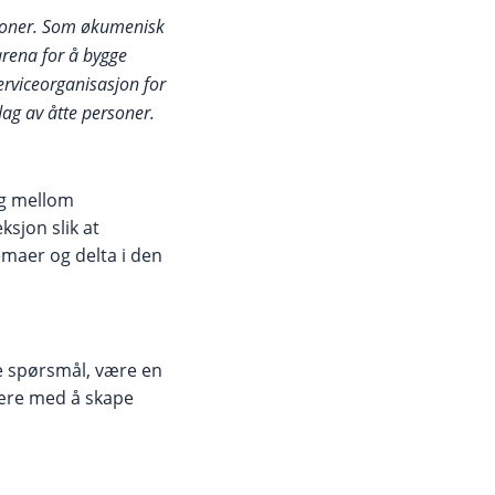
sjoner. Som økumenisk
arena for å bygge
erviceorganisasjon for
dag av åtte personer.
log mellom
sjon slik at
maer og delta i den
ke spørsmål, være en
være med å skape