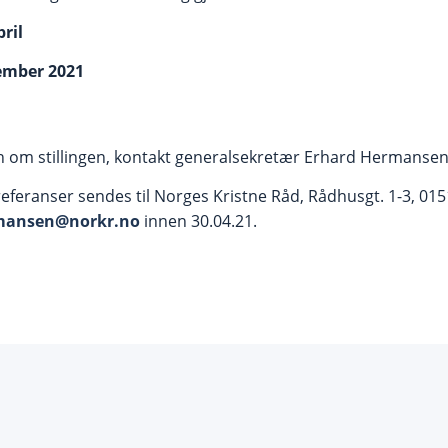
pril
tember 2021
 om stillingen, kontakt generalsekretær Erhard Hermansen,
feranser sendes til Norges Kristne Råd, Rådhusgt. 1-3, 015
mansen@norkr.no
innen 30.04.21.