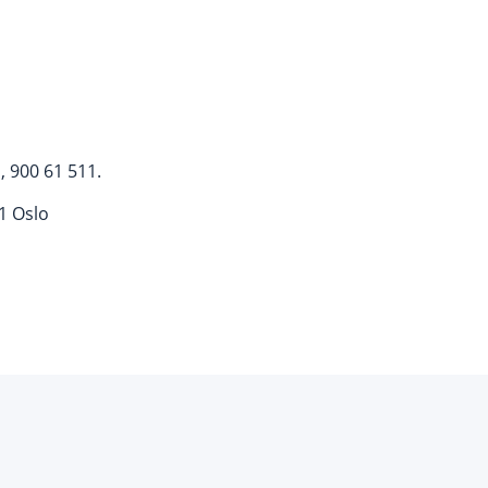
 900 61 511.
1 Oslo