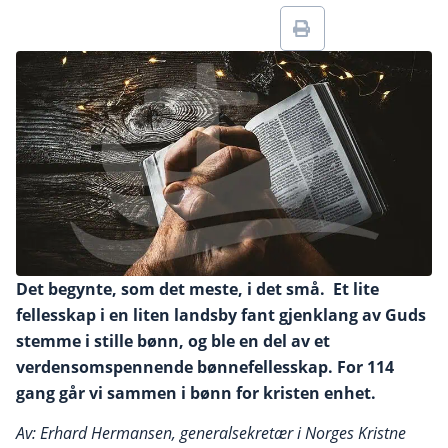
Det begynte, som det meste, i det små. Et lite
fellesskap i en liten landsby fant gjenklang av Guds
stemme i stille bønn, og ble en del av et
verdensomspennende bønnefellesskap. For 114
gang går vi sammen i bønn for kristen enhet.
Av: Erhard Hermansen, generalsekretær i Norges Kristne