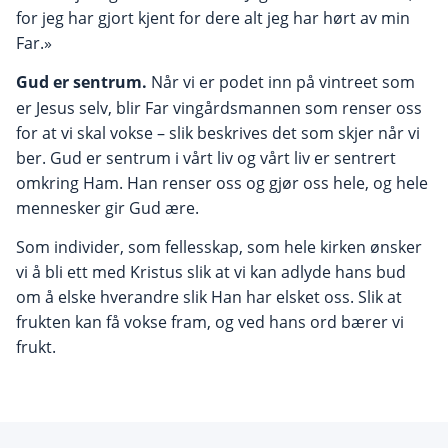
for jeg har gjort kjent for dere alt jeg har hørt av min
Far.»
Gud er sentrum.
Når vi er podet inn på vintreet som
er Jesus selv, blir Far vingårdsmannen som renser oss
for at vi skal vokse – slik beskrives det som skjer når vi
ber. Gud er sentrum i vårt liv og vårt liv er sentrert
omkring Ham. Han renser oss og gjør oss hele, og hele
mennesker gir Gud ære.
Som individer, som fellesskap, som hele kirken ønsker
vi å bli ett med Kristus slik at vi kan adlyde hans bud
om å elske hverandre slik Han har elsket oss. Slik at
frukten kan få vokse fram, og ved hans ord bærer vi
frukt.