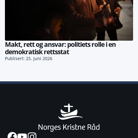
Makt, rett og ansvar: politiets rolle i en
demokratisk rettsstat
Publisert: 25. juni 2026