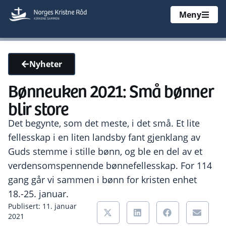
Meny
Nyheter
Bønneuken 2021: Små bønner
blir store
Det begynte, som det meste, i det små. Et lite
fellesskap i en liten landsby fant gjenklang av
Guds stemme i stille bønn, og ble en del av et
verdensomspennende bønnefellesskap. For 114
gang går vi sammen i bønn for kristen enhet
18.-25. januar.
Publisert: 11. januar
2021