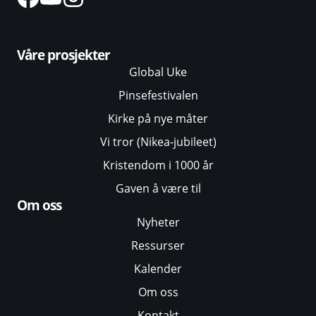
Våre prosjekter
Global Uke
Pinsefestivalen
Kirke på nye måter
Vi tror (Nikea-jubileet)
Kristendom i 1000 år
Gaven å være til
Om oss
Nyheter
Ressurser
Kalender
Om oss
Kontakt