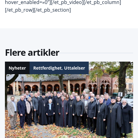
hover_enabled=»0″][/et_pb_video][/et_pb_column]
[/et_pb_row][/et_pb_section]
Flere artikler
Nyheter
Rettferdighet
,
Uttalelser