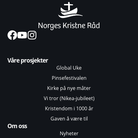
Våre prosjekter
Global Uke
Pinsefestivalen
Kirke på nye måter
Vi tror (Nikea-jubileet)
Kristendom i 1000 år
Gaven å være til
Om oss
Nyheter