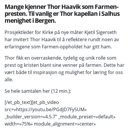
Mange kjenner Thor Haavik som Farmen-
presten. Til vanlig er Thor kapellan i Salhus
menighet i Bergen.
Prosjektleder for Kirke på nye måter Kjetil Sigerseth
har invitert Thor Haavik til å reflektere rundt noen av
erfaringene som Farmen-oppholdet har gitt ham.
Thor fikk en overraskende, tydelig og unik rolle som
prest og kristen blant sine venner på farmen. Dette har
vært både til inspirasjon og mulighet for læring for oss
alle.
Se hele samtalen her (12 min.):
[/et_pb_text][et_pb_video
src=»https://youtu.be/PGdjD7Fy5UM»
_builder_version=»4.5.7″ _module_preset=»default»
width=»75%» module_alignment=»center»