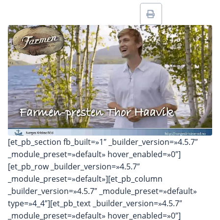
[et_pb_section fb_built=»1″ _builder_version=»4.5.7″
_module_preset=»default» hover_enabled=»0″]
[et_pb_row _builder_version=»4.5.7″
_module_preset=»default»][et_pb_column
_builder_version=»4.5.7″ _module_preset=»default»
type=»4_4″][et_pb_text _builder_version=»4.5.7″
_module_preset=»default» hover_enabled=»0″]