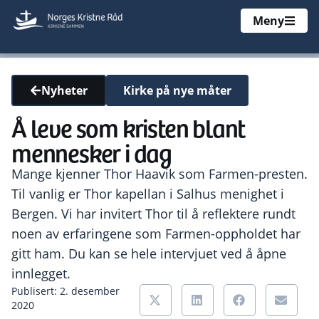
Meny
Kirke på nye måter
Nyheter
Å leve som kristen blant
mennesker i dag
Mange kjenner Thor Haavik som Farmen-presten.
Til vanlig er Thor kapellan i Salhus menighet i
Bergen. Vi har invitert Thor til å reflektere rundt
noen av erfaringene som Farmen-oppholdet har
gitt ham. Du kan se hele intervjuet ved å åpne
innlegget.
Publisert: 2. desember
2020