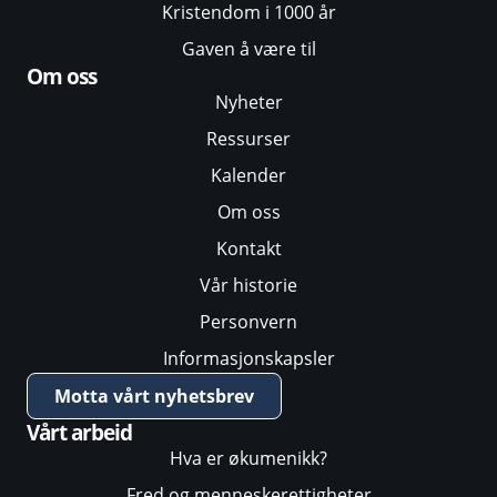
Kristendom i 1000 år
Gaven å være til
Om oss
Nyheter
Ressurser
Kalender
Om oss
Kontakt
Vår historie
Personvern
Informasjonskapsler
Motta vårt nyhetsbrev
Vårt arbeid
Hva er økumenikk?
Fred og menneskerettigheter