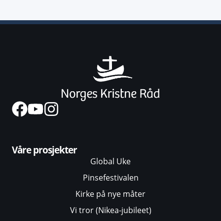
Våre prosjekter
Global Uke
Pinsefestivalen
Kirke på nye måter
Vi tror (Nikea-jubileet)