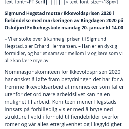
text_font=»PT Serif||||||||» text_font_size=»18px»]
Sigmund Hegstad mottar Ikkevoldsprisen 2020 i
forbindelse med markeringen av Kingdagen 2020 på
Oslofjord Folkehøgskole mandag 20. januar kl 14.00
– Vi er stolte over å kunne gi prisen til Sigmund
Hegstad, sier Erhard Hermansen. – Han er en dyktig
formidler, og har et samsvar mellom liv og lære som vi
alle kan lære mye av.
Nominasjonskomiteen for Ikkevoldsprisen 2020
har ønsket å løfte fram betydningen det har for å
fremme Ikkevoldsarbeid at mennesker som faller
utenfor det ordinære arbeidslivet kan ha en
mulighet til arbeid. Komiteen mener Hegstads
innsats på forbilledlig vis er med å bryte ned
strukturell vold i forhold til fiendebilder overfor
romer og vår alles ettergivenhet og likegyldighet