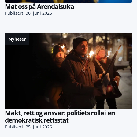
Møt oss på Arendalsuka
Publisert: 30. juni 2026
Nyheter
Makt, rett og ansvar: politiets rolle i en
demokratisk rettsstat
Publisert: 25. juni 2026