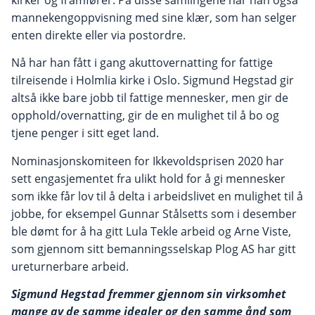
mannekengoppvisning med sine klær, som han selger
enten direkte eller via postordre.
Nå har han fått i gang akuttovernatting for fattige
tilreisende i Holmlia kirke i Oslo. Sigmund Hegstad gir
altså ikke bare jobb til fattige mennesker, men gir de
opphold/overnatting, gir de en mulighet til å bo og
tjene penger i sitt eget land.
Nominasjonskomiteen for Ikkevoldsprisen 2020 har
sett engasjementet fra ulikt hold for å gi mennesker
som ikke får lov til å delta i arbeidslivet en mulighet til å
jobbe, for eksempel Gunnar Stålsetts som i desember
ble dømt for å ha gitt Lula Tekle arbeid og Arne Viste,
som gjennom sitt bemanningsselskap Plog AS har gitt
ureturnerbare arbeid.
Sigmund Hegstad fremmer gjennom sin virksomhet
mange av de samme idealer og den samme ånd som