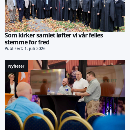
Som kirker samlet løfter vi vår felles
stemme for fred
Publisert: 1. juli 2026
Nyheter