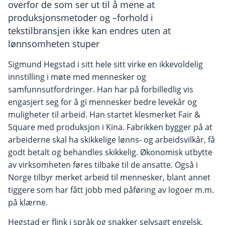
overfor de som ser ut til å mene at
produksjonsmetoder og –forhold i
tekstilbransjen ikke kan endres uten at
lønnsomheten stuper
Sigmund Hegstad i sitt hele sitt virke en ikkevoldelig
innstilling i møte med mennesker og
samfunnsutfordringer. Han har på forbilledlig vis
engasjert seg for å gi mennesker bedre levekår og
muligheter til arbeid. Han startet klesmerket Fair &
Square med produksjon i Kina. Fabrikken bygger på at
arbeiderne skal ha skikkelige lønns- og arbeidsvilkår, få
godt betalt og behandles skikkelig. Økonomisk utbytte
av virksomheten føres tilbake til de ansatte. Også i
Norge tilbyr merket arbeid til mennesker, blant annet
tiggere som har fått jobb med påføring av logoer m.m.
på klærne.
Hegstad er flink i språk og snakker selvsagt engelsk,