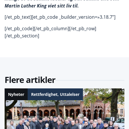
Martin Luther King viet sitt liv til.
[/et_pb_text][et_pb_code _builder_version=»3.18.7″]
[/et_pb_code][/et_pb_column][/et_pb_row]
[/et_pb_section]
Flere artikler
Nyheter
Rettferdighet
,
Uttalelser