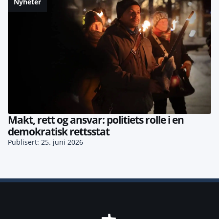
Nyheter
Makt, rett og ansvar: politiets rolle i en
demokratisk rettsstat
Publisert: 25. juni 2026