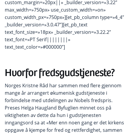
custom_margin=»20px||» _builder_version=»3.22″
max_width=»750px» use_custom_width=»on»
custom_width_px=»750px»][et_pb_column type=»4_4″
_builder_version=»3.0.47″][et_pb_text
text_font_size=»18px» _builder_version=»3.22.2″
text_font=»PT Serif||||||||»
text_text_color=»#000000″]
Hvorfor fredsgudstjeneste?
Norges Kristne Råd har sammen med flere gjennom
mange år arrangert økumenisk gudstjeneste i
forbindelse med utdelingen av Nobels fredspris.
Preses Helga Haugland Byfuglien minnet oss på
viktigheten av dette da hun i gudstjenesten
inngangsord sa at «Mer enn noen gang er det kirkens
oppgave å kjempe for fred og rettferdighet, sammen