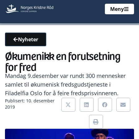
Meny
Nyheter
Økumenikk en forutsetning
for fred
Mandag 9.desember var rundt 300 mennesker
samlet til økumenisk fredsgudstjeneste i
Filadelfia Oslo for å feire fredsprisvinneren.
Publisert: 10. desember
2019