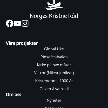
Våre prosjekter
Global Uke
Pinsefestivalen
Kirke på nye måter
Vi tror (Nikea-jubileet)
Kristendom i 1000 år
Gaven å være til
Om oss
Nyheter