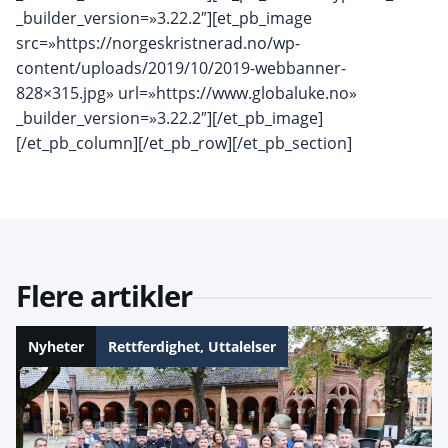
_builder_version=»3.22.2″][et_pb_image
src=»https://norgeskristnerad.no/wp-
content/uploads/2019/10/2019-webbanner-
828×315.jpg» url=»https://www.globaluke.no»
_builder_version=»3.22.2″][/et_pb_image]
[/et_pb_column][/et_pb_row][/et_pb_section]
Flere artikler
Nyheter
Rettferdighet
,
Uttalelser