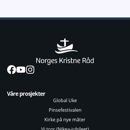
Våre prosjekter
Global Uke
Pinsefestivalen
Kirke på nye måter
Vi tror (Nikea-jubileet)