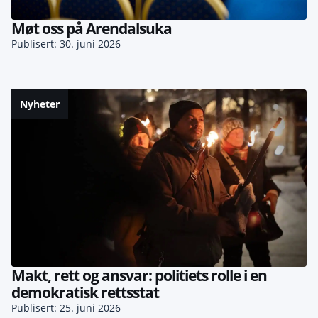
Møt oss på Arendalsuka
Publisert: 30. juni 2026
Nyheter
Makt, rett og ansvar: politiets rolle i en
demokratisk rettsstat
Publisert: 25. juni 2026