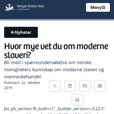
Meny
Nyheter
Hvor mye vet du om moderne
slaveri?
Bli med i spørreundersøkelse om norske
menigheters kunnskap om moderne slaveri og
menneskehandel.
Publisert: 22. oktober
2019
[et_pb_section fb_built=»1″ _builder_version=»3.22.2″