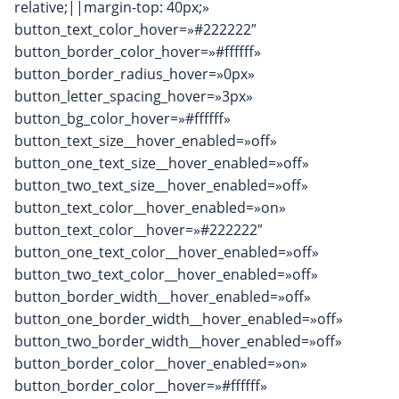
relative;||margin-top: 40px;»
button_text_color_hover=»#222222″
button_border_color_hover=»#ffffff»
button_border_radius_hover=»0px»
button_letter_spacing_hover=»3px»
button_bg_color_hover=»#ffffff»
button_text_size__hover_enabled=»off»
button_one_text_size__hover_enabled=»off»
button_two_text_size__hover_enabled=»off»
button_text_color__hover_enabled=»on»
button_text_color__hover=»#222222″
button_one_text_color__hover_enabled=»off»
button_two_text_color__hover_enabled=»off»
button_border_width__hover_enabled=»off»
button_one_border_width__hover_enabled=»off»
button_two_border_width__hover_enabled=»off»
button_border_color__hover_enabled=»on»
button_border_color__hover=»#ffffff»