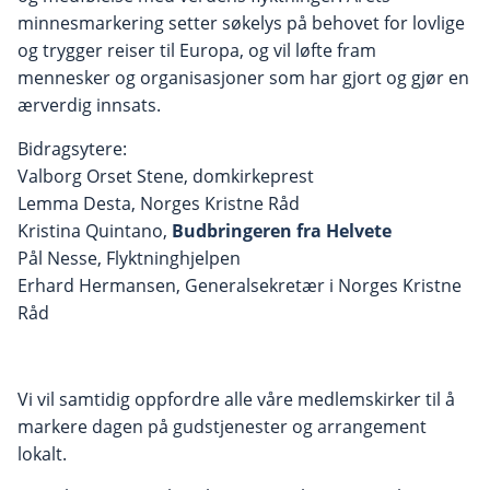
minnesmarkering setter søkelys på behovet for lovlige
og trygger reiser til Europa, og vil løfte fram
mennesker og organisasjoner som har gjort og gjør en
ærverdig innsats.
Bidragsytere:
Valborg Orset Stene, domkirkeprest
Lemma Desta, Norges Kristne Råd
Kristina Quintano,
Budbringeren fra Helvete
Pål Nesse, Flyktninghjelpen
Erhard Hermansen, Generalsekretær i Norges Kristne
Råd
Vi vil samtidig oppfordre alle våre medlemskirker til å
markere dagen på gudstjenester og arrangement
lokalt.