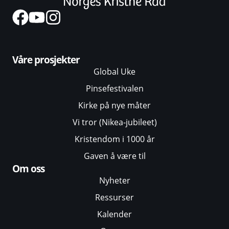
Våre prosjekter
Global Uke
Pinsefestivalen
Kirke på nye måter
Vi tror (Nikea-jubileet)
Kristendom i 1000 år
Gaven å være til
Om oss
Nyheter
Ressurser
Kalender