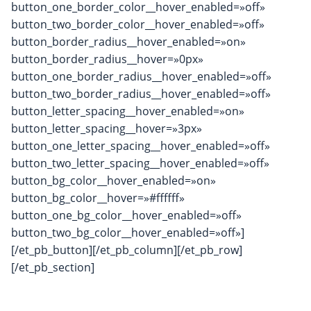
button_one_border_color__hover_enabled=»off»
button_two_border_color__hover_enabled=»off»
button_border_radius__hover_enabled=»on»
button_border_radius__hover=»0px»
button_one_border_radius__hover_enabled=»off»
button_two_border_radius__hover_enabled=»off»
button_letter_spacing__hover_enabled=»on»
button_letter_spacing__hover=»3px»
button_one_letter_spacing__hover_enabled=»off»
button_two_letter_spacing__hover_enabled=»off»
button_bg_color__hover_enabled=»on»
button_bg_color__hover=»#ffffff»
button_one_bg_color__hover_enabled=»off»
button_two_bg_color__hover_enabled=»off»]
[/et_pb_button][/et_pb_column][/et_pb_row]
[/et_pb_section]