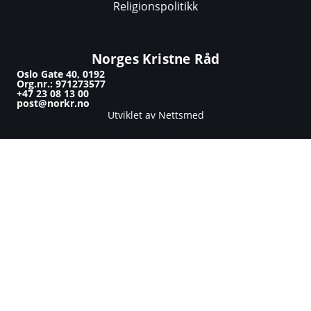
Religionspolitikk
Norges Kristne Råd
Oslo Gate 40, 0192
Org.nr.: 971273577
+47 23 08 13 00
post@norkr.no
Utviklet av Nettsmed