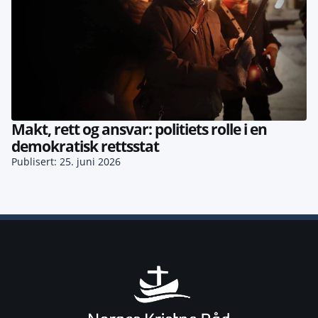
Makt, rett og ansvar: politiets rolle i en
demokratisk rettsstat
Publisert: 25. juni 2026