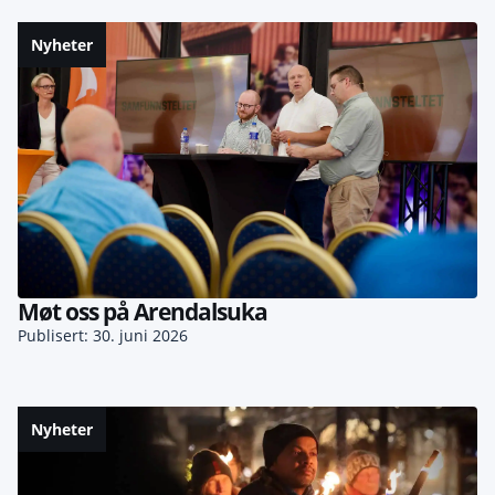
Nyheter
Møt oss på Arendalsuka
Publisert: 30. juni 2026
Nyheter