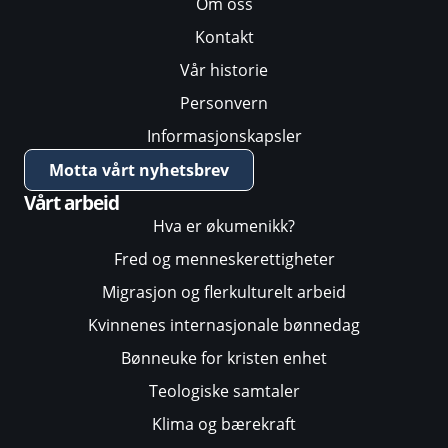
Om oss
Kontakt
Vår historie
Personvern
Informasjonskapsler
Motta vårt nyhetsbrev
Vårt arbeid
Hva er økumenikk?
Fred og menneskerettigheter
Migrasjon og flerkulturelt arbeid
Kvinnenes internasjonale bønnedag
Bønneuke for kristen enhet
Teologiske samtaler
Klima og bærekraft