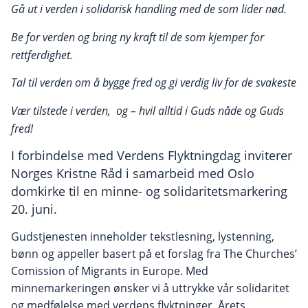
Gå ut i verden i solidarisk handling med de som lider nød.
Be for verden og bring ny kraft til de som kjemper for
rettferdighet.
Tal til verden om å bygge fred og gi verdig liv for de svakeste
Vær tilstede i verden, og – hvil alltid i Guds nåde og Guds
fred!
I forbindelse med Verdens Flyktningdag inviterer
Norges Kristne Råd i samarbeid med Oslo
domkirke til en minne- og solidaritetsmarkering
20. juni.
Gudstjenesten inneholder tekstlesning, lystenning,
bønn og appeller basert på et forslag fra The Churches’
Comission of Migrants in Europe. Med
minnemarkeringen ønsker vi å uttrykke vår solidaritet
og medfølelse med verdens flyktninger. Årets