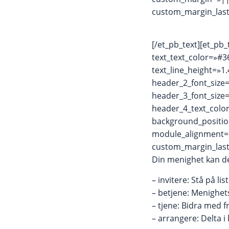
custom_margin_last
[/et_pb_text][et_pb_
text_text_color=»#3
text_line_height=»
header_2_font_size
header_3_font_size
header_4_text_colo
background_positio
module_alignment=
custom_margin_last
Din menighet kan d
– invitere: Stå på 
– betjene: Menighet
– tjene: Bidra med fr
– arrangere: Delta i