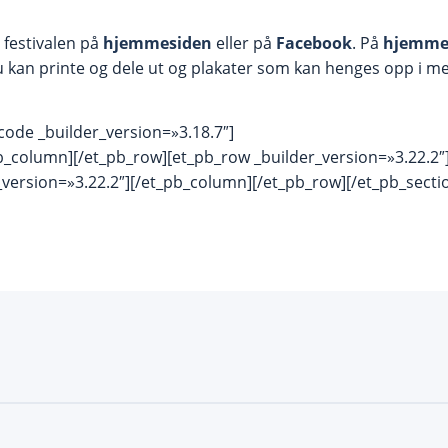
festivalen på
hjemmesiden
eller på
Facebook
. På
hjemme
 kan printe og dele ut og plakater som kan henges opp i me
code _builder_version=»3.18.7″]
b_column][/et_pb_row][et_pb_row _builder_version=»3.22.2
_version=»3.22.2″][/et_pb_column][/et_pb_row][/et_pb_secti