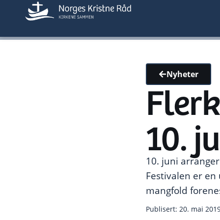
Nyheter
Flerk
10. j
10. juni arranger
Festivalen er en 
mangfold forenes
Publisert: 20. mai 201