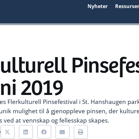
Nyheter
Ressurse
ulturell Pinsefe
uni 2019
es Flerkulturell Pinsefestival i St. Hanshaugen park
unik mulighet til å gjenoppleve pinsen, der kulture
 ved at vennskap og fellesskap skapes.
9