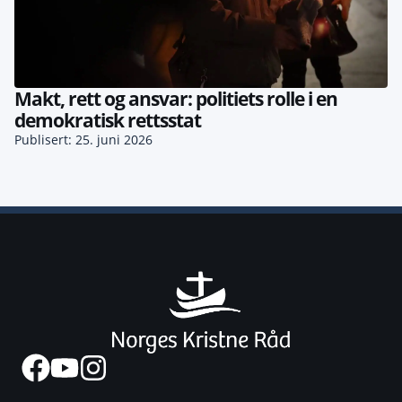
Makt, rett og ansvar: politiets rolle i en
demokratisk rettsstat
Publisert: 25. juni 2026