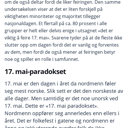
om de også deltar fordi de liker feiringen. Den samme
undersøkelsen viser at det er liten forskjell på
viktigheten minoriteter og majoritet tillegger
nasjonaldagen. Et flertall på ca. 80 prosent i alle
grupper er helt eller delvis enige i utsagnet «det er
viktig å feire 17. mai». Svarene tyder på at de fleste ikke
slutter opp om dagen fordi det er vanlig og forventes
av dem, men fordi de også mener at feiringen betyr
noe og spiller en rolle i samfunnet.
17. mai-paradokset
17. mai er den dagen i året da nordmenn føler
seg mest norske. Slik sett er det den norskeste av
alle dager. Men samtidig er det noe unorsk ved
17. mai. Dette er «17. mai paradokset».
Nordmenn oppfører seg annerledes enn ellers i
året. Det er folkefest i gatene og nordmenn er