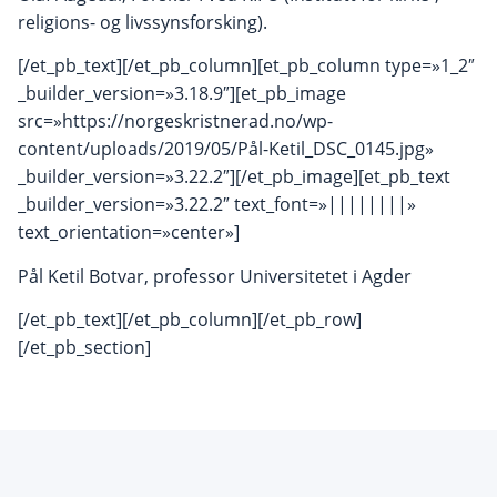
religions- og livssynsforsking).
[/et_pb_text][/et_pb_column][et_pb_column type=»1_2″
_builder_version=»3.18.9″][et_pb_image
src=»https://norgeskristnerad.no/wp-
content/uploads/2019/05/Pål-Ketil_DSC_0145.jpg»
_builder_version=»3.22.2″][/et_pb_image][et_pb_text
_builder_version=»3.22.2″ text_font=»||||||||»
text_orientation=»center»]
Pål Ketil Botvar, professor Universitetet i Agder
[/et_pb_text][/et_pb_column][/et_pb_row]
[/et_pb_section]