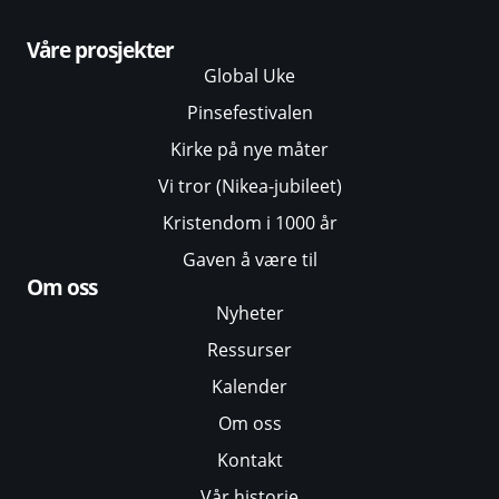
Våre prosjekter
Global Uke
Pinsefestivalen
Kirke på nye måter
Vi tror (Nikea-jubileet)
Kristendom i 1000 år
Gaven å være til
Om oss
Nyheter
Ressurser
Kalender
Om oss
Kontakt
Vår historie