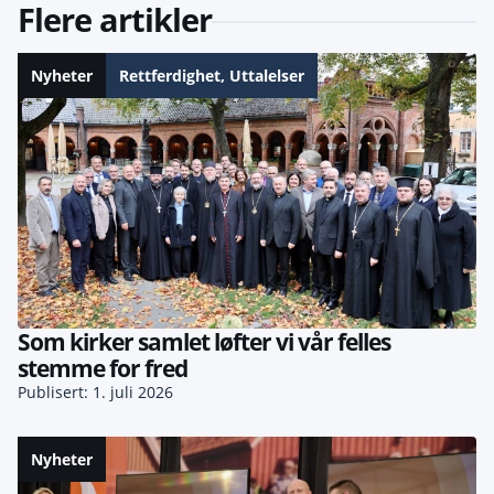
Flere artikler
Nyheter
Rettferdighet
,
Uttalelser
Som kirker samlet løfter vi vår felles
stemme for fred
Publisert: 1. juli 2026
Nyheter