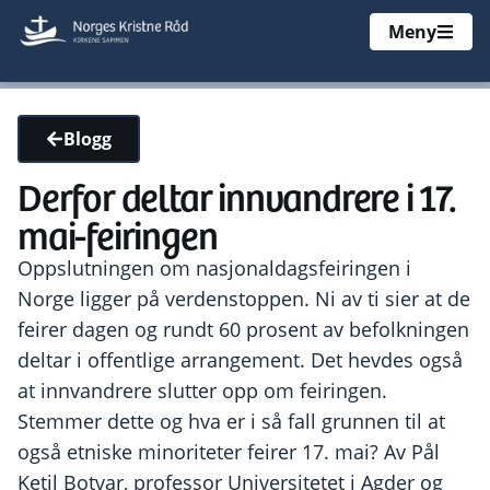
Meny
Blogg
Derfor deltar innvandrere i 17.
mai-feiringen
Oppslutningen om nasjonaldagsfeiringen i
Norge ligger på verdenstoppen. Ni av ti sier at de
feirer dagen og rundt 60 prosent av befolkningen
deltar i offentlige arrangement. Det hevdes også
at innvandrere slutter opp om feiringen.
Stemmer dette og hva er i så fall grunnen til at
også etniske minoriteter feirer 17. mai? Av Pål
Ketil Botvar, professor Universitetet i Agder og