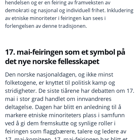
hendelsen og er en feiring av framveksten av
demokrati og nasjonal og individuell frihet. Inkludering
av etniske minoriteter i feiringen kan sees i
forlengelsen av denne tradisjonen.
17. mai-feiringen som et symbol på
det nye norske fellesskapet
Den norske nasjonaldagen, og ikke minst
folketogene, er knyttet til politisk kamp og
stridigheter. De siste tiårene har debatten om 17.
mai i stor grad handlet om innvandreres
deltagelse. Dagen har blitt en anledning til å
markere etniske minoriteters plass i samfunn
ved å gi dem fremskutte og synlige roller i
feiringen som flaggbærere, talere og ledere av
17. mai-komiteen. 17. mai-feiringen har blitt et