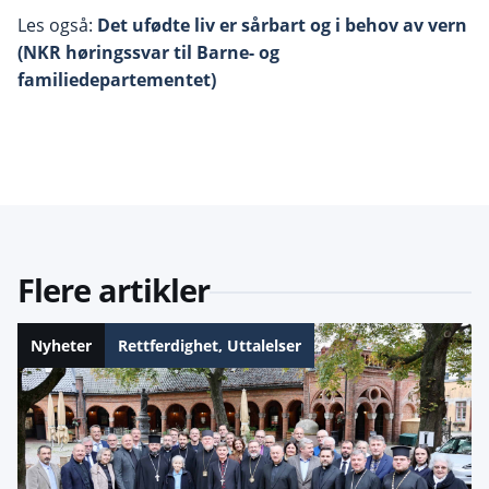
Les også:
Det ufødte liv er sårbart og i behov av vern
(NKR høringssvar til Barne- og
familiedepartementet)
Flere artikler
Nyheter
Rettferdighet
,
Uttalelser