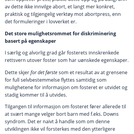
av dette ikke innvilge abort, et langt mer konkret,
praktisk og tilgjengelig verktøy mot abortpress, enn
det formuleringer i lovverket er.
Det store mulighetsrommet for diskriminering
basert på egenskaper
I særlig og alvorlig grad går fosterets innskrenkede
rettsvern utover foster som har uønskede egenskaper.
Dette skjer
for det første
som et resultat av at grensene
for full selvbestemmelse flyttes samtidig som
mulighetene for informasjon om fosteret er utvidet og
stadig kommer til å utvides.
Tilgangen til informasjon om fosteret fører allerede til
at svært mange velger bort barn med f.eks. Downs
syndrom. Det er naivt å handle som om denne
utviklingen ikke vil forsterkes med den ytterligere