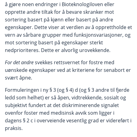
å gjøre noen endringer i Bioteknologiloven eller
opprette andre tiltak for å bevare skranker mot
sortering basert på kjønn eller basert på andre
egenskaper. Dette viser at verdien av å opprettholde et
vern av sårbare grupper med funksjonsvariasjoner, og
mot sortering basert på egenskaper sterkt
nedprioriteres. Dette er alvorlig urovekkende.
For det andre
svekkes rettsvernet for fostre med
uønskede egenskaper ved at kriteriene for senabort er
svært åpne.
Formuleringen i ny § 3 (og § 4) d (og § 3 andre til fjerde
ledd som helhet) er så åpen, vidtrekkende, sosialt og
subjektivt fundert at det diskriminerende signalet
ovenfor foster med medisinsk avvik som ligger i
dagens § 2 c i overveiende vesentlig grad er videreført i
praksis.