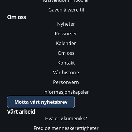
Kristendom i 1000 år
Gaven å være til
Om oss
Nyheter
Ressurser
Kalender
Om oss
Kontakt
Vår historie
Personvern
Informasjonskapsler
Motta vårt nyhetsbrev
Vårt arbeid
Hva er økumenikk?
Fred og menneskerettigheter