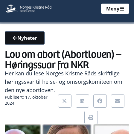
Meny
Nyheter
Lov om abort (Abortloven) –
Høringssvar fra NKR
Her kan du lese Norges Kristne Råds skriftlige
høringssvar til helse- og omsorgskomiteen om
den nye abortloven.
Publisert: 17. oktober
2024