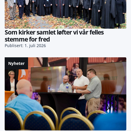
Som kirker samlet løfter vi vår felles
stemme for fred
Publisert: 1. juli 2026
Nyheter