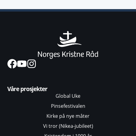
Våre prosjekter
Global Uke
Pinsefestivalen
Kirke på nye måter
Vi tror (Nikea-jubileet)