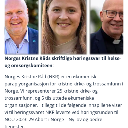
Norges Kristne Råds skriftlige høringssvar til helse-
og omsorgskomiteen
:
Norges Kristne Råd (NKR) er en økumenisk
paraplyorganisasjon for kristne kirke- og trossamfunn i
Norge. Vi representerer 25 kristne kirke- og
trossamfunn, og 5 tilsluttede økumeniske
organisasjoner. I tillegg til de følgende innspillene viser
vi til høringssvaret NKR leverte ved høringsrunden til
NOU 2023: 29 Abort i Norge – Ny lov og bedre
tjenester.