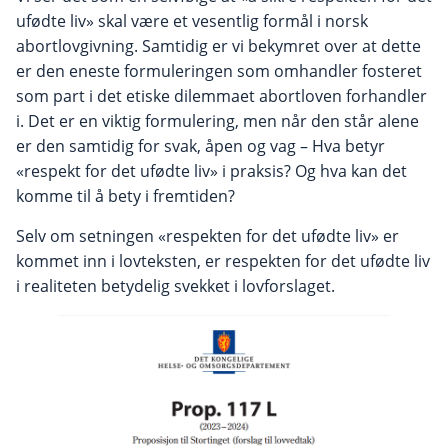
ufødte liv» skal være et vesentlig formål i norsk
abortlovgivning. Samtidig er vi bekymret over at dette
er den eneste formuleringen som omhandler fosteret
som part i det etiske dilemmaet abortloven forhandler
i. Det er en viktig formulering, men når den står alene
er den samtidig for svak, åpen og vag – Hva betyr
«respekt for det ufødte liv» i praksis? Og hva kan det
komme til å bety i fremtiden?
Selv om setningen «respekten for det ufødte liv» er
kommet inn i lovteksten, er respekten for det ufødte liv
i realiteten betydelig svekket i lovforslaget.