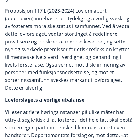
Proposisjon 117 L (2023-2024) Lov om abort
(abortloven) innebærer en tydelig og alvorlig svekking
av fosterets moralske status i samfunnet. Ved å vedta
dette lovforslaget, vedtar stortinget å redefinere,
privatisere og innskrenke menneskeverdet, og sette
nye og svekkede premisser for etisk refleksjon knyttet
til menneskelivets verdi, verdighet og behandling i
livets første fase. Også vernet mot diskriminering av
personer med funksjonsnedsettelse, og mot et
sorteringssamfunn svekkes markant i lovforslaget.
Dette er alvorlig.
Lovforslagets alvorlige ubalanse
Vi leser at flere høringsinstanser på ulike måter har
uttrykt seg kritisk til at fosteret i det hele tatt skal bestå
som en egen part i det etiske dilemmaet abortloven
håndterer. Departementets forslag er, mot dette, «at