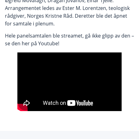
Øgreid Movafagh, Dragan Jovanov, Einar Tjelle.
Arrangementet ledes av Ester M. Lorentzen, teologisk
rådgiver, Norges Kristne Råd. Deretter ble det åpnet
for samtale i plenum.
Hele panelsamtalen ble streamet, gå ikke glipp av den –
se den her på Youtube!