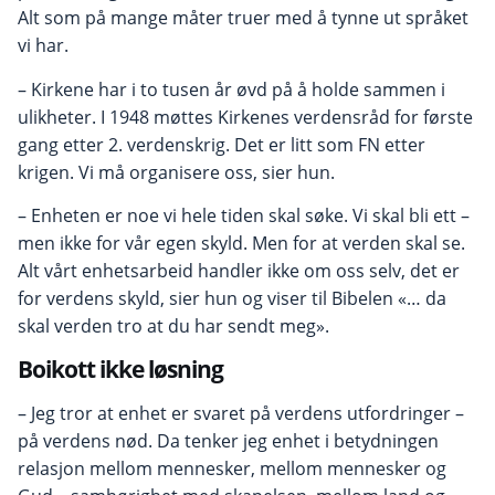
Alt som på mange måter truer med å tynne ut språket
vi har.
– Kirkene har i to tusen år øvd på å holde sammen i
ulikheter. I 1948 møttes Kirkenes verdensråd for første
gang etter 2. verdenskrig. Det er litt som FN etter
krigen. Vi må organisere oss, sier hun.
– Enheten er noe vi hele tiden skal søke. Vi skal bli ett –
men ikke for vår egen skyld. Men for at verden skal se.
Alt vårt enhetsarbeid handler ikke om oss selv, det er
for verdens skyld, sier hun og viser til Bibelen «… da
skal verden tro at du har sendt meg».
Boikott ikke løsning
– Jeg tror at enhet er svaret på verdens utfordringer –
på verdens nød. Da tenker jeg enhet i betydningen
relasjon mellom mennesker, mellom mennesker og