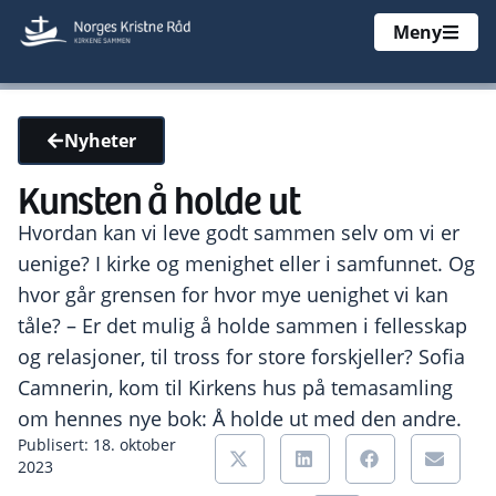
Meny
Nyheter
Kunsten å holde ut
Hvordan kan vi leve godt sammen selv om vi er
uenige? I kirke og menighet eller i samfunnet. Og
hvor går grensen for hvor mye uenighet vi kan
tåle? – Er det mulig å holde sammen i fellesskap
og relasjoner, til tross for store forskjeller? Sofia
Camnerin, kom til Kirkens hus på temasamling
om hennes nye bok: Å holde ut med den andre.
Publisert: 18. oktober
2023