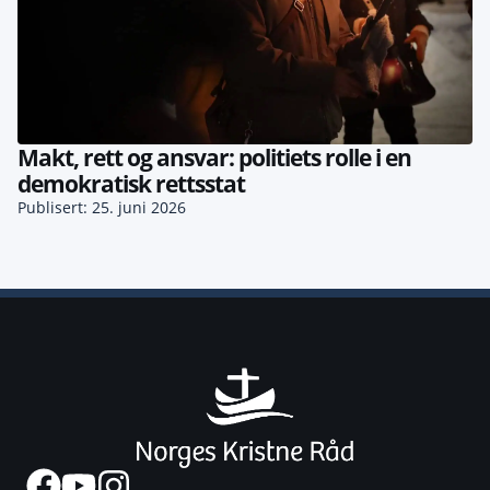
Makt, rett og ansvar: politiets rolle i en
demokratisk rettsstat
Publisert: 25. juni 2026