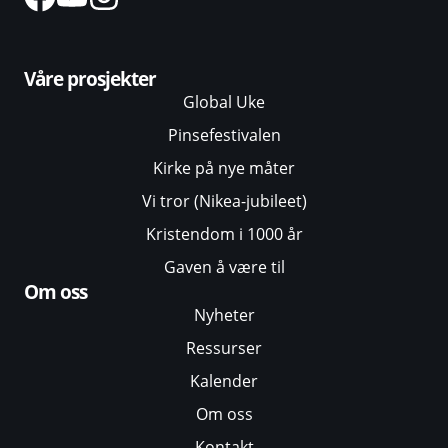
Våre prosjekter
Global Uke
Pinsefestivalen
Kirke på nye måter
Vi tror (Nikea-jubileet)
Kristendom i 1000 år
Gaven å være til
Om oss
Nyheter
Ressurser
Kalender
Om oss
Kontakt