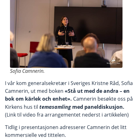
Sofia Camnerin.
I vår kom generalsekretær i Sveriges Kristne Råd, Sofia
Camnerin, ut med boken
«Stå ut med de andra – en
bok om kärlek och enhet».
Camnerin besøkte oss på
Kirkens hus til
temasamling
med paneldiskusjon.
(Link til video fra arrangementet nederst i artikkelen)
Tidlig i presentasjonen adresserer Camnerin det litt
kommersielle ved tittelen.