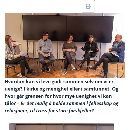
Hvordan kan vi leve godt sammen selv om vi er
uenige? I kirke og menighet eller i samfunnet. Og
hvor går grensen for hvor mye uenighet vi kan
tåle? –
Er det mulig å holde sammen i fellesskap og
relasjoner, til tross for store forskjeller?