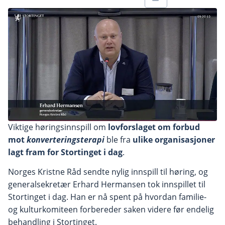
Viktige høringsinnspill om
lovforslaget om forbud
mot
konverteringsterapi
ble fra
ulike organisasjoner
lagt fram for Stortinget i dag
.
Norges Kristne Råd sendte nylig innspill til høring, og
generalsekretær Erhard Hermansen tok innspillet til
Stortinget i dag. Han er nå spent på hvordan familie-
og kulturkomiteen forbereder saken videre før endelig
behandling i Stortinget.