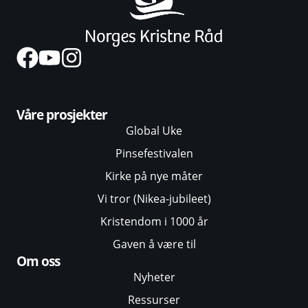
Våre prosjekter
Global Uke
Pinsefestivalen
Kirke på nye måter
Vi tror (Nikea-jubileet)
Kristendom i 1000 år
Gaven å være til
Om oss
Nyheter
Ressurser