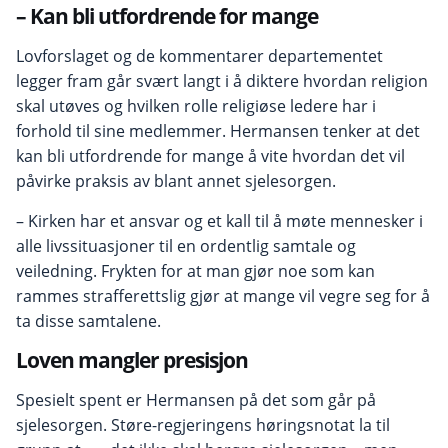
– Kan bli utfordrende for mange
Lovforslaget og de kommentarer departementet
legger fram går svært langt i å diktere hvordan religion
skal utøves og hvilken rolle religiøse ledere har i
forhold til sine medlemmer. Hermansen tenker at det
kan bli utfordrende for mange å vite hvordan det vil
påvirke praksis av blant annet sjelesorgen.
– Kirken har et ansvar og et kall til å møte mennesker i
alle livssituasjoner til en ordentlig samtale og
veiledning. Frykten for at man gjør noe som kan
rammes strafferettslig gjør at mange vil vegre seg for å
ta disse samtalene.
Loven mangler presisjon
Spesielt spent er Hermansen på det som går på
sjelesorgen. Støre-regjeringens høringsnotat la til