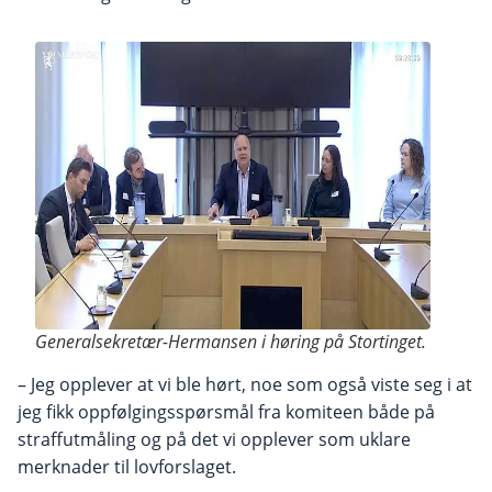
Generalsekretær-Hermansen i høring på Stortinget.
– Jeg opplever at vi ble hørt, noe som også viste seg i at
jeg fikk oppfølgingsspørsmål fra komiteen både på
straffutmåling og på det vi opplever som uklare
merknader til lovforslaget.