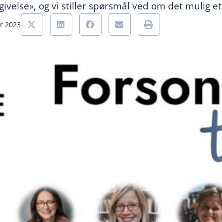
givelse», og vi stiller spørsmål ved om det mulig et
er 2023