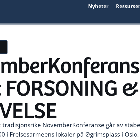
Nyheter
Ressurse
mberKonferans
: FORSONING &
IVELSE
t tradisjonsrike NovemberKonferanse går av stabe
0 i Frelsesarmeens lokaler på Øgrimsplass i Oslo. 