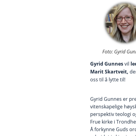
Foto: Gyrid Gun
Gyrid Gunnes
vil
le
Marit Skartveit,
de
oss til å lytte til!
Gyrid Gunnes er pre
vitenskapelige høys
perspektiv teologi o
Frue kirke i Trondhe
Å forkynne Guds ord 