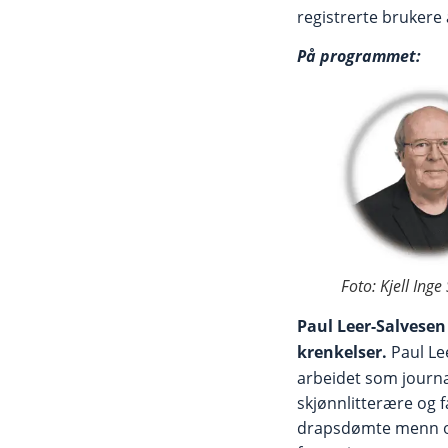
registrerte brukere 
På programmet:
Foto: Kjell Inge
Paul Leer-Salvese
krenkelser.
Paul Le
arbeidet som journal
skjønnlitterære og f
drapsdømte menn om 