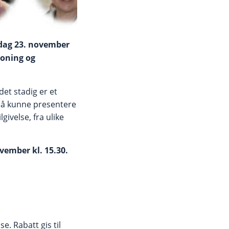
sdag 23. november
soning og
det stadig er et
r å kunne presentere
ivelse, fra ulike
ovember kl. 15.30.
. Rabatt gis til