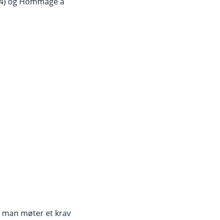
2014) og Hommage à
r man møter et krav