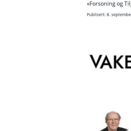
«Forsoning og Til
Publisert: 8. septemb