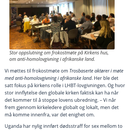
Stor oppslutning om frokostmøte på Kirkens hus,
om anti-homolovgivning i afrikanske land.
Vi møttes til frokostmøte om
Trosbaserte aktører i møte
med anti-homolovgivning i afrikanske land
. Her ble det
satt fokus på kirkens rolle i LHBT-lovgivningen. Og hvor
stor innflytelse den globale kirken faktisk kan ha når
det kommer til å stoppe lovens ubredning. – Vi når
frem gjennom kirkeledere globalt og lokalt, men det
må komme innenfra, var det enighet om.
Uganda har nylig innført dødsstraff for sex mellom to