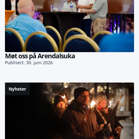
Møt oss på Arendalsuka
Publisert: 30. juni 2026
Nyheter