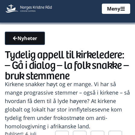
Meny
Nyheter
Tydelig appell til kirkeledere:
– Gå i dialog – la folk snakke –
bruk stemmene
Kirkene snakker høyt og er mange. Vi har så
mange prograssive stemmer – også i kirkene – så
hvordan få dem til å lyde høyere? At kirkene
globalt og lokalt har stor innflytelsesevne kom
tydelig frem under frokostmøte om anti-
homolovgivning i afrikanske land.
Publisert: 4. juli