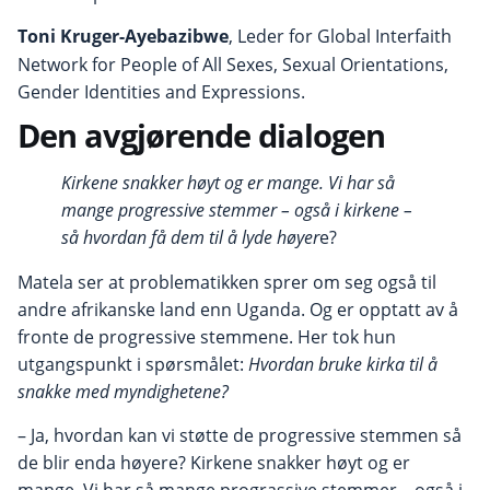
Toni Kruger-Ayebazibwe
, Leder for Global Interfaith
Network for People of All Sexes, Sexual Orientations,
Gender Identities and Expressions.
Den avgjørende dialogen
Kirkene snakker høyt og er mange. Vi har så
mange progressive stemmer – også i kirkene –
så hvordan få dem til å lyde høyer
e?
Matela ser at problematikken sprer om seg også til
andre afrikanske land enn Uganda. Og er opptatt av å
fronte de progressive stemmene. Her tok hun
utgangspunkt i spørsmålet:
Hvordan bruke kirka til å
snakke med myndighetene?
– Ja, hvordan kan vi støtte de progressive stemmen så
de blir enda høyere? Kirkene snakker høyt og er
mange. Vi har så mange prograssive stemmer – også i