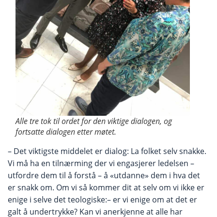
Alle tre tok til ordet for den viktige dialogen, og
fortsatte dialogen etter møtet.
– Det viktigste middelet er dialog: La folket selv snakke.
Vi må ha en tilnærming der vi engasjerer ledelsen –
utfordre dem til å forstå – å «utdanne» dem i hva det
er snakk om. Om vi så kommer dit at selv om vi ikke er
enige i selve det teologiske:– er vi enige om at det er
galt å undertrykke? Kan vi anerkjenne at alle har