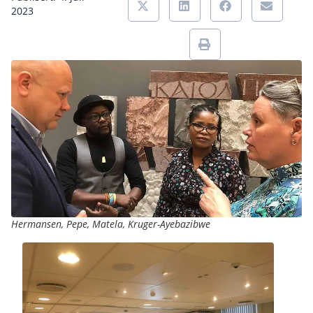
2023
Hermansen, Pepe, Matela, Kruger-Ayebazibwe