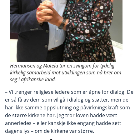
Hermansen og Matela tar en svingom for tydelig
kirkelig samarbeid mot utviklingen som nå brer om
seg i afrikanske land.
– Vi trenger religiøse ledere som er åpne for dialog. De
er så få av dem som vil gå i dialog og støtter, men de
har ikke samme oppslutning og påvirkningskraft som
de større kirkene har. Jeg tror loven hadde vært
annerledes – eller kanskje ikke engang hadde sett
dagens lys – om de kirkene var større.