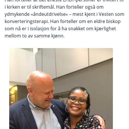
i kirken er til skriftemål. Han forteller også om
ydmykende «åndeutdrivelse» – mest kjent i Vesten som
konverteringsterapi. Han forteller om en eldre biskop
som nå er i isolasjon for å ha snakket om kjærlighet
mellom to av samme kjønn.