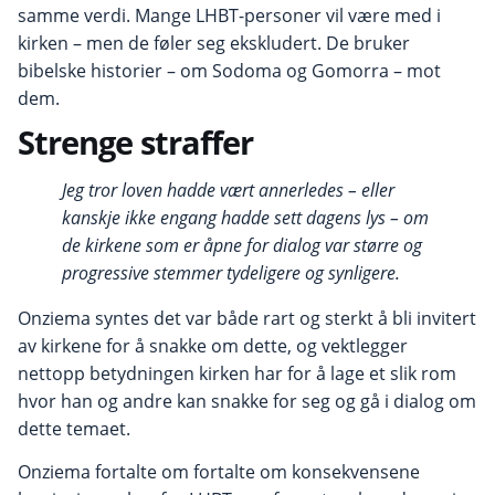
samme verdi. Mange LHBT-personer vil være med i
kirken – men de føler seg ekskludert. De bruker
bibelske historier – om Sodoma og Gomorra – mot
dem.
Strenge straffer
Jeg tror loven hadde vært annerledes – eller
kanskje ikke engang hadde sett dagens lys – om
de kirkene som er åpne for dialog var større og
progressive stemmer tydeligere og synligere.
Onziema syntes det var både rart og sterkt å bli invitert
av kirkene for å snakke om dette, og vektlegger
nettopp betydningen kirken har for å lage et slik rom
hvor han og andre kan snakke for seg og gå i dialog om
dette temaet.
Onziema fortalte om fortalte om konsekvensene