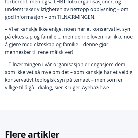
forberedt, men også LHBT-folk/organisasjoner, og
understreker viktigheten av nettopp opplysning – om
god informasjon – om TILNÆRMINGEN.
– Vi er kanskje ikke enige, noen har et konservativt syn
på ekteskap og familie … men denne loven har ikke noe
å gjøre med ekteskap og familie – denne gjør
mennesker til rene målskiver!
– Tilnærmingen i vår organisasjon er engasjere dem
som ikke vet så mye om det – som kanskje har et veldig
konservativt teologisk syn på temaet – men som er
villige til å gå i dialog, sier Kruger-Ayebazibwe.
Flere artikler