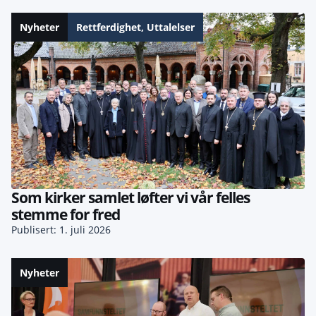
Nyheter
Rettferdighet
,
Uttalelser
Som kirker samlet løfter vi vår felles
stemme for fred
Publisert: 1. juli 2026
Nyheter