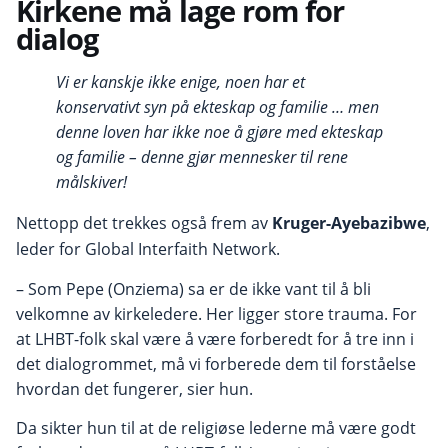
Kirkene må lage rom for
dialog
Vi er kanskje ikke enige, noen har et
konservativt syn på ekteskap og familie … men
denne loven har ikke noe å gjøre med ekteskap
og familie – denne gjør mennesker til rene
målskiver!
Nettopp det trekkes også frem av
Kruger-Ayebazibwe
,
leder for Global Interfaith Network.
– Som Pepe (Onziema) sa er de ikke vant til å bli
velkomne av kirkeledere. Her ligger store trauma. For
at LHBT-folk skal være å være forberedt for å tre inn i
det dialogrommet, må vi forberede dem til forståelse
hvordan det fungerer, sier hun.
Da sikter hun til at de religiøse lederne må være godt