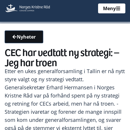
Meny
Nyheter
CEC har vedtatt ny strategi: –
Jeg har troen
Etter en ukes generalforsamling i Tallin er nå nytt
styre valgt og ny strategi vedtatt.
Generalsekretær Erhard Hermansen i Norges
Kristne Råd var på forhånd spent på ny strategi
og retning for CECs arbeid, men har nå troen. -
Strategien ivaretar og forener de mange innspill
som kom under generalforsamlingen, og svarer
også på de stemmer vi eksternt lyttet til, sier