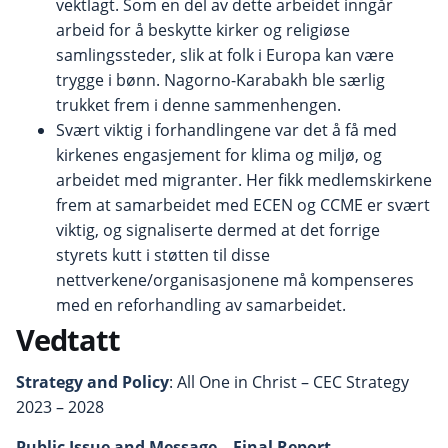
vektlagt. Som en del av dette arbeidet inngår
arbeid for å beskytte kirker og religiøse
samlingssteder, slik at folk i Europa kan være
trygge i bønn. Nagorno-Karabakh ble særlig
trukket frem i denne sammenhengen.
Svært viktig i forhandlingene var det å få med
kirkenes engasjement for klima og miljø, og
arbeidet med migranter. Her fikk medlemskirkene
frem at samarbeidet med ECEN og CCME er svært
viktig, og signaliserte dermed at det forrige
styrets kutt i støtten til disse
nettverkene/organisasjonene må kompenseres
med en reforhandling av samarbeidet.
Vedtatt
Strategy and Policy
: All One in Christ – CEC Strategy
2023 – 2028
Public Issue and Message – Final Report