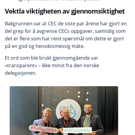
Vektla viktigheten av gjennomsiktighet
Bakgrunnen var at CEC de siste par årene har gjort en
del grep for å avgrense CECs oppgaver, samtidig som
det er flere som har reist spørsmål om dette er gjort
på en god og hensiktsmessig måte.
Et ord som ble brukt gjennomgående var
«transparent» – ikke minst fra den norske
delegasjonen.