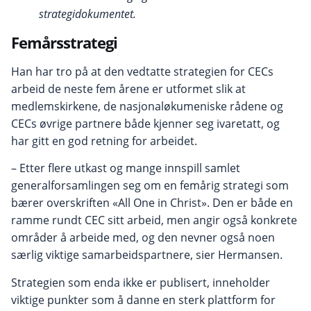
strategidokumentet.
Femårsstrategi
Han har tro på at den vedtatte strategien for CECs
arbeid de neste fem årene er utformet slik at
medlemskirkene, de nasjonaløkumeniske rådene og
CECs øvrige partnere både kjenner seg ivaretatt, og
har gitt en god retning for arbeidet.
– Etter flere utkast og mange innspill samlet
generalforsamlingen seg om en femårig strategi som
bærer overskriften «All One in Christ». Den er både en
ramme rundt CEC sitt arbeid, men angir også konkrete
områder å arbeide med, og den nevner også noen
særlig viktige samarbeidspartnere, sier Hermansen.
Strategien som enda ikke er publisert, inneholder
viktige punkter som å danne en sterk plattform for