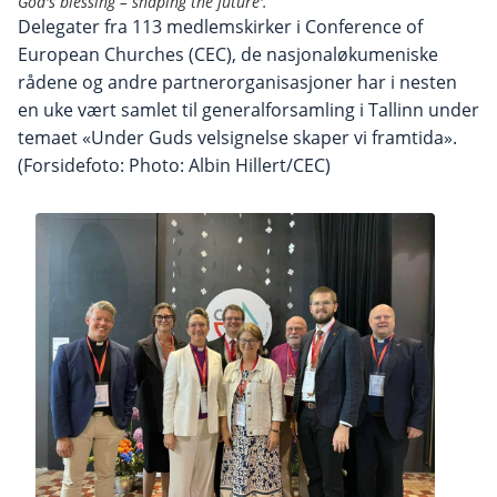
God's blessing – shaping the future'.
Delegater fra 113 medlemskirker i Conference of
European Churches (CEC), de nasjonaløkumeniske
rådene og andre partnerorganisasjoner har i nesten
en uke vært samlet til generalforsamling i Tallinn under
temaet «Under Guds velsignelse skaper vi framtida».
(Forsidefoto: Photo: Albin Hillert/CEC)