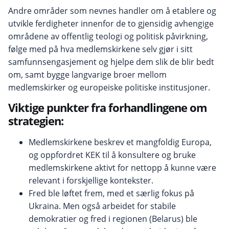
Andre områder som nevnes handler om å etablere og
utvikle ferdigheter innenfor de to gjensidig avhengige
områdene av offentlig teologi og politisk påvirkning,
følge med på hva medlemskirkene selv gjør i sitt
samfunnsengasjement og hjelpe dem slik de blir bedt
om, samt bygge langvarige broer mellom
medlemskirker og europeiske politiske institusjoner.
Viktige punkter fra forhandlingene om
strategien:
Medlemskirkene beskrev et mangfoldig Europa,
og oppfordret KEK til å konsultere og bruke
medlemskirkene aktivt for nettopp å kunne være
relevant i forskjellige kontekster.
Fred ble løftet frem, med et særlig fokus på
Ukraina. Men også arbeidet for stabile
demokratier og fred i regionen (Belarus) ble