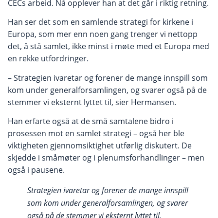
CECs arbeid. Nå opplever han at det går i riktig retning.
Han ser det som en samlende strategi for kirkene i
Europa, som mer enn noen gang trenger vi nettopp
det, å stå samlet, ikke minst i møte med et Europa med
en rekke utfordringer.
– Strategien ivaretar og forener de mange innspill som
kom under generalforsamlingen, og svarer også på de
stemmer vi eksternt lyttet til, sier Hermansen.
Han erfarte også at de små samtalene bidro i
prosessen mot en samlet strategi – også her ble
viktigheten gjennomsiktighet utførlig diskutert. De
skjedde i småmøter og i plenumsforhandlinger – men
også i pausene.
Strategien ivaretar og forener de mange innspill
som kom under generalforsamlingen, og svarer
også på de stemmer vi eksternt lyttet til.