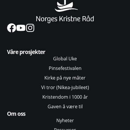
Våre prosjekter
Global Uke
Pinsefestivalen
Kirke på nye måter
Vi tror (Nikea-jubileet)
Kristendom i 1000 år
Gaven å være til
Om oss
Nyheter