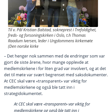
Til v. Pål Kristian Balstad, sokneprest i Trefoldighet,
freds- og forsoningskirken i Oslo, t.h Thomas
Raadum Iversen, leder i Ungdommens kirkemøte
(Den norske kirke
– Det henger nok sammen med de endringer som var
gjort de siste årene, hvor mange opplevde at
medlemskirkene i for liten grad var involvert, og at det
det til møte var svært begrenset med saksdokumenter.
At CEC skal være «transparent» var viktig for
medlemskirkene og også ble tatt inn i
strategidokumentet.
At CEC skal være «transparent» var viktig for
medlemskirkene og også ble tatt inn i