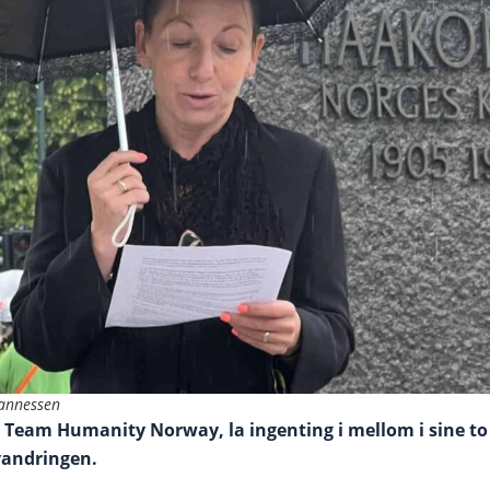
hannessen
 Team Humanity Norway, la ingenting i mellom i sine to 
vandringen.