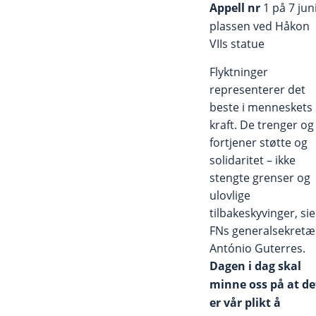
Appell nr
1 på 7 juni
plassen ved Håkon
VIIs statue
Flyktninger
representerer det
beste i menneskets
kraft. De trenger og
fortjener støtte og
solidaritet – ikke
stengte grenser og
ulovlige
tilbakeskyvinger, sie
FNs generalsekretæ
António Guterres.
Dagen i dag skal
minne oss på at de
er vår plikt å