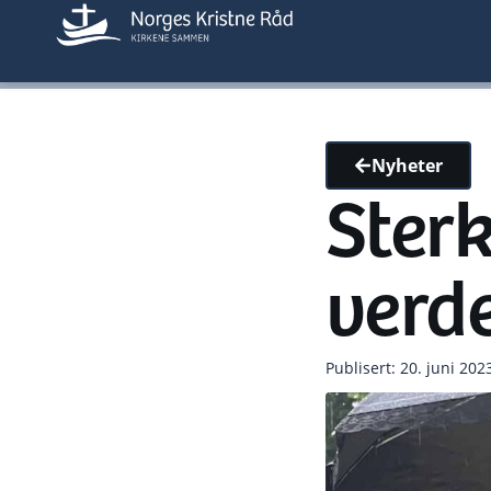
Nyheter
Sterk
verde
Publisert: 20. juni 202