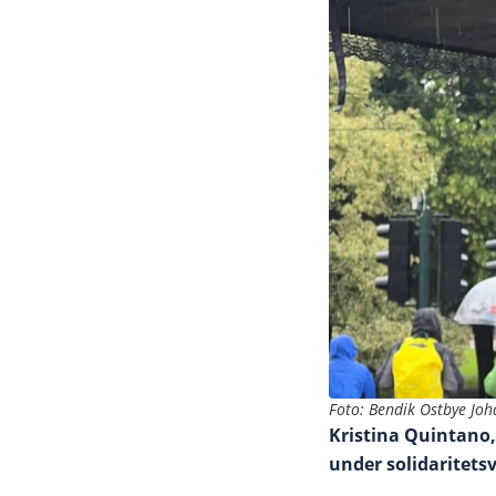
Foto: Bendik Ostbye Jo
Kristina Quintano,
under solidaritets