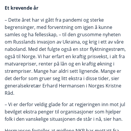
Et krevende år
– Dette året har vi gått fra pandemi og sterke
begrensinger, med forventning om igjen å kunne
samles og ha fellesskap, – til den grusomme nyheten
om Russlands invasjon av Ukraina, og krig i ett av våre
naboland. Med det fulgte også en stor flyktningestrøm,
også til Norge. Vi har erfart en kraftig prisvekst, i alt fra
matvarepriser, renter på lån og en kraftig økning i
strømpriser. Mange har aldri sett lignende. Mange er
det derfor som gruer seg litt ekstra i disse tider, sier
generalsekretær Erhard Hermansen i Norges Kristne
Råd.
– Vi er derfor veldig glade for at regjeringen inn mot jul
bevilget ekstra penger til organisasjoner som hjelper
folk i den vanskelige situasjonen de står i nå, sier han.
Hermansen forteller at midlene NKR har mottatt fra