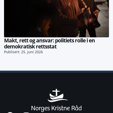
Makt, rett og ansvar: politiets rolle i en
demokratisk rettsstat
Publisert: 25. juni 2026