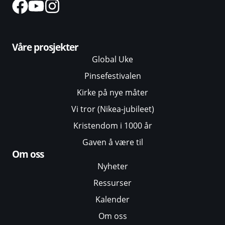
Våre prosjekter
Global Uke
Pinsefestivalen
Kirke på nye måter
Vi tror (Nikea-jubileet)
Kristendom i 1000 år
Gaven å være til
Om oss
Nyheter
Ressurser
Kalender
Om oss