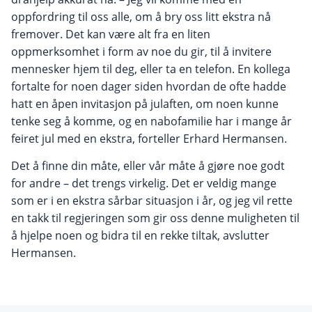
oppfordring til oss alle, om å bry oss litt ekstra nå
fremover. Det kan være alt fra en liten
oppmerksomhet i form av noe du gir, til å invitere
mennesker hjem til deg, eller ta en telefon. En kollega
fortalte for noen dager siden hvordan de ofte hadde
hatt en åpen invitasjon på julaften, om noen kunne
tenke seg å komme, og en nabofamilie har i mange år
feiret jul med en ekstra, forteller Erhard Hermansen.
Det å finne din måte, eller vår måte å gjøre noe godt
for andre – det trengs virkelig. Det er veldig mange
som er i en ekstra sårbar situasjon i år, og jeg vil rette
en takk til regjeringen som gir oss denne muligheten til
å hjelpe noen og bidra til en rekke tiltak, avslutter
Hermansen.