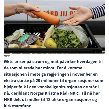
mat
Økte priser på strøm og mat påvirker hverdagen til
de som allerede har minst. For å komme
situasjonen i møte ga regjeringen i november en
ekstra støtte på 20 millioner til organisasjoner som
hjelper folk i den vanskelige situasjonen de står i
nå, deriblant Norges Kristne Råd (NKR). Til nå har
NKR delt ut midler til 12 ulike organisasjoner og
kirkesamfunn.