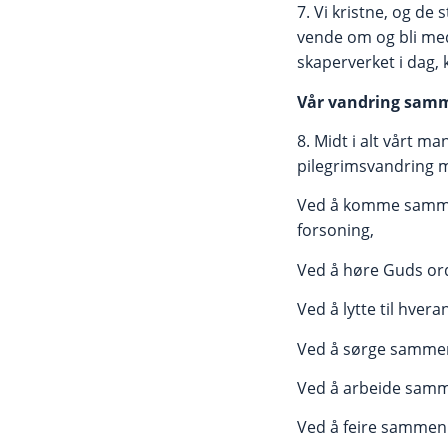
7. Vi kristne, og de
vende om og bli med
skaperverket i dag, 
Vår vandring sa
8. Midt i alt vårt m
pilegrimsvandring 
Ved å komme sammen
forsoning,
Ved å høre Guds ord
Ved å lytte til hve
Ved å sørge sammen 
Ved å arbeide samme
Ved å feire sammen 