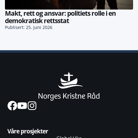
Makt, rett og ansvar: politiets rolle i en
demokratisk rettsstat
Publisert: 25. juni 2026
Våre prosjekter