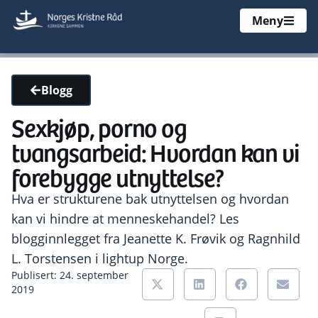
Meny
Blogg
Sexkjøp, porno og
tvangsarbeid: Hvordan kan vi
forebygge utnyttelse?
Hva er strukturene bak utnyttelsen og hvordan
kan vi hindre at menneskehandel? Les
blogginnlegget fra Jeanette K. Frøvik og Ragnhild
L. Torstensen i lightup Norge.
Publisert: 24. september
2019