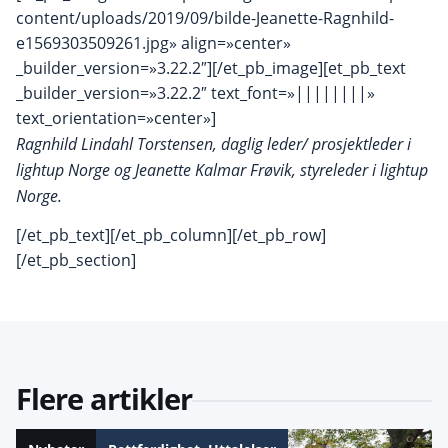
content/uploads/2019/09/bilde-Jeanette-Ragnhild-
e1569303509261.jpg» align=»center»
_builder_version=»3.22.2″][/et_pb_image][et_pb_text
_builder_version=»3.22.2″ text_font=»||||||||»
text_orientation=»center»]
Ragnhild Lindahl Torstensen, daglig leder/ prosjektleder i
lightup Norge og Jeanette Kalmar Frøvik, styreleder i lightup
Norge.
[/et_pb_text][/et_pb_column][/et_pb_row]
[/et_pb_section]
Flere artikler