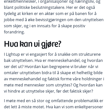
enkeltmennesker, i organisasjoner og næringsliv, og
blant politiske beslutningstakere. Her er det også
tydelig at kirken er en aktør som er på banen for å
jobbe med å øke bevisstgjøringen om den utnyttelsen
som skjer, og i en innsats for å skape positiv
forandring.
Hva kan vi gjøre?
I Lightup er vi engasjert for å snakke om strukturene
bak utnyttelsen. Hva er menneskehandel, og hvordan
ser det ut? Hvordan kan begrepene vi bruker når vi
omtaler utnyttelsen bidra til å skape et helhetlig bilde
av menneskehandel og faktisk forme våre holdninger i
møte med mennesker som utnyttes? Og hvordan kan
vi hindre at utnyttelse skjer, før det faktisk skjer?
I møte med en så stor og omfattende problematikk er
det lett å miste motet. Hva kan vi som enkeltpersoner