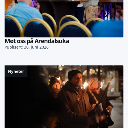
Møt oss på Arendalsuka
Publisert: 30. juni 2026
Nyheter