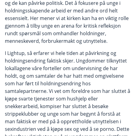
og de kan påvirke politisk. Det å fokusere på unge i
holdningsskapende arbeid er med andre ord helt
essensielt. Her mener vi at kirken kan ha en viktig rolle
gjennom å tilby unge en arena for kritisk refleksjon
rundt spørsmål som omhandler holdninger,
menneskeverd, forbrukermakt og utnyttelse.
I Lightup, så erfarer vi hele tiden at påvirkning og
holdningsendring faktisk skjer. Ungdommer tilknyttet
lokallagene våre forteller om undervisning de har
holdt, og om samtaler de har hatt med omgivelsene
som har ført til holdningsendring hos
samtalepartnerne. Vi vet om foreldre som har sluttet å
kjøpe svarte tjenester som hushjelp eller
snekkerarbeid, kompiser har sluttet å besøke
strippeklubber og unge som har begynt å forstå at
man faktisk er med på å opprettholde utnyttelsen i
sexindustrien ved å kjøpe sex og ved å se porno. Dette