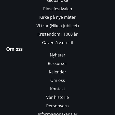
Global Uke
Pinsefestivalen
Kirke på nye måter
Vi tror (Nikea-jubileet)
Kristendom i 1000 år
Gaven å være til
Om oss
Nyheter
Ressurser
Kalender
Om oss
Kontakt
Vår historie
Personvern
Informasjonskapsler