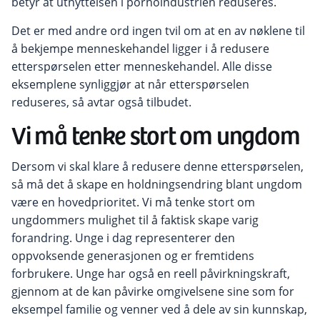
betyr at utnyttelsen i pornoindustrien reduseres.
Det er med andre ord ingen tvil om at en av nøklene til
å bekjempe menneskehandel ligger i å redusere
etterspørselen etter menneskehandel. Alle disse
eksemplene synliggjør at når etterspørselen
reduseres, så avtar også tilbudet.
Vi må tenke stort om ungdom
Dersom vi skal klare å redusere denne etterspørselen,
så må det å skape en holdningsendring blant ungdom
være en hovedprioritet. Vi må tenke stort om
ungdommers mulighet til å faktisk skape varig
forandring. Unge i dag representerer den
oppvoksende generasjonen og er fremtidens
forbrukere. Unge har også en reell påvirkningskraft,
gjennom at de kan påvirke omgivelsene sine som for
eksempel familie og venner ved å dele av sin kunnskap,