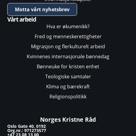
Motta vårt nyhetsbrev
Vårt arbeid
Hva er økumenikk?
Fred og menneskerettigheter
Migrasjon og flerkulturelt arbeid
Kvinnenes internasjonale bønnedag
Bønneuke for kristen enhet
Teologiske samtaler
Klima og bærekraft
Religionspolitikk
Norges Kristne Råd
Oslo Gate 40, 0192
Org.nr.: 971273577
+47 23 08 13 00