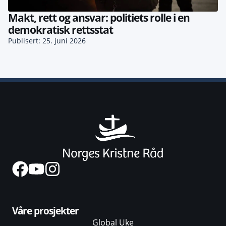
Makt, rett og ansvar: politiets rolle i en
demokratisk rettsstat
Publisert: 25. juni 2026
Våre prosjekter
Global Uke