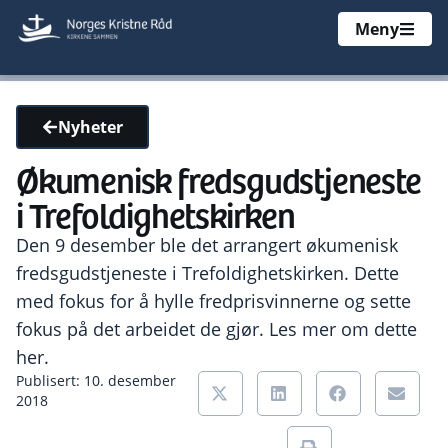
Meny
Nyheter
Økumenisk fredsgudstjeneste
i Trefoldighetskirken
Den 9 desember ble det arrangert økumenisk
fredsgudstjeneste i Trefoldighetskirken. Dette
med fokus for å hylle fredprisvinnerne og sette
fokus på det arbeidet de gjør. Les mer om dette
her.
Publisert: 10. desember
2018