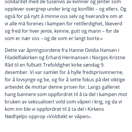
solidaritet med de tusenvis av kvinner og jenter som
opplever overgrep under krig og konflikt – og ellers. Og
også for på nytt å minne oss selv og hverandre om at
vi alle må forenes i kampen for rettferdighet, likeverd
og fred for hver jente, kvinne, gutt og mann – for de
som er nær oss – og de som er langt borte.»
Dette var åpningsordene fra Hanne Ovidia Hansen i
Filadelfiakirken og Erhard Hermansen i Norges Kristne
Råd til en fullsatt Trefoldighet kirke søndag 9.
desember. Vi var samlet for å hylle fredsprisvinnerne,
for å lovsynge og be, og for å sette fokus på det viktige
arbeidet de mottar denne prisen for. Langs galleriet
hang bannere som oppfordret til å ta del i kampen mot
bruken av seksualisert vold som våpen i krig, og da vi
kom inn ble vi oppfordret til å ta del i Kirkens
Nødhjelps opprop «Voldtekt er våpen».