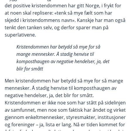
det positive kristendommen har gitt Norge, i frykt for
at noen skal replisere: «tenk så mye fælt som har
skjedd i kristendommens navn». Kanskje har man også
tenkt den tanken selv, og derfor sparer man på
superlativene.
Kristendommen har betydd så mye for så
mange mennesker. Å stadig henvise til
komposthaugen av negative hendelser, ja, det
blir for smått
Men kristendommen har betydd så mye for så mange
mennesker. Å stadig henvise til komposthaugen av
negative hendelser, ja, det blir for smått.
Kristendommen er ikke noe som har stått på sidelinjen
av samfunnet, men noe som faktisk har åndet og virket
gjennom enkeltmennesker, styresmakter, institusjoner
og foreninger – ja, lista er lang. Nå er tiden kommet for