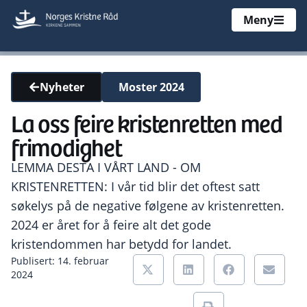
Meny
Moster 2024
Nyheter
La oss feire kristenretten med
frimodighet
LEMMA DESTA I VÅRT LAND - OM
KRISTENRETTEN: I vår tid blir det oftest satt
søkelys på de negative følgene av kristenretten.
2024 er året for å feire alt det gode
kristendommen har betydd for landet.
Publisert: 14. februar
2024