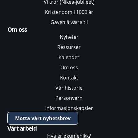
Vi tror (Nikea-jubileet)
Kristendom i 1000 år
Gaven å være til
Om oss
Nyheter
Ressurser
Kalender
Om oss
Kontakt
Vår historie
Personvern
Informasjonskapsler
Motta vårt nyhetsbrev
Vårt arbeid
Hva er økumenikk?