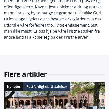
tiden for å vise takknemlighet, både i i den private og
offentlige sfære. Navnet Jesus blekner aldri og norske
mann i hus og hytte har gode grunner til å takke Gud.
La lovsangen lyde! La oss besøke kirkegårdene, la oss
utforske våre forfedres tro, liv og engasjement. Sist,
men ikke minst: La oss hjelpe våre kristne søsken fra
andre land til å koble seg på den kristne arven.
Flere artikler
Nyheter
Rettferdighet
,
Uttalelser