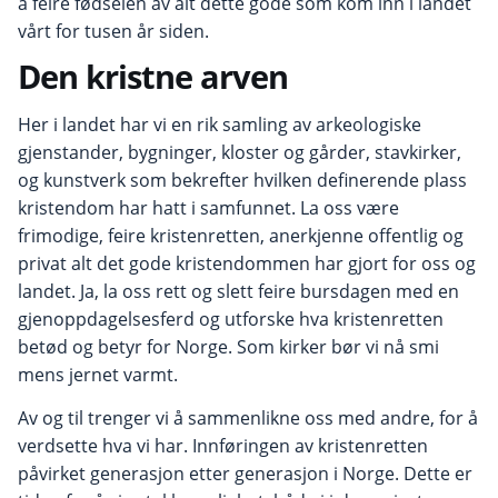
å feire fødselen av alt dette gode som kom inn i landet
vårt for tusen år siden.
Den kristne arven
Her i landet har vi en rik samling av arkeologiske
gjenstander, bygninger, kloster og gårder, stavkirker,
og kunstverk som bekrefter hvilken definerende plass
kristendom har hatt i samfunnet. La oss være
frimodige, feire kristenretten, anerkjenne offentlig og
privat alt det gode kristendommen har gjort for oss og
landet. Ja, la oss rett og slett feire bursdagen med en
gjenoppdagelsesferd og utforske hva kristenretten
betød og betyr for Norge. Som kirker bør vi nå smi
mens jernet varmt.
Av og til trenger vi å sammenlikne oss med andre, for å
verdsette hva vi har. Innføringen av kristenretten
påvirket generasjon etter generasjon i Norge. Dette er