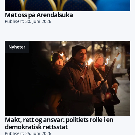
Møt oss på Arendalsuka
Publisert: 30. juni 2026
Nyheter
Makt, rett og ansvar: politiets rolle i en
demokratisk rettsstat
Publisert: 25. juni 2026