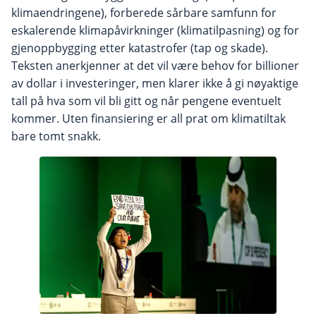
klimaendringene), forberede sårbare samfunn for
eskalerende klimapåvirkninger (klimatilpasning) og for
gjenoppbygging etter katastrofer (tap og skade).
Teksten anerkjenner at det vil være behov for billioner
av dollar i investeringer, men klarer ikke å gi nøyaktige
tall på hva som vil bli gitt og når pengene eventuelt
kommer. Uten finansiering er all prat om klimatiltak
bare tomt snakk.