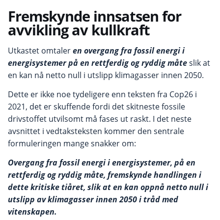
Fremskynde innsatsen for
avvikling av kullkraft
Utkastet omtaler
en overgang fra fossil energi i
energisystemer på en rettferdig og ryddig måte
slik at
en kan nå netto null i utslipp klimagasser innen 2050.
Dette er ikke noe tydeligere enn teksten fra Cop26 i
2021, det er skuffende fordi det skitneste fossile
drivstoffet utvilsomt må fases ut raskt. I det neste
avsnittet i vedtaksteksten kommer den sentrale
formuleringen mange snakker om:
Overgang fra fossil energi i energisystemer, på en
rettferdig og ryddig måte, fremskynde handlingen i
dette kritiske tiåret, slik at en kan oppnå netto null i
utslipp av klimagasser innen 2050 i tråd med
vitenskapen.