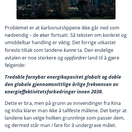
Problemet er at karbonutslippene ikke går ned som
nødvendig – de øker fortsatt. Så teksten om konkret og
umiddelbar handling er viktig. Det forrige utkastet
foreslo tiltak som landene
kunne
ta. Den endelige
avtalen er noe sterkere og
oppfordrer
land til å gjøre
følgende:
Tredoble fornybar energikapasitet globalt og doble
den globale gjennomsnittlige årlige frekvensen av
energieffektivitetsforbedringer innen 2030.
Dette er bra, men på grunn av innvendinger fra Kina
og India klarer man ikke å tallfeste målene. Det betyr at
landene kan velge hvilken grunnlinje som passer dem,
og dermed står man i fare for å undergrave målet.