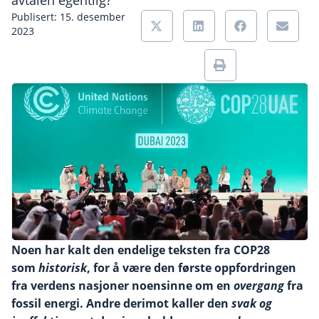
avtalen egentlig?
Publisert: 15. desember
2023
Noen har kalt den endelige teksten fra COP28
som
historisk
, for å være den første oppfordringen
fra verdens nasjoner noensinne om en
overgang
fra
fossil energi. Andre derimot kaller den
svak og