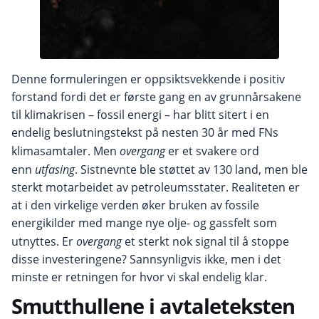
Denne formuleringen er oppsiktsvekkende i positiv
forstand fordi det er første gang en av grunnårsakene
til klimakrisen – fossil energi – har blitt sitert i en
endelig beslutningstekst på nesten 30 år med FNs
klimasamtaler. Men
overgang
er et svakere ord
enn
utfasing
. Sistnevnte ble støttet av 130 land, men ble
sterkt motarbeidet av petroleumsstater. Realiteten er
at i den virkelige verden øker bruken av fossile
energikilder med mange nye olje- og gassfelt som
utnyttes. Er
overgang
et sterkt nok signal til å stoppe
disse investeringene? Sannsynligvis ikke, men i det
minste er retningen for hvor vi skal endelig klar.
Smutthullene i avtaleteksten