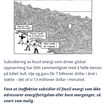
Subsidiering av fossil energi som driver global
oppvarming har blitt sammenlignet med å helle bensin
på bålet: kull, olje og gass får 7 billioner dollar i året i
støtte – det vil si 13 millioner dollar i minuttet.
Fase ut ineffektive subsidier til fossil energi som ikke
adresserer energifattigdom eller bare overganger, så
snart som mulig.