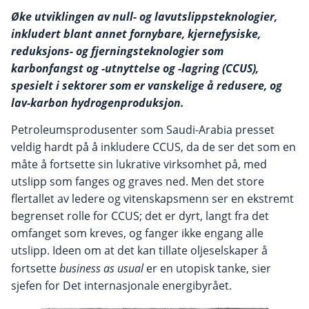
Øke utviklingen av null- og lavutslippsteknologier,
inkludert blant annet fornybare, kjernefysiske,
reduksjons- og fjerningsteknologier som
karbonfangst og -utnyttelse og -lagring (CCUS),
spesielt i sektorer som er vanskelige å redusere, og
lav-karbon hydrogenproduksjon.
Petroleumsprodusenter som Saudi-Arabia presset
veldig hardt på å inkludere CCUS, da de ser det som en
måte å fortsette sin lukrative virksomhet på, med
utslipp som fanges og graves ned. Men det store
flertallet av ledere og vitenskapsmenn ser en ekstremt
begrenset rolle for CCUS; det er dyrt, langt fra det
omfanget som kreves, og fanger ikke engang alle
utslipp. Ideen om at det kan tillate oljeselskaper å
fortsette
business as usual
er en utopisk tanke, sier
sjefen for Det internasjonale energibyrået.