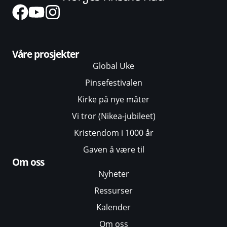
Våre prosjekter
Global Uke
Pinsefestivalen
Kirke på nye måter
Vi tror (Nikea-jubileet)
Kristendom i 1000 år
Gaven å være til
Om oss
Nyheter
Ressurser
Kalender
Om oss