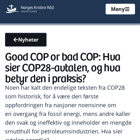
Meny
Nyheter
Good COP or bad COP: Hva
sier COP28-avtalen, og hva
betyr den i praksis?
Noen har kalt den endelige teksten fra COP28
som historisk, for å være den første
oppfordringen fra nasjoner noensinne om
en overgang fra fossil energi, mens andre kaller
den svak og ineffektiv og inneholder en mengde
smutthull for petroleumsindustrien. Hva sier