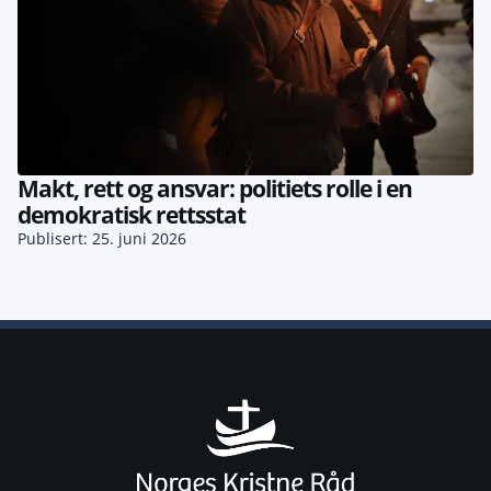
Makt, rett og ansvar: politiets rolle i en
demokratisk rettsstat
Publisert: 25. juni 2026