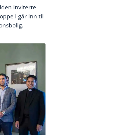
dden inviterte
ppe i går inn til
onsbolig.