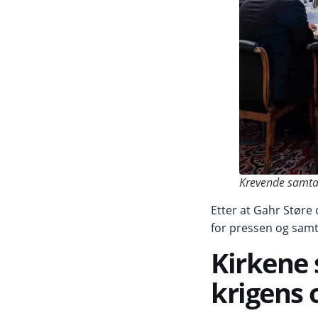
Krevende samtal
Etter at Gahr Støre
for pressen og samta
Kirkene 
krigens 