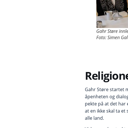
Gahr Støre innl
Foto: Simen Gal
Religion
Gahr Støre starte
åpenheten og dialog
pekte på at det har
at en ikke skal ta et 
alle land.