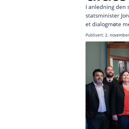
I anledning den 
statsminister Jon
et dialogmøte me
Publisert: 2. novembe