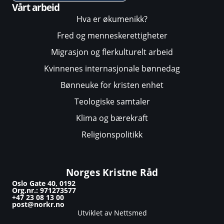
Vårt arbeid
Hva er økumenikk?
Fred og menneskerettigheter
Migrasjon og flerkulturelt arbeid
Kvinnenes internasjonale bønnedag
Bønneuke for kristen enhet
Teologiske samtaler
Klima og bærekraft
Religionspolitikk
Norges Kristne Råd
Oslo Gate 40, 0192
Org.nr.: 971273577
+47 23 08 13 00
post@norkr.no
Utviklet av Nettsmed