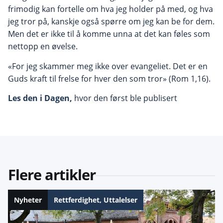
frimodig kan fortelle om hva jeg holder på med, og hva
jeg tror på, kanskje også spørre om jeg kan be for dem.
Men det er ikke til å komme unna at det kan føles som
nettopp en øvelse.
«For jeg skammer meg ikke over evangeliet. Det er en
Guds kraft til frelse for hver den som tror» (Rom 1,16).
Les den i Dagen,
hvor den først ble publisert
Flere artikler
Nyheter
Rettferdighet
,
Uttalelser