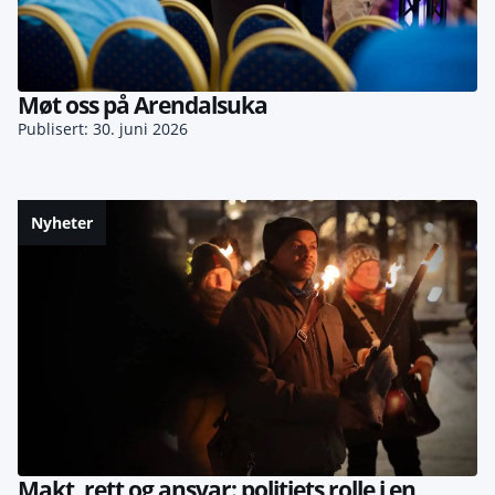
Møt oss på Arendalsuka
Publisert: 30. juni 2026
Nyheter
Makt, rett og ansvar: politiets rolle i en