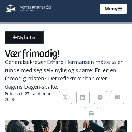
Meny
Nyheter
Vær frimodig!
Generalsekretær Erhard Hermansen måtte ta en
runde med seg selv nylig og spørre: Er jeg en
frimodig kristen? Det reflekterer han over i
dagens Dagen-spalte.
Publisert: 27. september
2023