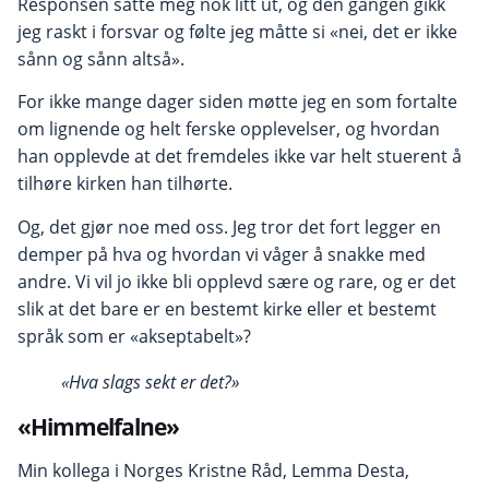
Responsen satte meg nok litt ut, og den gangen gikk
jeg raskt i forsvar og følte jeg måtte si «nei, det er ikke
sånn og sånn altså».
For ikke mange dager siden møtte jeg en som fortalte
om lignende og helt ferske opplevelser, og hvordan
han opplevde at det fremdeles ikke var helt stuerent å
tilhøre kirken han tilhørte.
Og, det gjør noe med oss. Jeg tror det fort legger en
demper på hva og hvordan vi våger å snakke med
andre. Vi vil jo ikke bli opplevd sære og rare, og er det
slik at det bare er en bestemt kirke eller et bestemt
språk som er «akseptabelt»?
«Hva slags sekt er det?»
«Himmelfalne»
Min kollega i Norges Kristne Råd, Lemma Desta,