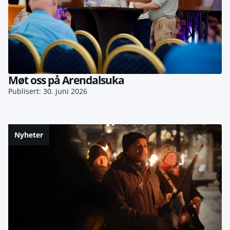
Møt oss på Arendalsuka
Publisert: 30. juni 2026
Nyheter