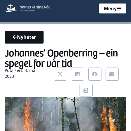
Meny
Nyheter
Johannes’ Openberring – ein
spegel for vår tid
Publisert: 3. mai
2023