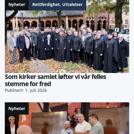
Nyheter
Rettferdighet
,
Uttalelser
Som kirker samlet løfter vi vår felles
stemme for fred
Publisert: 1. juli 2026
Nyheter