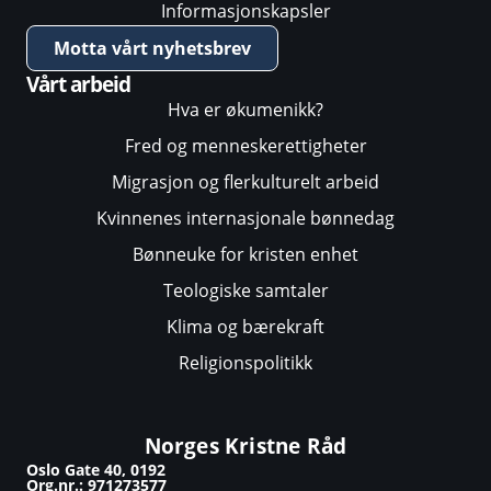
Informasjonskapsler
Motta vårt nyhetsbrev
Vårt arbeid
Hva er økumenikk?
Fred og menneskerettigheter
Migrasjon og flerkulturelt arbeid
Kvinnenes internasjonale bønnedag
Bønneuke for kristen enhet
Teologiske samtaler
Klima og bærekraft
Religionspolitikk
Norges Kristne Råd
Oslo Gate 40, 0192
Org.nr.: 971273577