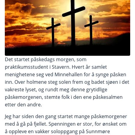
Det startet påskedags morgen, som
praktikumsstudent i Stavern. Hvert år samlet
menighetene seg ved Minnehallen for å synge påsken
inn. Over holmene steg solen frem og badet sjøen i det
vakreste lyset, og rundt meg denne grytidlige
påskemorgenen, stemte folk i den ene påskesalmen
etter den andre.
Jeg har siden den gang startet mange påskemorgener
med å gå på fjellet. Spenningen er stor, for ønsket om
å oppleve en vakker soloppgang på Sunnmøre