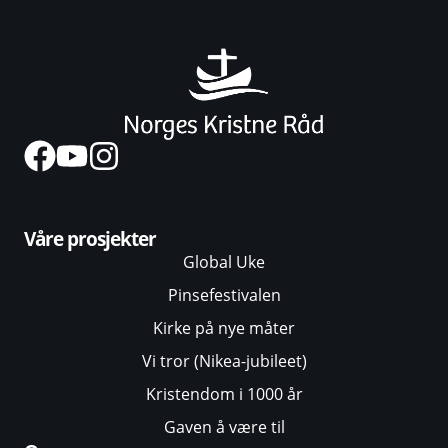
Våre prosjekter
Global Uke
Pinsefestivalen
Kirke på nye måter
Vi tror (Nikea-jubileet)
Kristendom i 1000 år
Gaven å være til