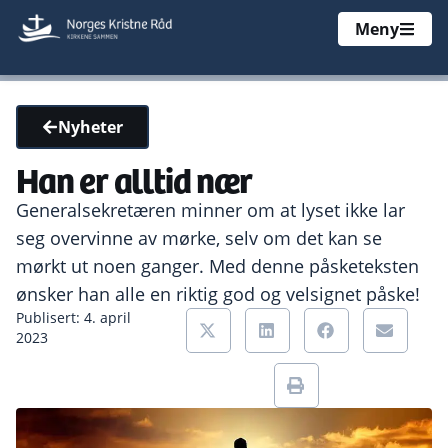
Meny
Nyheter
Han er alltid nær
Generalsekretæren minner om at lyset ikke lar
seg overvinne av mørke, selv om det kan se
mørkt ut noen ganger. Med denne påsketeksten
ønsker han alle en riktig god og velsignet påske!
Publisert: 4. april
2023