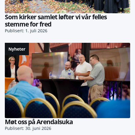
Som kirker samlet løfter vi vår felles
stemme for fred
Publisert: 1. juli 2026
Nyheter
Møt oss på Arendalsuka
Publisert: 30. juni 2026