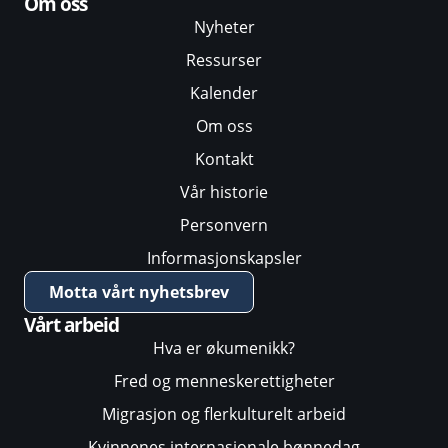
Om oss
Nyheter
Ressurser
Kalender
Om oss
Kontakt
Vår historie
Personvern
Informasjonskapsler
Motta vårt nyhetsbrev
Vårt arbeid
Hva er økumenikk?
Fred og menneskerettigheter
Migrasjon og flerkulturelt arbeid
Kvinnenes internasjonale bønnedag