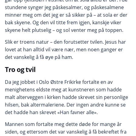
stundene synger jeg påskesalmer, og påskesalmene
minner meg om det jeg er så sikker på – at sola er der
bak skyene. Og den vil titte frem igjen, kanskje viker
skyene helt plutselig – og sol venter meg på toppen.
Slik er troens natur – den forutsetter tvilen. Jesus har
lovet at han alltid vil være nær, men noen ganger er
det vanskelig å få øye på ham.
Tro og tvil
Da jeg jobbet i Oslo Østre Frikirke fortalte en av
menighetens eldste meg at kunstneren som hadde
malt alterveggen i kirken hadde skrevet sin personlige
hilsen, bak altermaleriene. Der ingen andre kunne se
det hadde han skrevet «Han favner alle».
Mannen som fortalte meg dette døde for mange år
siden, og ettersom det var vanskelig å få bekreftet fra