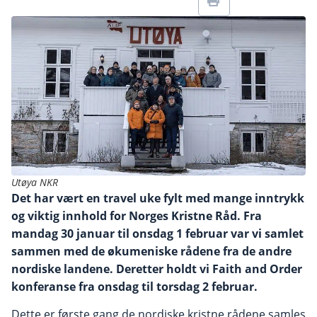
Utøya NKR
Det har vært en travel uke fylt med mange inntrykk
og viktig innhold for Norges Kristne Råd. Fra
mandag 30 januar til onsdag 1 februar var vi samlet
sammen med de økumeniske rådene fra de andre
nordiske landene. Deretter holdt vi Faith and Order
konferanse fra onsdag til torsdag 2 februar.
Dette er første gang de nordiske kristne rådene samles