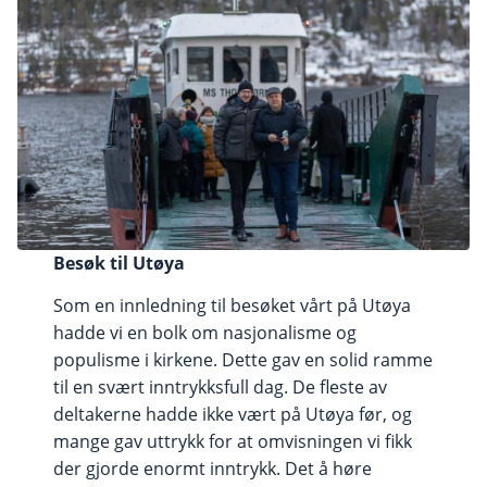
Besøk til Utøya
Som en innledning til besøket vårt på Utøya
hadde vi en bolk om nasjonalisme og
populisme i kirkene. Dette gav en solid ramme
til en svært inntrykksfull dag. De fleste av
deltakerne hadde ikke vært på Utøya før, og
mange gav uttrykk for at omvisningen vi fikk
der gjorde enormt inntrykk. Det å høre