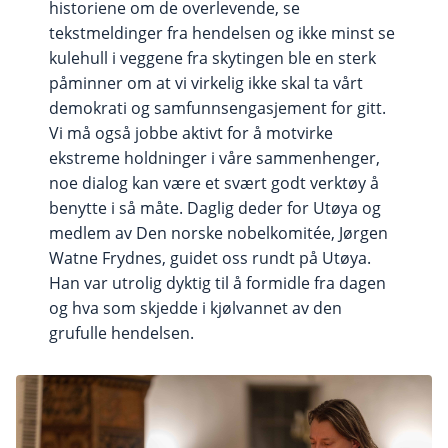
historiene om de overlevende, se
tekstmeldinger fra hendelsen og ikke minst se
kulehull i veggene fra skytingen ble en sterk
påminner om at vi virkelig ikke skal ta vårt
demokrati og samfunnsengasjement for gitt.
Vi må også jobbe aktivt for å motvirke
ekstreme holdninger i våre sammenhenger,
noe dialog kan være et svært godt verktøy å
benytte i så måte. Daglig deder for Utøya og
medlem av Den norske nobelkomitée, Jørgen
Watne Frydnes, guidet oss rundt på Utøya.
Han var utrolig dyktig til å formidle fra dagen
og hva som skjedde i kjølvannet av den
grufulle hendelsen.