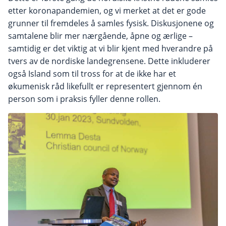
etter koronapandemien, og vi merket at det er gode
grunner til fremdeles å samles fysisk. Diskusjonene og
samtalene blir mer nærgående, åpne og ærlige –
samtidig er det viktig at vi blir kjent med hverandre på
tvers av de nordiske landegrensene. Dette inkluderer
også Island som til tross for at de ikke har et
økumenisk råd likefullt er representert gjennom én
person som i praksis fyller denne rollen.