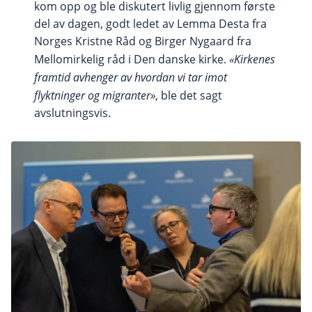
kom opp og ble diskutert livlig gjennom første
del av dagen, godt ledet av Lemma Desta fra
Norges Kristne Råd og Birger Nygaard fra
Mellomirkelig råd i Den danske kirke.
«Kirkenes
framtid avhenger av hvordan vi tar imot
flyktninger og migranter»
, ble det sagt
avslutningsvis.