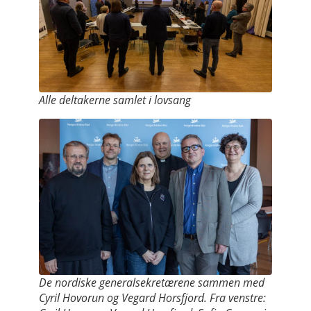
Alle deltakerne samlet i lovsang
De nordiske generalsekretærene sammen med
Cyril Hovorun og Vegard Horsfjord. Fra venstre: