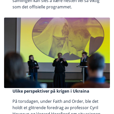
samlingen kan sies å være nesten vel så viktig
som det offisielle programmet.
Ulike perspektiver på krigen i Ukraina
På torsdagen, under Faith and Order, ble det
holdt et glitrende foredrag av professor Cyril
Hovorun og Vegard Horsfjord om situasjonen