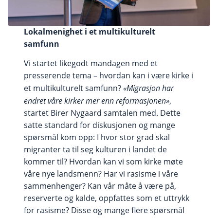
Lokalmenighet i et multikulturelt
samfunn
Vi startet likegodt mandagen med et
presserende tema – hvordan kan i være kirke i
et multikulturelt samfunn?
«Migrasjon har
endret våre kirker mer enn reformasjonen»
,
startet Birer Nygaard samtalen med. Dette
satte standard for diskusjonen og mange
spørsmål kom opp: I hvor stor grad skal
migranter ta til seg kulturen i landet de
kommer til? Hvordan kan vi som kirke møte
våre nye landsmenn? Har vi rasisme i våre
sammenhenger? Kan vår måte å være på,
reserverte og kalde, oppfattes som et uttrykk
for rasisme? Disse og mange flere spørsmål