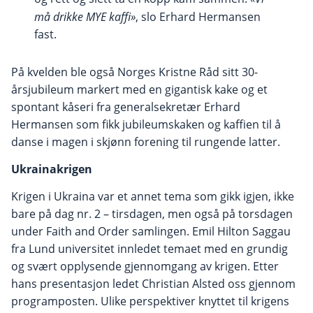
må drikke MYE kaffi»
, slo Erhard Hermansen
fast.
På kvelden ble også Norges Kristne Råd sitt 30-
årsjubileum markert med en gigantisk kake og et
spontant kåseri fra generalsekretær Erhard
Hermansen som fikk jubileumskaken og kaffien til å
danse i magen i skjønn forening til rungende latter.
Ukrainakrigen
Krigen i Ukraina var et annet tema som gikk igjen, ikke
bare på dag nr. 2 – tirsdagen, men også på torsdagen
under Faith and Order samlingen. Emil Hilton Saggau
fra Lund universitet innledet temaet med en grundig
og svært opplysende gjennomgang av krigen. Etter
hans presentasjon ledet Christian Alsted oss gjennom
programposten. Ulike perspektiver knyttet til krigens