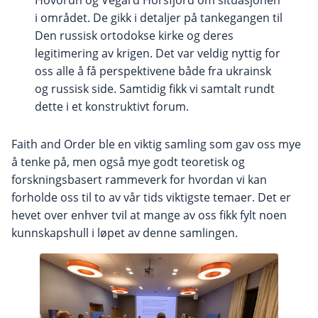
i området. De gikk i detaljer på tankegangen til
Den russisk ortodokse kirke og deres
legitimering av krigen. Det var veldig nyttig for
oss alle å få perspektivene både fra ukrainsk
og russisk side. Samtidig fikk vi samtalt rundt
dette i et konstruktivt forum.
Faith and Order ble en viktig samling som gav oss mye
å tenke på, men også mye godt teoretisk og
forskningsbasert rammeverk for hvordan vi kan
forholde oss til to av vår tids viktigste temaer. Det er
hevet over enhver tvil at mange av oss fikk fylt noen
kunnskapshull i løpet av denne samlingen.