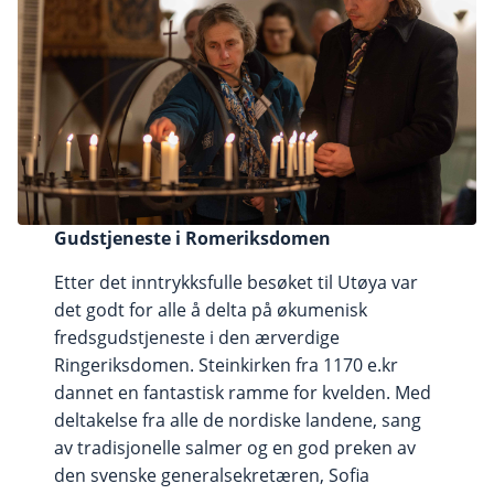
Gudstjeneste i Romeriksdomen
Etter det inntrykksfulle besøket til Utøya var
det godt for alle å delta på økumenisk
fredsgudstjeneste i den ærverdige
Ringeriksdomen. Steinkirken fra 1170 e.kr
dannet en fantastisk ramme for kvelden. Med
deltakelse fra alle de nordiske landene, sang
av tradisjonelle salmer og en god preken av
den svenske generalsekretæren, Sofia