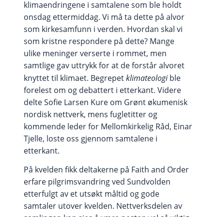
klimaendringene i samtalene som ble holdt
onsdag ettermiddag. Vi må ta dette på alvor
som kirkesamfunn i verden. Hvordan skal vi
som kristne respondere på dette? Mange
ulike meninger verserte i rommet, men
samtlige gav uttrykk for at de forstår alvoret
knyttet til klimaet. Begrepet
klimateologi
ble
forelest om og debattert i etterkant. Videre
delte Sofie Larsen Kure om Grønt økumenisk
nordisk nettverk, mens fugletitter og
kommende leder for Mellomkirkelig Råd, Einar
Tjelle, loste oss gjennom samtalene i
etterkant.
På kvelden fikk deltakerne på Faith and Order
erfare pilgrimsvandring ved Sundvolden
etterfulgt av et utsøkt måltid og gode
samtaler utover kvelden. Nettverksdelen av