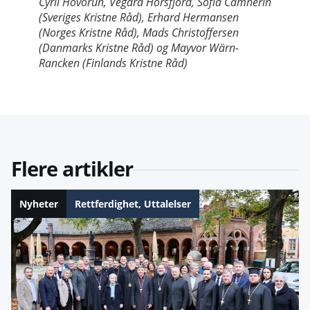
Cyril Hovorun, Vegard Horsfjord, Sofia Camnerin
(Sveriges Kristne Råd), Erhard Hermansen
(Norges Kristne Råd), Mads Christoffersen
(Danmarks Kristne Råd) og Mayvor Wärn-
Rancken (Finlands Kristne Råd)
Flere artikler
Nyheter
Rettferdighet
,
Uttalelser