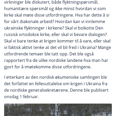
virkninger ble diskutert, både flyktningspørsmål,
humanitære spørsmål og ikke minst hvordan vi som
kirke skal møte disse utfordringene. Hva har dette å si
for vårt diakonale arbeid? Hvordan kan vi innlemme
ukrainske flyktninger i kirkene? Skal vi boikotte Den
russisk ortodokse kirke, eller skal vi bevare dialogen?
Skal vi bare tenke at krigen kommer til å vare, eller skal
vi faktisk aktivt tenke at det vil bli fred i Ukraina? Mange
utfordrende temaer ble tatt opp. Det ble også
rapportert fra de ulike nordiske landene hva man har
gjort for å imøtekomme disse utfordringene.
I etterkant av den nordisk økumeniske samlingen ble
det forfattet en fellesuttalelse om krigen i Ukraina fra
de nordiske generalsekretærene. Denne ble publisert
onsdag 1 februar.