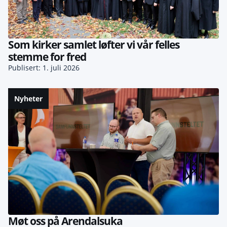
Som kirker samlet løfter vi vår felles
stemme for fred
Publisert: 1. juli 2026
Nyheter
Møt oss på Arendalsuka