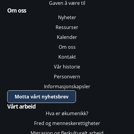
Gaven å være til
Om oss
Nyheter
Ressurser
Kalender
Om oss
Kontakt
Vår historie
Personvern
Informasjonskapsler
Motta vårt nyhetsbrev
Vårt arbeid
Hva er økumenikk?
Fred og menneskerettigheter
Migrasjon og flerkulturelt arbeid