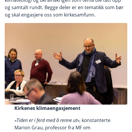
klimateologi og ukrainakrigen som tema ble tatt opp
og samtalt rundt. Begge deler er en tematikk som bør
og skal engasjere oss som kirkesamfunn.
Kirkenes klimaengasjement
«Tiden er i ferd med å renne ut»
, konstanterte
Marion Grau, professor fra MF om