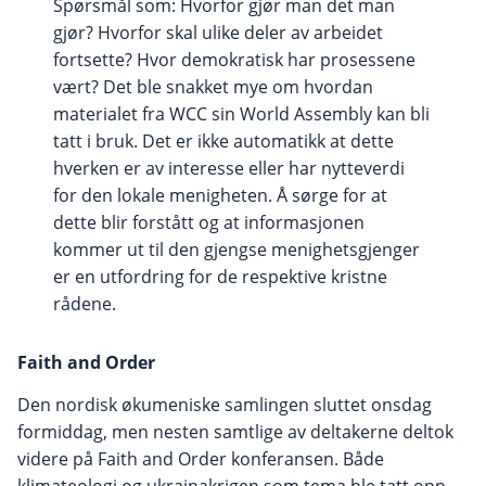
Spørsmål som: Hvorfor gjør man det man
gjør? Hvorfor skal ulike deler av arbeidet
fortsette? Hvor demokratisk har prosessene
vært? Det ble snakket mye om hvordan
materialet fra WCC sin World Assembly kan bli
tatt i bruk. Det er ikke automatikk at dette
hverken er av interesse eller har nytteverdi
for den lokale menigheten. Å sørge for at
dette blir forstått og at informasjonen
kommer ut til den gjengse menighetsgjenger
er en utfordring for de respektive kristne
rådene.
Faith and Order
Den nordisk økumeniske samlingen sluttet onsdag
formiddag, men nesten samtlige av deltakerne deltok
videre på Faith and Order konferansen. Både