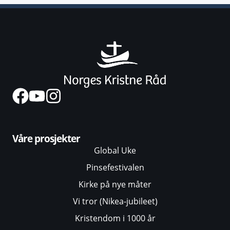
Våre prosjekter
Global Uke
Pinsefestivalen
Kirke på nye måter
Vi tror (Nikea-jubileet)
Kristendom i 1000 år