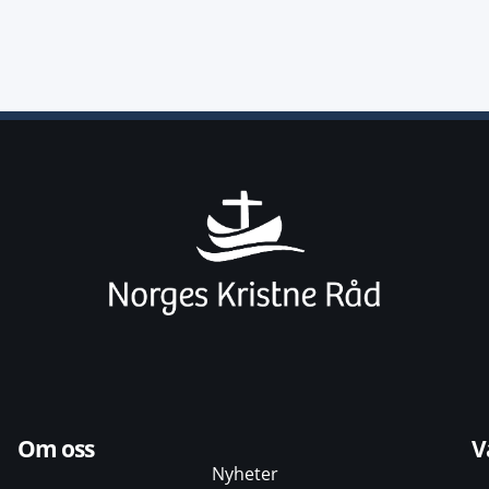
Om oss
V
Nyheter