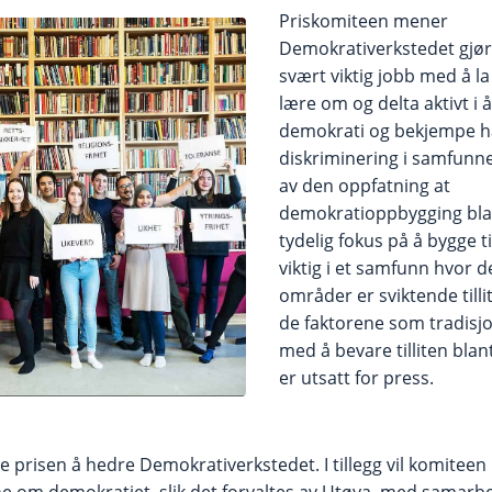
Priskomiteen mener
Demokrativerkstedet gjør
svært viktig jobb med å l
lære om og delta aktivt i
demokrati og bekjempe h
diskriminering i samfunn
av den oppfatning at
demokratioppbygging bla
tydelig fokus på å bygge til
viktig i et samfunn hvor 
områder er sviktende till
de faktorene som tradisjo
med å bevare tilliten bla
er utsatt for press.
 prisen å hedre Demokrativerkstedet. I tillegg vil komiteen 