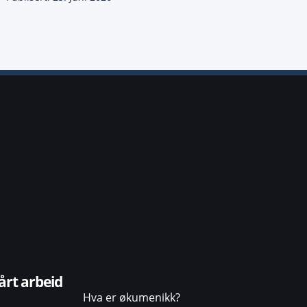
årt arbeid
Hva er økumenikk?