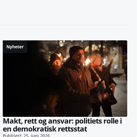
Nyheter
Makt, rett og ansvar: politiets rolle i
en demokratisk rettsstat
Publisert: 25. juni 2026