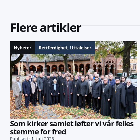
Flere artikler
Nyheter
Rettferdighet
,
Uttalelser
Som kirker samlet løfter vi vår felles
stemme for fred
Publisert: 1. juli 2026