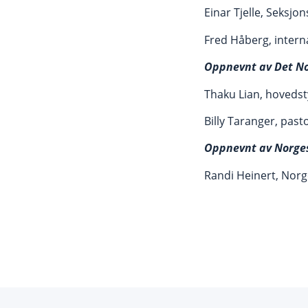
Einar Tjelle, Seksjo
Fred Håberg, intern
Oppnevnt av Det N
Thaku Lian, hoveds
Billy Taranger, pas
Oppnevnt av Norge
Randi Heinert, Nor