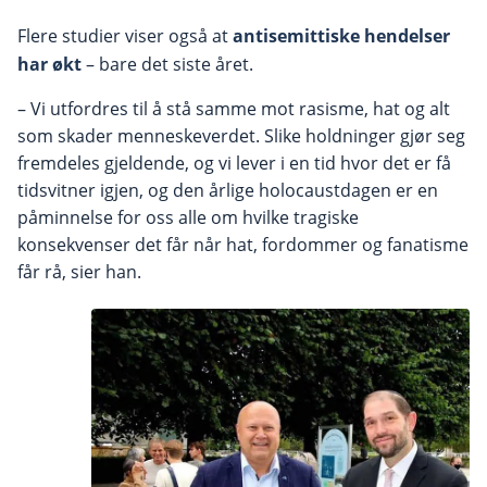
Flere studier viser også at
antisemittiske hendelser
har økt
– bare det siste året.
– Vi utfordres til å stå samme mot rasisme, hat og alt
som skader menneskeverdet. Slike holdninger gjør seg
fremdeles gjeldende, og vi lever i en tid hvor det er få
tidsvitner igjen, og den årlige holocaustdagen er en
påminnelse for oss alle om hvilke tragiske
konsekvenser det får når hat, fordommer og fanatisme
får rå, sier han.