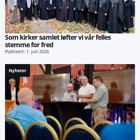
Som kirker samlet løfter vi vår felles
stemme for fred
Publisert: 1. juli 2026
Nyheter