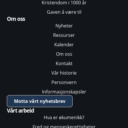
Kristendom i 1000 år
Gaven å være til
Om oss
Nyheter
Ressurser
Kalender
Om oss
Kontakt
Vår historie
Personvern
Informasjonskapsler
Motta vårt nyhetsbrev
Vårt arbeid
Hva er økumenikk?
Fred og menneskerettigheter