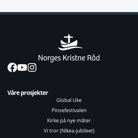
Våre prosjekter
Global Uke
Pinsefestivalen
Kirke på nye måter
Vi tror (Nikea-jubileet)