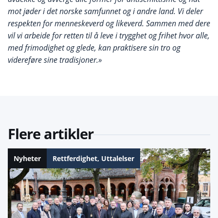
mot jøder i det norske samfunnet og i andre land. Vi deler
respekten for menneskeverd og likeverd. Sammen med dere
vil vi arbeide for retten til å leve i trygghet og frihet hvor alle,
med frimodighet og glede, kan praktisere sin tro og
videreføre sine tradisjoner.»
Flere artikler
Nyheter
Rettferdighet
,
Uttalelser