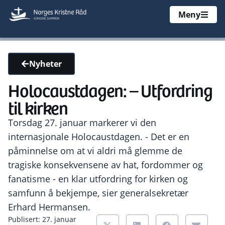
Meny
Nyheter
Holocaustdagen: – Utfordring
til kirken
Torsdag 27. januar markerer vi den
internasjonale Holocaustdagen. - Det er en
påminnelse om at vi aldri må glemme de
tragiske konsekvensene av hat, fordommer og
fanatisme - en klar utfordring for kirken og
samfunn å bekjempe, sier generalsekretær
Erhard Hermansen.
Publisert: 27. januar